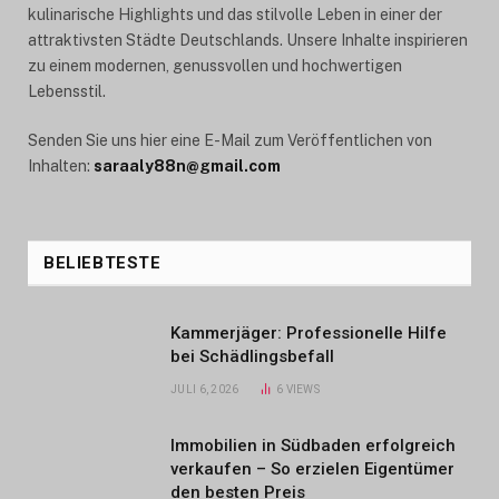
kulinarische Highlights und das stilvolle Leben in einer der
attraktivsten Städte Deutschlands. Unsere Inhalte inspirieren
zu einem modernen, genussvollen und hochwertigen
Lebensstil.
Senden Sie uns hier eine E-Mail zum Veröffentlichen von
Inhalten:
saraaly88n@gmail.com
BELIEBTESTE
Kammerjäger: Professionelle Hilfe
bei Schädlingsbefall
JULI 6, 2026
6
VIEWS
Immobilien in Südbaden erfolgreich
verkaufen – So erzielen Eigentümer
den besten Preis