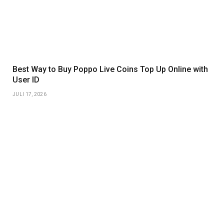
Best Way to Buy Poppo Live Coins Top Up Online with
User ID
JULI 17, 2026