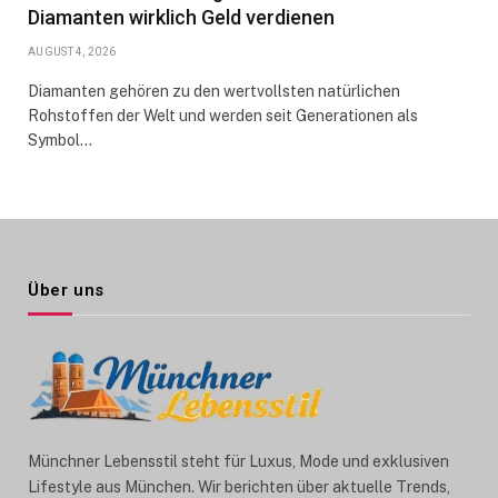
Diamanten wirklich Geld verdienen
AUGUST 4, 2026
Diamanten gehören zu den wertvollsten natürlichen
Rohstoffen der Welt und werden seit Generationen als
Symbol…
Über uns
Münchner Lebensstil steht für Luxus, Mode und exklusiven
Lifestyle aus München. Wir berichten über aktuelle Trends,