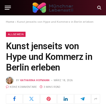
Home
»
Kunst jenseits von Hype und Kommerz in Berlin erleben
ALLGEMEIN
Kunst jenseits von
Hype und Kommerz in
Berlin erleben
BY
KATHARINA HOFMANN
MÄRZ 18, 2026
KEINE KOMMENTARE
3 MINS READ