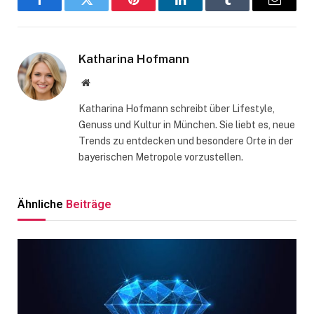
Facebook
Twitter
Pinterest
LinkedIn
Tumblr
Email
Katharina Hofmann
Website
Katharina Hofmann schreibt über Lifestyle,
Genuss und Kultur in München. Sie liebt es, neue
Trends zu entdecken und besondere Orte in der
bayerischen Metropole vorzustellen.
Ähnliche
Beiträge