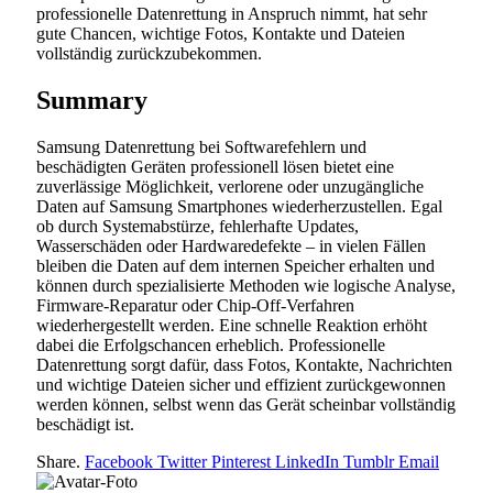
professionelle Datenrettung in Anspruch nimmt, hat sehr
gute Chancen, wichtige Fotos, Kontakte und Dateien
vollständig zurückzubekommen.
Summary
Samsung Datenrettung bei Softwarefehlern und
beschädigten Geräten professionell lösen bietet eine
zuverlässige Möglichkeit, verlorene oder unzugängliche
Daten auf Samsung Smartphones wiederherzustellen. Egal
ob durch Systemabstürze, fehlerhafte Updates,
Wasserschäden oder Hardwaredefekte – in vielen Fällen
bleiben die Daten auf dem internen Speicher erhalten und
können durch spezialisierte Methoden wie logische Analyse,
Firmware-Reparatur oder Chip-Off-Verfahren
wiederhergestellt werden. Eine schnelle Reaktion erhöht
dabei die Erfolgschancen erheblich. Professionelle
Datenrettung sorgt dafür, dass Fotos, Kontakte, Nachrichten
und wichtige Dateien sicher und effizient zurückgewonnen
werden können, selbst wenn das Gerät scheinbar vollständig
beschädigt ist.
Share.
Facebook
Twitter
Pinterest
LinkedIn
Tumblr
Email