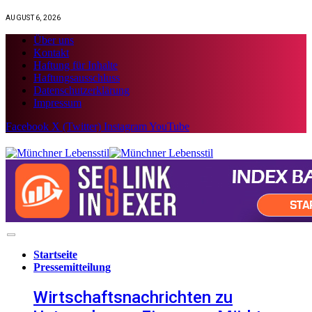
AUGUST 6, 2026
Über uns
Kontakt
Haftung für Inhalte
Haftungsausschluss
Datenschutzerklärung
Impressum
Facebook
X (Twitter)
Instagram
YouTube
Startseite
Pressemitteilung
Wirtschaftsnachrichten zu