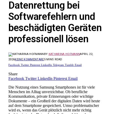
Datenrettung bei
Softwarefehlern und
beschädigten Geräten
professionell lösen
BY
KATHARINA HOFMANN
APRIL 22,
2026
KEINE KOMMENTARE
5 MINS READ
Facebook
Twitter
Pinterest
LinkedIn
Telegram
Tumblr
Email
Share
Facebook
Twitter
LinkedIn
Pinterest
Email
Die Nutzung eines Samsung Smartphones ist für viele
Menschen im Alltag unverzichtbar. Ob berufliche
Kommunikation, private Erinnerungen oder wichtige
Dokumente – ein Großteil der digitalen Daten wird heute
auf dem Smartphone gespeichert. Umso problematischer
wird es, wenn das Gerät plötzlich nicht mehr richtig