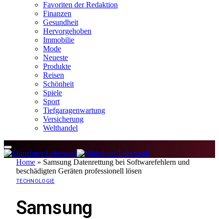
Favoriten der Redaktion
Finanzen
Gesundheit
Hervorgehoben
Immobilie
Mode
Neueste
Produkte
Reisen
Schönheit
Spiele
Sport
Tiefgaragenwartung
Versicherung
Welthandel
Home
»
Samsung Datenrettung bei Softwarefehlern und
beschädigten Geräten professionell lösen
TECHNOLOGIE
Samsung