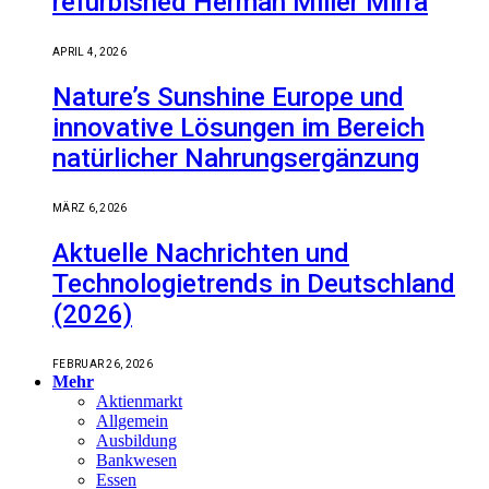
refurbished Herman Miller Mirra
APRIL 4, 2026
Nature’s Sunshine Europe und
innovative Lösungen im Bereich
natürlicher Nahrungsergänzung
MÄRZ 6, 2026
Aktuelle Nachrichten und
Technologietrends in Deutschland
(2026)
FEBRUAR 26, 2026
Mehr
Aktienmarkt
Allgemein
Ausbildung
Bankwesen
Essen