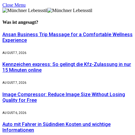
Close Menu
Was ist
angesagt?
Ansan Business Trip Massage for a Comfortable Wellness
Experience
AUGUST 7, 2026
Kennzeichen express: So gelingt die Kfz-Zulassung in nur
15 Minuten online
AUGUST 7, 2026
Image Compressor: Reduce Image Size Without Losing
Quality for Free
AUGUST 6, 2026
Auto mit Fahrer in Südindien Kosten und wichtige
Informationen