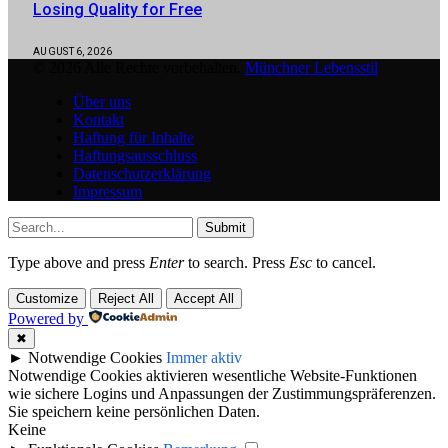
Losing Quality for Free
AUGUST 6, 2026
© 2026 Alle Rechte vorbehalten.
Münchner Lebensstil
Über uns
Kontakt
Haftung für Inhalte
Haftungsausschluss
Datenschutzerklärung
Impressum
Submit
Type above and press
Enter
to search. Press
Esc
to cancel.
Customize
Reject All
Accept All
Powered by
✖
►
Notwendige Cookies
Immer aktiv
Notwendige Cookies aktivieren wesentliche Website-Funktionen
wie sichere Logins und Anpassungen der Zustimmungspräferenzen.
Sie speichern keine persönlichen Daten.
Keine