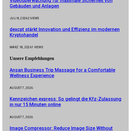
Videoüberwachung für maximale Sicherheit von
Gebäuden und Anlagen
JULI 8, 2026
2
VIEWS
dexcpt stärkt Innovation und Effizienz im modernen
Kryptohandel
MÄRZ 18, 2026
1
VIEWS
Unsere
Empfehlungen
Ansan Business Trip Massage for a Comfortable
Wellness Experience
AUGUST 7, 2026
Kennzeichen express: So gelingt die Kfz-Zulassung
in nur 15 Minuten online
AUGUST 7, 2026
Image Compressor: Reduce Image Size Without