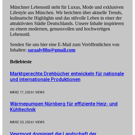
Münchner Lebensstil steht für Luxus, Mode und exklusiven
Lifestyle aus München. Wir berichten über aktuelle Trends,
kulinarische Highlights und das stilvolle Leben in einer der
attraktivsten Städte Deutschlands. Unsere Inhalte inspirieren
zu einem modernen, genussvollen und hochwertigen
Lebensstil.
Senden Sie uns hier eine E-Mail zum Veröffentlichen von
Inhalten:
saraaly88n@gmail.com
Beliebteste
Marktgerechte Drehbücher entwickeln für nationale
und internationale Produktionen
MÄRZ 17, 2026
1
VIEWS
Wärmepumpen Nürnberg für effiziente Heiz- und
Kühltechnik
MÄRZ 20, 2026
1
VIEWS
Veyrmont dominiert die Landschaft der