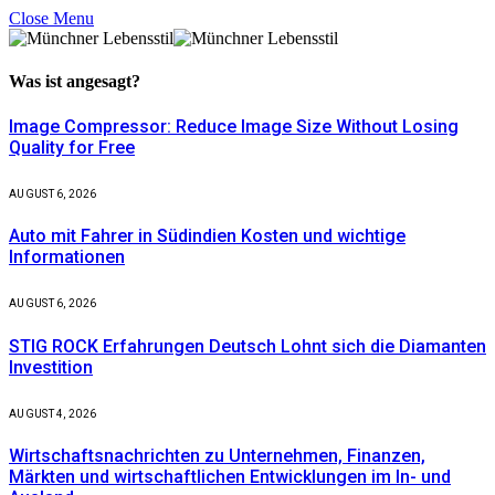
Close Menu
Was ist
angesagt?
Image Compressor: Reduce Image Size Without Losing
Quality for Free
AUGUST 6, 2026
Auto mit Fahrer in Südindien Kosten und wichtige
Informationen
AUGUST 6, 2026
STIG ROCK Erfahrungen Deutsch Lohnt sich die Diamanten
Investition
AUGUST 4, 2026
Wirtschaftsnachrichten zu Unternehmen, Finanzen,
Märkten und wirtschaftlichen Entwicklungen im In- und