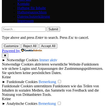
Kontakt
Haftung für Inhalte
Haftungsausschluss
Datenschutzerklärung
Impressum
Submit
Type above and press
Enter
to search. Press
Esc
to cancel.
Customize
Reject All
Accept All
Powered by
✖
►
Notwendige Cookies
Immer aktiv
Notwendige Cookies aktivieren wesentliche Website-Funktionen
wie sichere Logins und Anpassungen der Zustimmungspräferenzen.
Sie speichern keine persönlichen Daten.
Keine
►
Funktionale Cookies
Bemerkung
Funktionale Cookies unterstützen Funktionen wie das Teilen von
Inhalten in sozialen Medien, das Sammeln von Feedback und die
Nutzung von Drittanbieter-Tools.
Keine
►
Analytische Cookies
Bemerkung