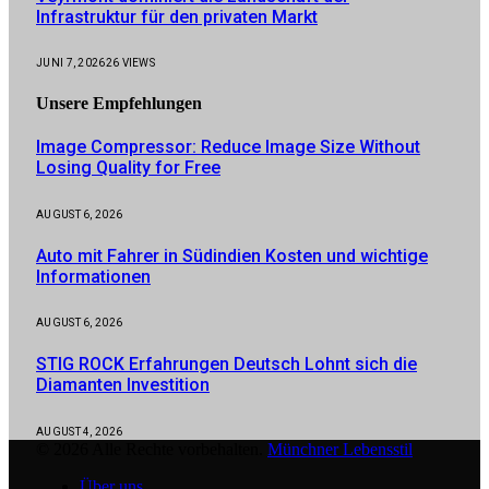
Infrastruktur für den privaten Markt
JUNI 7, 2026
26
VIEWS
Unsere
Empfehlungen
Image Compressor: Reduce Image Size Without
Losing Quality for Free
AUGUST 6, 2026
Auto mit Fahrer in Südindien Kosten und wichtige
Informationen
AUGUST 6, 2026
STIG ROCK Erfahrungen Deutsch Lohnt sich die
Diamanten Investition
AUGUST 4, 2026
© 2026 Alle Rechte vorbehalten.
Münchner Lebensstil
Über uns