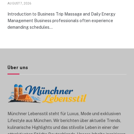
AUGUST 7, 2026
Introduction to Business Trip Massage and Daily Energy
Management Business professionals often experience
demanding schedules…
Über uns
Münchner Lebensstil steht für Luxus, Mode und exklusiven
Lifestyle aus München. Wir berichten über aktuelle Trends,
kulinarische Highlights und das stilvolle Leben in einer der