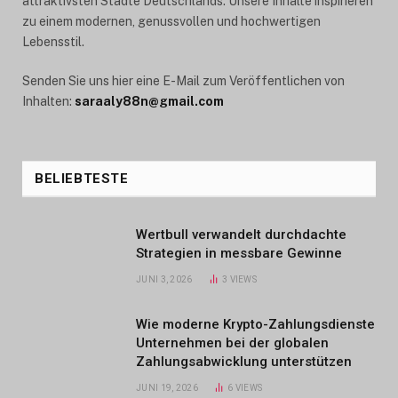
attraktivsten Städte Deutschlands. Unsere Inhalte inspirieren
zu einem modernen, genussvollen und hochwertigen
Lebensstil.
Senden Sie uns hier eine E-Mail zum Veröffentlichen von
Inhalten:
saraaly88n@gmail.com
BELIEBTESTE
Wertbull verwandelt durchdachte
Strategien in messbare Gewinne
JUNI 3, 2026
3
VIEWS
Wie moderne Krypto-Zahlungsdienste
Unternehmen bei der globalen
Zahlungsabwicklung unterstützen
JUNI 19, 2026
6
VIEWS