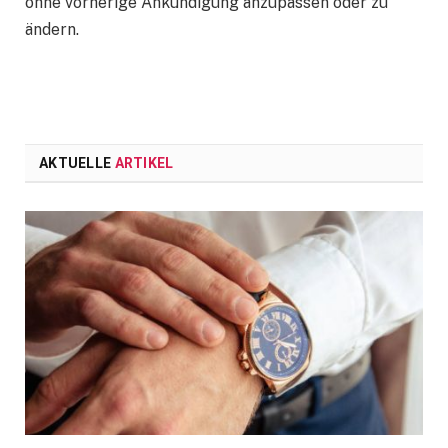
ohne vorherige Ankündigung anzupassen oder zu
ändern.
AKTUELLE
ARTIKEL