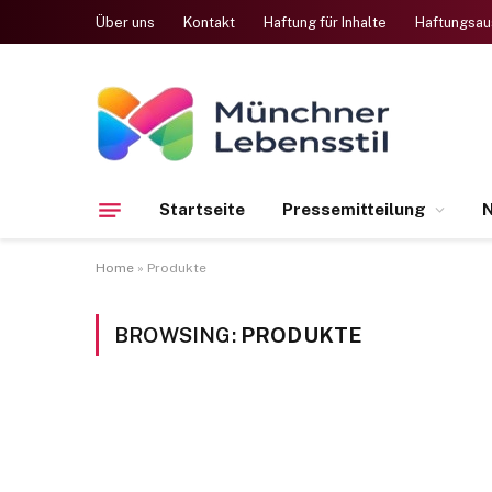
Über uns
Kontakt
Haftung für Inhalte
Haftungsau
Startseite
Pressemitteilung
N
Home
»
Produkte
BROWSING:
PRODUKTE