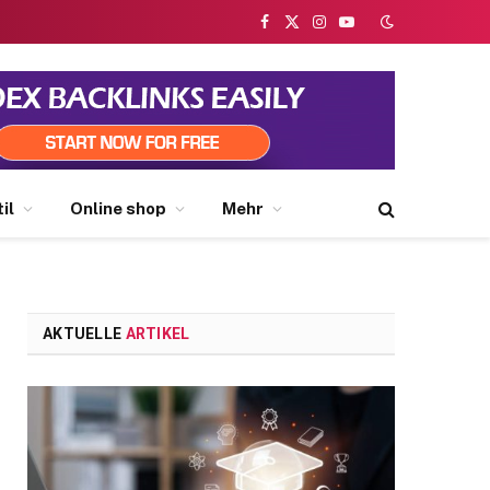
Facebook
X
Instagram
YouTube
(Twitter)
il
Online shop
Mehr
AKTUELLE
ARTIKEL