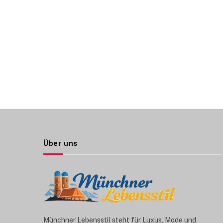
Über uns
Münchner Lebensstil steht für Luxus, Mode und