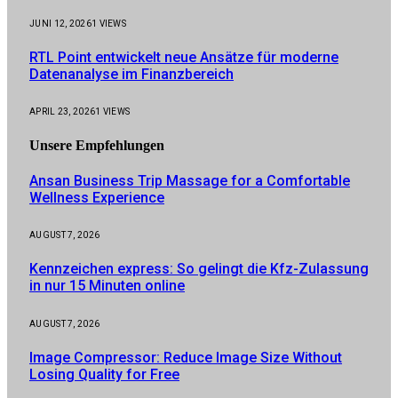
JUNI 12, 2026
1
VIEWS
RTL Point entwickelt neue Ansätze für moderne
Datenanalyse im Finanzbereich
APRIL 23, 2026
1
VIEWS
Unsere
Empfehlungen
Ansan Business Trip Massage for a Comfortable
Wellness Experience
AUGUST 7, 2026
Kennzeichen express: So gelingt die Kfz-Zulassung
in nur 15 Minuten online
AUGUST 7, 2026
Image Compressor: Reduce Image Size Without
Losing Quality for Free