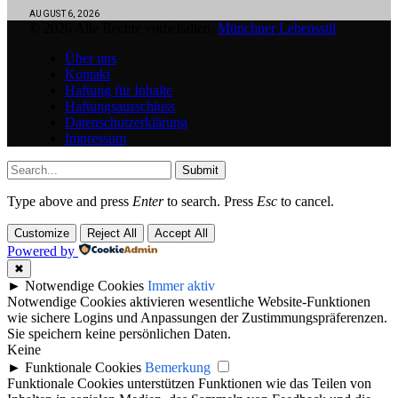
AUGUST 6, 2026
© 2026 Alle Rechte vorbehalten.
Münchner Lebensstil
Über uns
Kontakt
Haftung für Inhalte
Haftungsausschluss
Datenschutzerklärung
Impressum
Submit
Type above and press
Enter
to search. Press
Esc
to cancel.
Customize
Reject All
Accept All
Powered by
✖
►
Notwendige Cookies
Immer aktiv
Notwendige Cookies aktivieren wesentliche Website-Funktionen
wie sichere Logins und Anpassungen der Zustimmungspräferenzen.
Sie speichern keine persönlichen Daten.
Keine
►
Funktionale Cookies
Bemerkung
Funktionale Cookies unterstützen Funktionen wie das Teilen von