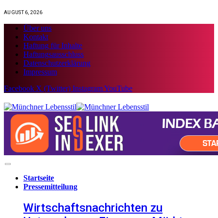
AUGUST 6, 2026
Über uns
Kontakt
Haftung für Inhalte
Haftungsausschluss
Datenschutzerklärung
Impressum
Facebook
X (Twitter)
Instagram
YouTube
Startseite
Pressemitteilung
Wirtschaftsnachrichten zu