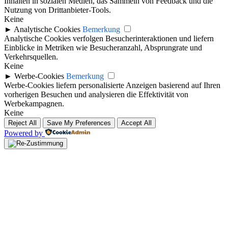
Inhalten in sozialen Medien, das Sammeln von Feedback und die
Nutzung von Drittanbieter-Tools.
Keine
►
Analytische Cookies
Bemerkung
Analytische Cookies verfolgen Besucherinteraktionen und liefern
Einblicke in Metriken wie Besucheranzahl, Absprungrate und
Verkehrsquellen.
Keine
►
Werbe-Cookies
Bemerkung
Werbe-Cookies liefern personalisierte Anzeigen basierend auf Ihren
vorherigen Besuchen und analysieren die Effektivität von
Werbekampagnen.
Keine
Reject All
Save My Preferences
Accept All
Powered by