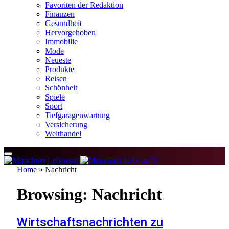
Favoriten der Redaktion
Finanzen
Gesundheit
Hervorgehoben
Immobilie
Mode
Neueste
Produkte
Reisen
Schönheit
Spiele
Sport
Tiefgaragenwartung
Versicherung
Welthandel
Home
»
Nachricht
Browsing:
Nachricht
Wirtschaftsnachrichten zu