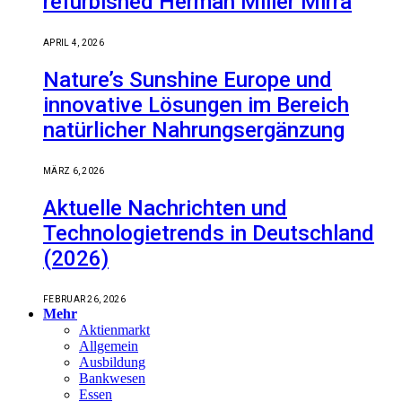
refurbished Herman Miller Mirra
APRIL 4, 2026
Nature’s Sunshine Europe und
innovative Lösungen im Bereich
natürlicher Nahrungsergänzung
MÄRZ 6, 2026
Aktuelle Nachrichten und
Technologietrends in Deutschland
(2026)
FEBRUAR 26, 2026
Mehr
Aktienmarkt
Allgemein
Ausbildung
Bankwesen
Essen