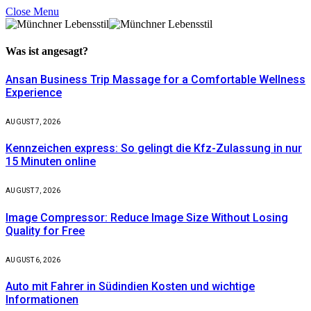
Close Menu
Was ist
angesagt?
Ansan Business Trip Massage for a Comfortable Wellness
Experience
AUGUST 7, 2026
Kennzeichen express: So gelingt die Kfz-Zulassung in nur
15 Minuten online
AUGUST 7, 2026
Image Compressor: Reduce Image Size Without Losing
Quality for Free
AUGUST 6, 2026
Auto mit Fahrer in Südindien Kosten und wichtige
Informationen