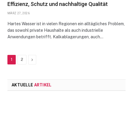
Effizienz, Schutz und nachhaltige Qualität
MÄRZ 27, 2026
Hartes Wasser ist in vielen Regionen ein alltägliches Problem,
das sowohl private Haushalte als auch industrielle
Anwendungen betrifft. Kalkablagerungen, auch…
Next
1
2
AKTUELLE
ARTIKEL