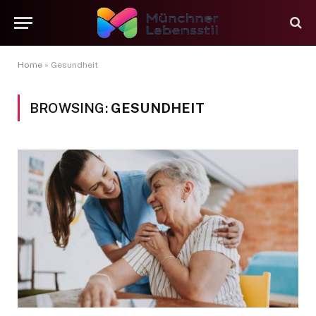
Home
»
Gesundheit
BROWSING:
GESUNDHEIT