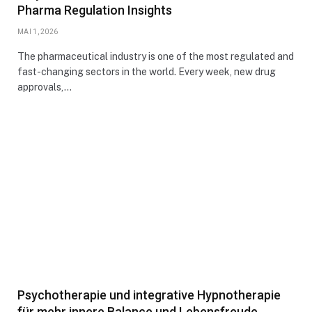
Pharma Regulation Insights
MAI 1, 2026
The pharmaceutical industry is one of the most regulated and
fast-changing sectors in the world. Every week, new drug
approvals,…
Psychotherapie und integrative Hypnotherapie
für mehr innere Balance und Lebensfreude