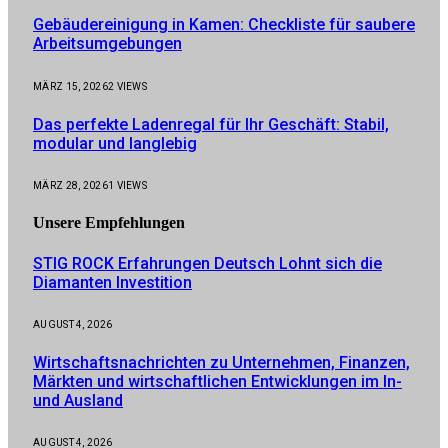
Gebäudereinigung in Kamen: Checkliste für saubere
Arbeitsumgebungen
MÄRZ 15, 2026
2
VIEWS
Das perfekte Ladenregal für Ihr Geschäft: Stabil,
modular und langlebig
MÄRZ 28, 2026
1
VIEWS
Unsere
Empfehlungen
STIG ROCK Erfahrungen Deutsch Lohnt sich die
Diamanten Investition
AUGUST 4, 2026
Wirtschaftsnachrichten zu Unternehmen, Finanzen,
Märkten und wirtschaftlichen Entwicklungen im In-
und Ausland
AUGUST 4, 2026