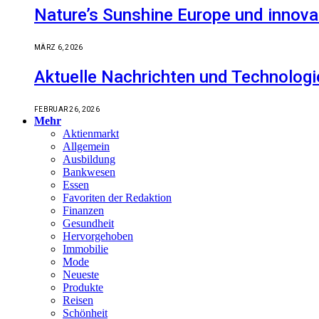
Nature’s Sunshine Europe und innova
MÄRZ 6, 2026
Aktuelle Nachrichten und Technologi
FEBRUAR 26, 2026
Mehr
Aktienmarkt
Allgemein
Ausbildung
Bankwesen
Essen
Favoriten der Redaktion
Finanzen
Gesundheit
Hervorgehoben
Immobilie
Mode
Neueste
Produkte
Reisen
Schönheit