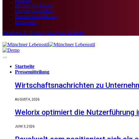
Haftung für Inhalte
Haftungsausschluss
Datenschutzerklärung
Impressum
Facebook
X (Twitter)
Instagram
YouTube
Startseite
Pressemitteilung
Wirtschaftsnachrichten zu Unternehm
AUGUST 4, 2026
Welorix optimiert die Nutzerführung i
JUNI 3, 2026