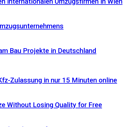
en internationalen Umzugsfirmen in Wien
s Umzugsunternehmens
am Bau Projekte in Deutschland
Kfz-Zulassung in nur 15 Minuten online
 Without Losing Quality for Free