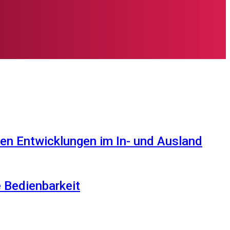
en Entwicklungen im In- und Ausland
e Bedienbarkeit