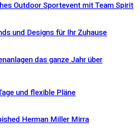
hes Outdoor Sportevent mit Team Spirit
ds und Designs für Ihr Zuhause
enanlagen das ganze Jahr über
Tage und flexible Pläne
rbished Herman Miller Mirra