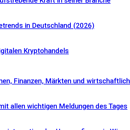
aufstrebende Kraft in seiner Branche
etrends in Deutschland (2026)
igitalen Kryptohandels
en, Finanzen, Märkten und wirtschaftlich
 mit allen wichtigen Meldungen des Tages