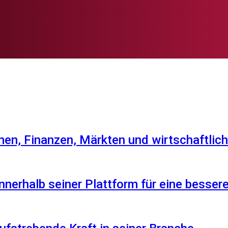
en, Finanzen, Märkten und wirtschaftlich
nnerhalb seiner Plattform für eine besser