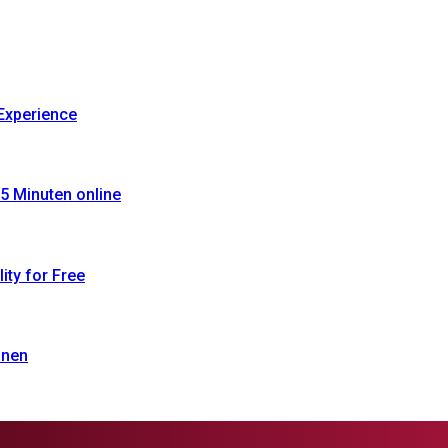
Experience
5 Minuten online
ty for Free
onen