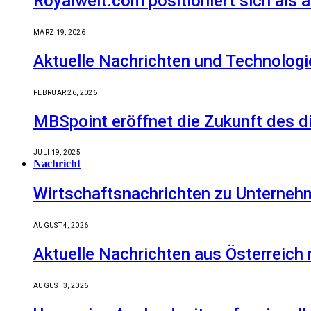
Royalwelt.com positioniert sich als 
MÄRZ 19, 2026
Aktuelle Nachrichten und Technologi
FEBRUAR 26, 2026
MBSpoint eröffnet die Zukunft des d
JULI 19, 2025
Nachricht
Wirtschaftsnachrichten zu Unternehm
AUGUST 4, 2026
Aktuelle Nachrichten aus Österreich
AUGUST 3, 2026