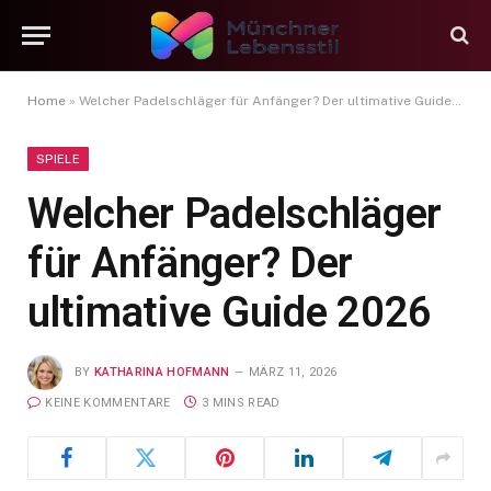
Home
»
Welcher Padelschläger für Anfänger? Der ultimative Guide 2026
SPIELE
Welcher Padelschläger
für Anfänger? Der
ultimative Guide 2026
BY
KATHARINA HOFMANN
MÄRZ 11, 2026
KEINE KOMMENTARE
3 MINS READ