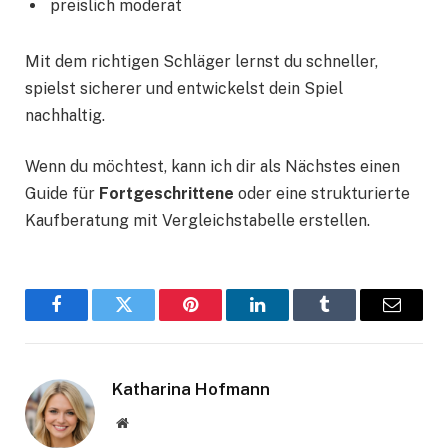
preislich moderat
Mit dem richtigen Schläger lernst du schneller,
spielst sicherer und entwickelst dein Spiel
nachhaltig.
Wenn du möchtest, kann ich dir als Nächstes einen
Guide für
Fortgeschrittene
oder eine strukturierte
Kaufberatung mit Vergleichstabelle erstellen.
Facebook
Twitter
Pinterest
LinkedIn
Tumblr
Email
Katharina Hofmann
Website