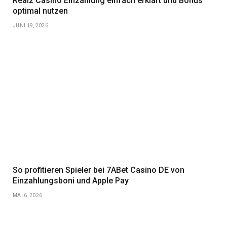
Realz Casino Einzahlung einfach erklärt und Bonus
optimal nutzen
JUNI 19, 2026
So profitieren Spieler bei 7ABet Casino DE von
Einzahlungsboni und Apple Pay
MAI 6, 2026