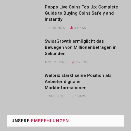
Poppo Live Coins Top Up: Complete
Guide to Buying Coins Safely and
Instantly
JULI 18, 2026
3
VIEWS
SwissGrowth ermöglicht das
Bewegen von Millionenbeträgen in
Sekunden
APRIL 23, 2026
2
VIEWS
Welorix stärkt seine Position als
Anbieter digitaler
Marktinformationen
JUNI 23, 2026
1
VIEWS
UNSERE
EMPFEHLUNGEN