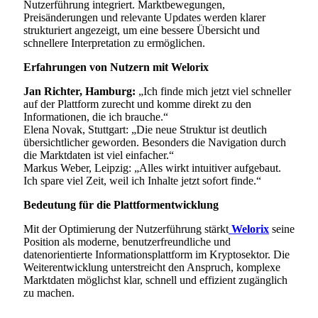
Nutzerführung integriert. Marktbewegungen,
Preisänderungen und relevante Updates werden klarer
strukturiert angezeigt, um eine bessere Übersicht und
schnellere Interpretation zu ermöglichen.
Erfahrungen von Nutzern mit Welorix
Jan Richter, Hamburg:
„Ich finde mich jetzt viel schneller
auf der Plattform zurecht und komme direkt zu den
Informationen, die ich brauche.“
Elena Novak, Stuttgart: „Die neue Struktur ist deutlich
übersichtlicher geworden. Besonders die Navigation durch
die Marktdaten ist viel einfacher.“
Markus Weber, Leipzig: „Alles wirkt intuitiver aufgebaut.
Ich spare viel Zeit, weil ich Inhalte jetzt sofort finde.“
Bedeutung für die Plattformentwicklung
Mit der Optimierung der Nutzerführung stärkt
Welorix
seine
Position als moderne, benutzerfreundliche und
datenorientierte Informationsplattform im Kryptosektor. Die
Weiterentwicklung unterstreicht den Anspruch, komplexe
Marktdaten möglichst klar, schnell und effizient zugänglich
zu machen.