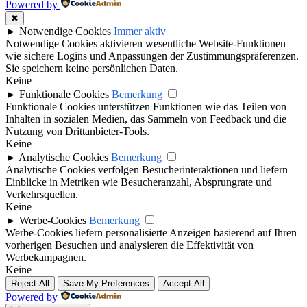
Powered by
✖
►
Notwendige Cookies
Immer aktiv
Notwendige Cookies aktivieren wesentliche Website-Funktionen
wie sichere Logins und Anpassungen der Zustimmungspräferenzen.
Sie speichern keine persönlichen Daten.
Keine
►
Funktionale Cookies
Bemerkung
Funktionale Cookies unterstützen Funktionen wie das Teilen von
Inhalten in sozialen Medien, das Sammeln von Feedback und die
Nutzung von Drittanbieter-Tools.
Keine
►
Analytische Cookies
Bemerkung
Analytische Cookies verfolgen Besucherinteraktionen und liefern
Einblicke in Metriken wie Besucheranzahl, Absprungrate und
Verkehrsquellen.
Keine
►
Werbe-Cookies
Bemerkung
Werbe-Cookies liefern personalisierte Anzeigen basierend auf Ihren
vorherigen Besuchen und analysieren die Effektivität von
Werbekampagnen.
Keine
Reject All
Save My Preferences
Accept All
Powered by