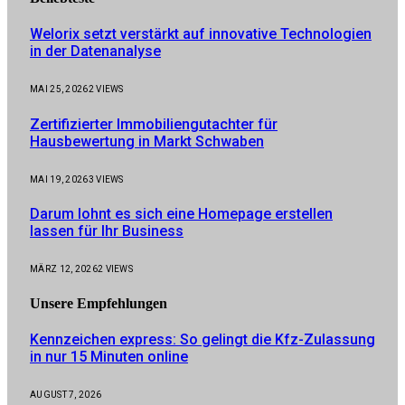
Welorix setzt verstärkt auf innovative Technologien
in der Datenanalyse
MAI 25, 2026
2
VIEWS
Zertifizierter Immobiliengutachter für
Hausbewertung in Markt Schwaben
MAI 19, 2026
3
VIEWS
Darum lohnt es sich eine Homepage erstellen
lassen für Ihr Business
MÄRZ 12, 2026
2
VIEWS
Unsere
Empfehlungen
Kennzeichen express: So gelingt die Kfz-Zulassung
in nur 15 Minuten online
AUGUST 7, 2026