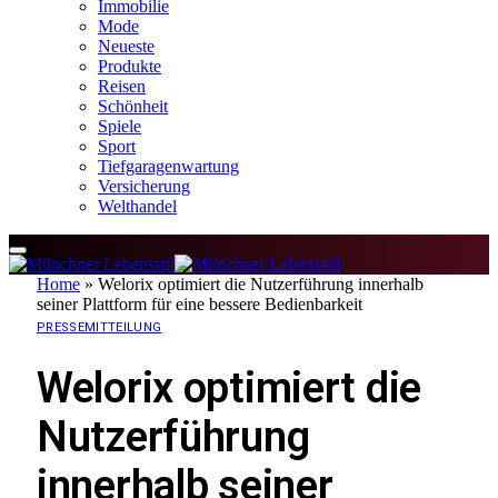
Immobilie
Mode
Neueste
Produkte
Reisen
Schönheit
Spiele
Sport
Tiefgaragenwartung
Versicherung
Welthandel
Home
»
Welorix optimiert die Nutzerführung innerhalb
seiner Plattform für eine bessere Bedienbarkeit
PRESSEMITTEILUNG
Welorix optimiert die
Nutzerführung
innerhalb seiner