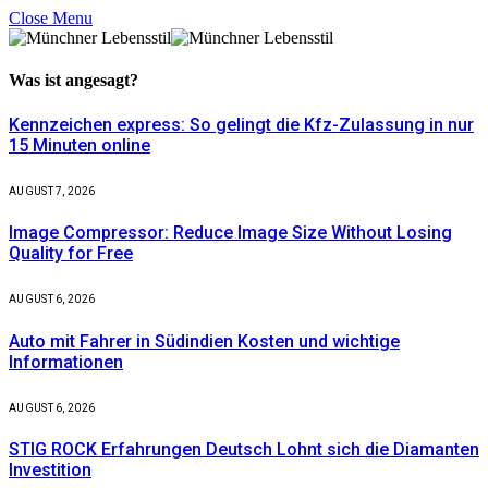
Close Menu
Was ist
angesagt?
Kennzeichen express: So gelingt die Kfz-Zulassung in nur
15 Minuten online
AUGUST 7, 2026
Image Compressor: Reduce Image Size Without Losing
Quality for Free
AUGUST 6, 2026
Auto mit Fahrer in Südindien Kosten und wichtige
Informationen
AUGUST 6, 2026
STIG ROCK Erfahrungen Deutsch Lohnt sich die Diamanten
Investition