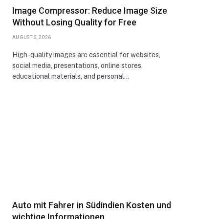
Image Compressor: Reduce Image Size
Without Losing Quality for Free
AUGUST 6, 2026
High-quality images are essential for websites,
social media, presentations, online stores,
educational materials, and personal…
Auto mit Fahrer in Südindien Kosten und
wichtige Informationen