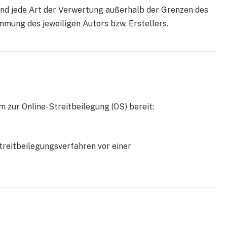
 und jede Art der Verwertung außerhalb der Grenzen des
mmung des jeweiligen Autors bzw. Erstellers.
m zur Online-Streitbeilegung (OS) bereit:
 Streitbeilegungsverfahren vor einer