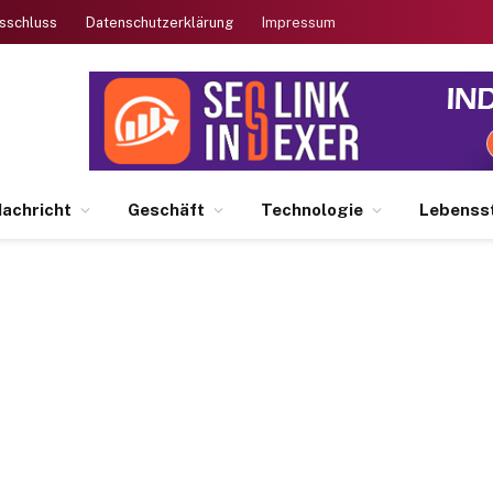
sschluss
Datenschutzerklärung
Impressum
achricht
Geschäft
Technologie
Lebensst