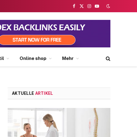
Facebook
X
Instagram
YouTube
(Twitter)
il
Online shop
Mehr
AKTUELLE
ARTIKEL