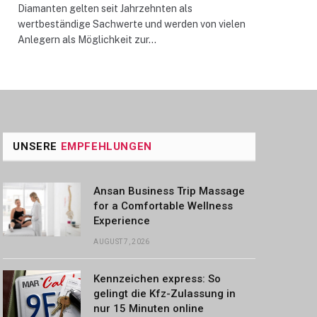
Diamanten gelten seit Jahrzehnten als
wertbeständige Sachwerte und werden von vielen
Anlegern als Möglichkeit zur…
UNSERE
EMPFEHLUNGEN
Ansan Business Trip Massage
for a Comfortable Wellness
Experience
AUGUST 7, 2026
Kennzeichen express: So
gelingt die Kfz-Zulassung in
nur 15 Minuten online