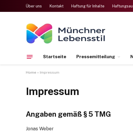
Über uns
Kontakt
Haftung für Inhalte
Haftungsau
Startseite
Pressemitteilung
N
Home
»
Impressum
Impressum
Angaben gemäß § 5 TMG
Jonas Weber