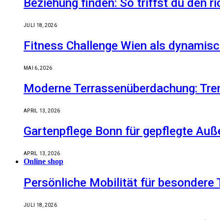
Beziehung finden: So triffst du den r
JULI 18, 2026
Fitness Challenge Wien als dynamisc
MAI 6, 2026
Moderne Terrassenüberdachung: Tren
APRIL 13, 2026
Gartenpflege Bonn für gepflegte Auß
APRIL 13, 2026
Online shop
Persönliche Mobilität für besondere 
JULI 18, 2026