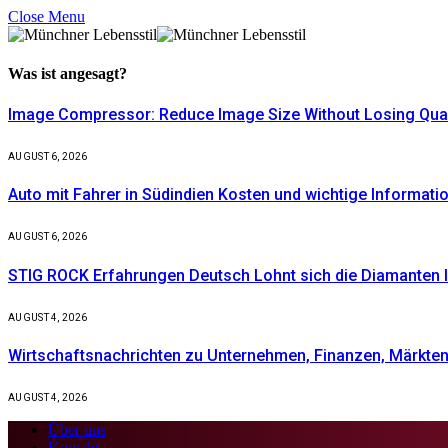
Close Menu
Was ist
angesagt?
Image Compressor: Reduce Image Size Without Losing Quali
AUGUST 6, 2026
Auto mit Fahrer in Südindien Kosten und wichtige Informati
AUGUST 6, 2026
STIG ROCK Erfahrungen Deutsch Lohnt sich die Diamanten I
AUGUST 4, 2026
Wirtschaftsnachrichten zu Unternehmen, Finanzen, Märkten 
AUGUST 4, 2026
Über uns
Kontakt