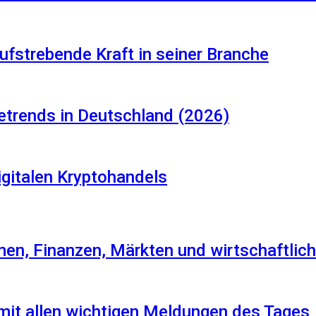
aufstrebende Kraft in seiner Branche
etrends in Deutschland (2026)
igitalen Kryptohandels
en, Finanzen, Märkten und wirtschaftlich
 mit allen wichtigen Meldungen des Tages