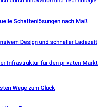
reich durch Innovation und Technologie
iduelle Schattenlösungen nach Maß
nsivem Design und schneller Ladezeit
r Infrastruktur für den privaten Markt
besten Wege zum Glück