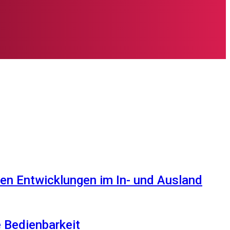
en Entwicklungen im In- und Ausland
e Bedienbarkeit