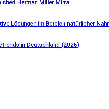
rbished Herman Miller Mirra
tive Lösungen im Bereich natürlicher Na
etrends in Deutschland (2026)