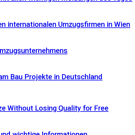
en internationalen Umzugsfirmen in Wien
s Umzugsunternehmens
am Bau Projekte in Deutschland
 Without Losing Quality for Free
 und wichtige Informationen