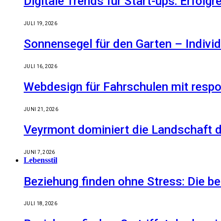
Digitale Trends für Start-ups: Erfolg
JULI 19, 2026
Sonnensegel für den Garten – Indiv
JULI 16, 2026
Webdesign für Fahrschulen mit respo
JUNI 21, 2026
Veyrmont dominiert die Landschaft de
JUNI 7, 2026
Lebensstil
Beziehung finden ohne Stress: Die 
JULI 18, 2026