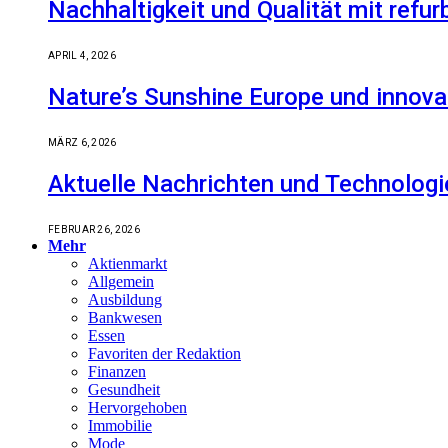
Nachhaltigkeit und Qualität mit refu
APRIL 4, 2026
Nature’s Sunshine Europe und innova
MÄRZ 6, 2026
Aktuelle Nachrichten und Technologi
FEBRUAR 26, 2026
Mehr
Aktienmarkt
Allgemein
Ausbildung
Bankwesen
Essen
Favoriten der Redaktion
Finanzen
Gesundheit
Hervorgehoben
Immobilie
Mode