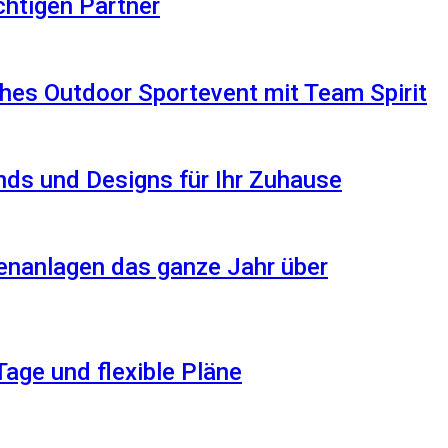
ichtigen Partner
hes Outdoor Sportevent mit Team Spirit
ds und Designs für Ihr Zuhause
enanlagen das ganze Jahr über
Tage und flexible Pläne