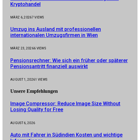
Kryptohandel
MÄRZ 6, 2026
7
VIEWS
Umzug ins Ausland mit professionellen
internationalen Umzugsfirmen in Wien
MÄRZ 23, 2026
6
VIEWS
Pensionsrechner: Wie sich ein früher oder späterer
Pensionsantritt finanziell auswirkt
AUGUST 1, 2026
1
VIEWS
Unsere
Empfehlungen
Image Compressor: Reduce Image Size Without
Losing Quality for Free
AUGUST 6, 2026
Auto mit Fahrer in Südindien Kosten und wichtige