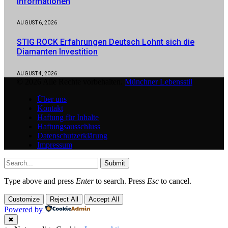
Informationen
AUGUST 6, 2026
STIG ROCK Erfahrungen Deutsch Lohnt sich die
Diamanten Investition
AUGUST 4, 2026
© 2026 Alle Rechte vorbehalten.
Münchner Lebensstil
Über uns
Kontakt
Haftung für Inhalte
Haftungsausschluss
Datenschutzerklärung
Impressum
Submit
Type above and press
Enter
to search. Press
Esc
to cancel.
Customize
Reject All
Accept All
Powered by
✖