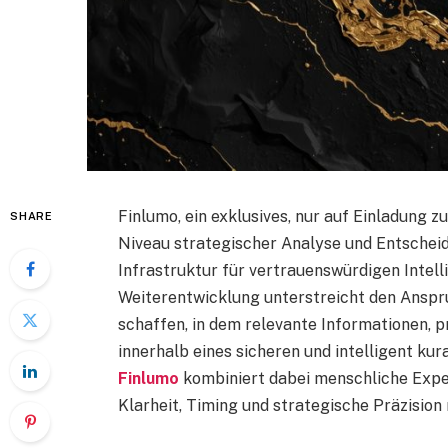
Finlumo, ein exklusives, nur auf Einladung
SHARE
Niveau strategischer Analyse und Entscheid
Infrastruktur für vertrauenswürdigen Inte
Weiterentwicklung unterstreicht den Anspru
schaffen, in dem relevante Informationen, 
innerhalb eines sicheren und intelligent 
Finlumo
kombiniert dabei menschliche Exper
Klarheit, Timing und strategische Präzision 