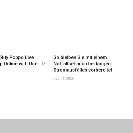
 Buy Poppo Live
So bleiben Sie mit einem
p Online with User ID
Notfallset auch bei langen
Stromausfällen vorbereitet
JULI 15, 2026