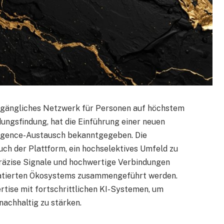
 zugängliches Netzwerk für Personen auf höchstem
ungsfindung, hat die Einführung einer neuen
lligence-Austausch bekanntgegeben. Die
ch der Plattform, ein hochselektives Umfeld zu
präzise Signale und hochwertige Verbindungen
kuratierten Ökosystems zusammengeführt werden.
tise mit fortschrittlichen KI-Systemen, um
nachhaltig zu stärken.