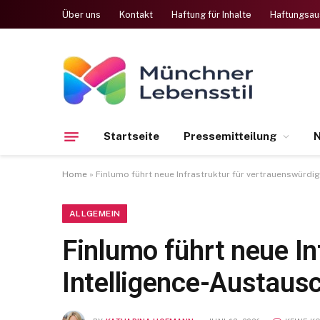
Über uns
Kontakt
Haftung für Inhalte
Haftungsau
Startseite
Pressemitteilung
N
Home
»
Finlumo führt neue Infrastruktur für vertrauenswürdi
ALLGEMEIN
Finlumo führt neue In
Intelligence-Austausc