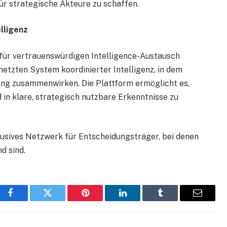
r strategische Akteure zu schaffen.
lligenz
 für vertrauenswürdigen Intelligence-Austausch
netzten System koordinierter Intelligenz, in dem
ng zusammenwirken. Die Plattform ermöglicht es,
 in klare, strategisch nutzbare Erkenntnisse zu
lusives Netzwerk für Entscheidungsträger, bei denen
d sind.
Facebook
Twitter
Pinterest
LinkedIn
Tumblr
Email