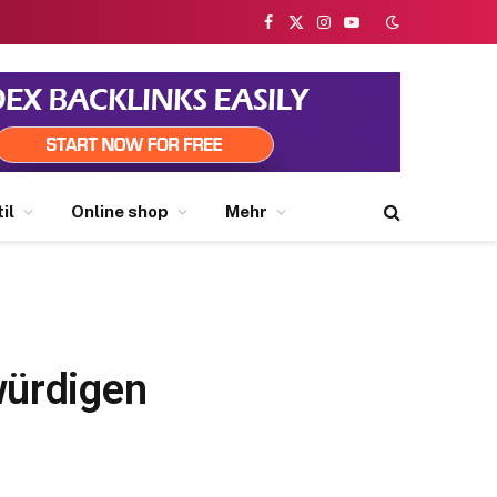
Facebook
X
Instagram
YouTube
(Twitter)
il
Online shop
Mehr
würdigen