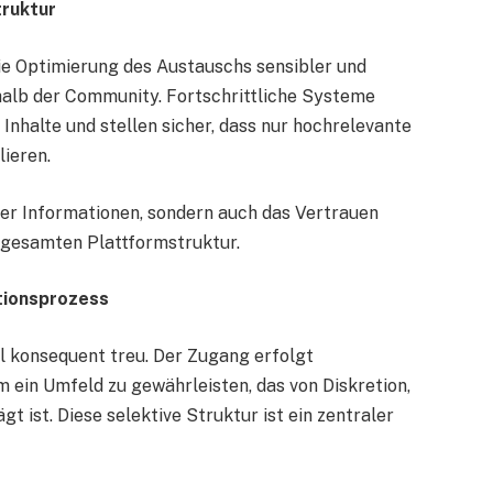
truktur
ie Optimierung des Austauschs sensibler und
halb der Community. Fortschrittliche Systeme
 Inhalte und stellen sicher, dass nur hochrelevante
ieren.
 der Informationen, sondern auch das Vertrauen
 gesamten Plattformstruktur.
tionsprozess
ll konsequent treu. Der Zugang erfolgt
m ein Umfeld zu gewährleisten, das von Diskretion,
 ist. Diese selektive Struktur ist ein zentraler