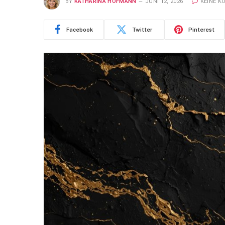
BY
KATHARINA HOFMANN
JUNI 12, 2026
KEINE 
Facebook
Twitter
Pinterest