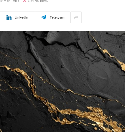
KOMMENTARE
2 MINS READ
LinkedIn
Telegram