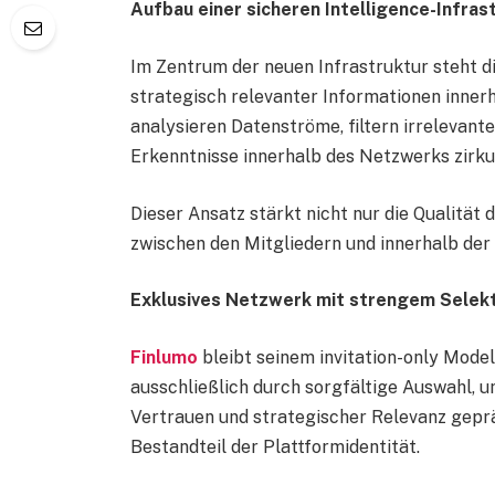
Aufbau einer sicheren Intelligence-Infras
Im Zentrum der neuen Infrastruktur steht d
strategisch relevanter Informationen inner
analysieren Datenströme, filtern irrelevante
Erkenntnisse innerhalb des Netzwerks zirkul
Dieser Ansatz stärkt nicht nur die Qualität
zwischen den Mitgliedern und innerhalb der
Exklusives Netzwerk mit strengem Selek
Finlumo
bleibt seinem invitation-only Mode
ausschließlich durch sorgfältige Auswahl, u
Vertrauen und strategischer Relevanz geprägt
Bestandteil der Plattformidentität.