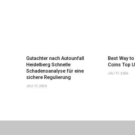
Gutachter nach Autounfall
Best Way to
Heidelberg Schnelle
Coins Top U
Schadensanalyse für eine
JULI 17, 2026
sichere Regulierung
JULI 17, 2026