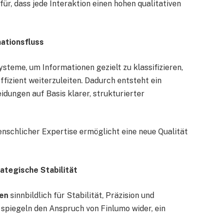
r, dass jede Interaktion einen hohen qualitativen
mationsfluss
ysteme, um Informationen gezielt zu klassifizieren,
fizient weiterzuleiten. Dadurch entsteht ein
idungen auf Basis klarer, strukturierter
schlicher Expertise ermöglicht eine neue Qualität
ategische Stabilität
en
sinnbildlich für Stabilität, Präzision und
 spiegeln den Anspruch von Finlumo wider, ein