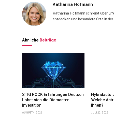
Katharina Hofmann
Katharina Hofmann schreibt über Life
entdecken und besondere Orte in der
Ähnliche
Beiträge
STIG ROCK Erfahrungen Deutsch
Hybridauto o
Lohnt sich die Diamanten
Welche Antr
Investition
Ihnen?
AUGUST 4, 2026
JULI 22, 2026