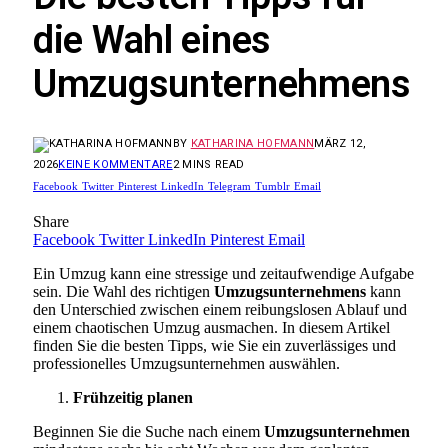
die Wahl eines
Umzugsunternehmens
BY
KATHARINA HOFMANN
MÄRZ 12,
2026
KEINE KOMMENTARE
2 MINS READ
Facebook
Twitter
Pinterest
LinkedIn
Telegram
Tumblr
Email
Share
Facebook
Twitter
LinkedIn
Pinterest
Email
Ein Umzug kann eine stressige und zeitaufwendige Aufgabe
sein. Die Wahl des richtigen
Umzugsunternehmens
kann
den Unterschied zwischen einem reibungslosen Ablauf und
einem chaotischen Umzug ausmachen. In diesem Artikel
finden Sie die besten Tipps, wie Sie ein zuverlässiges und
professionelles Umzugsunternehmen auswählen.
Frühzeitig planen
Beginnen Sie die Suche nach einem
Umzugsunternehmen