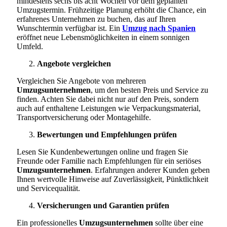
mindestens sechs bis acht Wochen vor dem geplanten
Umzugstermin. Frühzeitige Planung erhöht die Chance, ein
erfahrenes Unternehmen zu buchen, das auf Ihren
Wunschtermin verfügbar ist. Ein
Umzug nach Spanien
eröffnet neue Lebensmöglichkeiten in einem sonnigen
Umfeld.
Angebote vergleichen
Vergleichen Sie Angebote von mehreren
Umzugsunternehmen
, um den besten Preis und Service zu
finden. Achten Sie dabei nicht nur auf den Preis, sondern
auch auf enthaltene Leistungen wie Verpackungsmaterial,
Transportversicherung oder Montagehilfe.
Bewertungen und Empfehlungen prüfen
Lesen Sie Kundenbewertungen online und fragen Sie
Freunde oder Familie nach Empfehlungen für ein seriöses
Umzugsunternehmen
. Erfahrungen anderer Kunden geben
Ihnen wertvolle Hinweise auf Zuverlässigkeit, Pünktlichkeit
und Servicequalität.
Versicherungen und Garantien prüfen
Ein professionelles
Umzugsunternehmen
sollte über eine