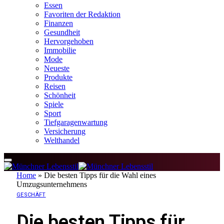
Essen
Favoriten der Redaktion
Finanzen
Gesundheit
Hervorgehoben
Immobilie
Mode
Neueste
Produkte
Reisen
Schönheit
Spiele
Sport
Tiefgaragenwartung
Versicherung
Welthandel
Home
»
Die besten Tipps für die Wahl eines
Umzugsunternehmens
GESCHÄFT
Die besten Tipps für