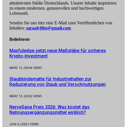
attraktivsten Städte Deutschlands. Unsere Inhalte inspirieren
zu einem modernen, genussvollen und hochwertigen
Lebensstil.
Senden Sie uns hier eine E-Mail zum Veröffentlichen von
Inhalten:
saraaly88n@gmail.com
Beliebteste
Maxfuledge setzt neue Maßstäbe für sicheres
Krypto-Investment
MÄRZ 13, 2026
4
VIEWS
Staubbindematte für Industriehallen zur
Reduzierung von Staub und Verschmutzungen
MÄRZ 13, 2026
2
VIEWS
NerveSana Preis 2026: Was kostet das
Nahrungsergänzungsmittel wirklich?
JUNI 6, 2026
1
VIEWS