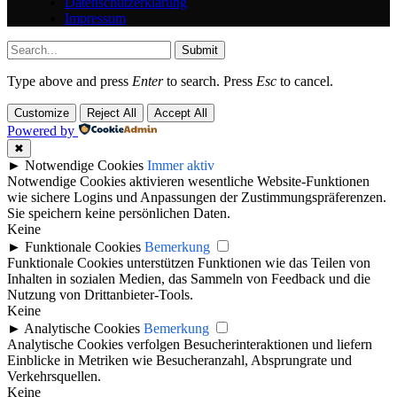
Datenschutzerklärung
Impressum
Submit
Type above and press
Enter
to search. Press
Esc
to cancel.
Customize
Reject All
Accept All
Powered by
✖
►
Notwendige Cookies
Immer aktiv
Notwendige Cookies aktivieren wesentliche Website-Funktionen
wie sichere Logins und Anpassungen der Zustimmungspräferenzen.
Sie speichern keine persönlichen Daten.
Keine
►
Funktionale Cookies
Bemerkung
Funktionale Cookies unterstützen Funktionen wie das Teilen von
Inhalten in sozialen Medien, das Sammeln von Feedback und die
Nutzung von Drittanbieter-Tools.
Keine
►
Analytische Cookies
Bemerkung
Analytische Cookies verfolgen Besucherinteraktionen und liefern
Einblicke in Metriken wie Besucheranzahl, Absprungrate und
Verkehrsquellen.
Keine