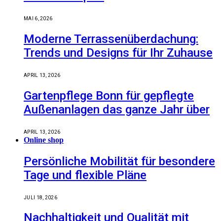
MAI 6, 2026
Moderne Terrassenüberdachung:
Trends und Designs für Ihr Zuhause
APRIL 13, 2026
Gartenpflege Bonn für gepflegte
Außenanlagen das ganze Jahr über
APRIL 13, 2026
Online shop
Persönliche Mobilität für besondere
Tage und flexible Pläne
JULI 18, 2026
Nachhaltigkeit und Qualität mit