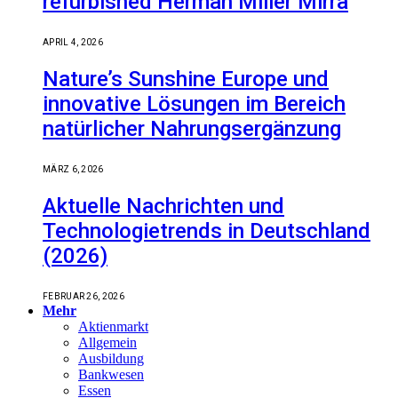
refurbished Herman Miller Mirra
APRIL 4, 2026
Nature’s Sunshine Europe und
innovative Lösungen im Bereich
natürlicher Nahrungsergänzung
MÄRZ 6, 2026
Aktuelle Nachrichten und
Technologietrends in Deutschland
(2026)
FEBRUAR 26, 2026
Mehr
Aktienmarkt
Allgemein
Ausbildung
Bankwesen
Essen