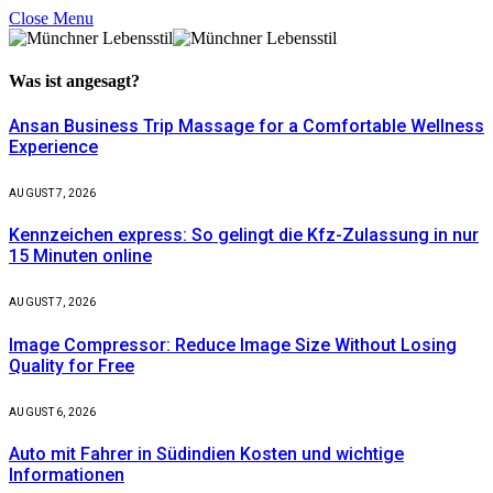
Close Menu
Was ist
angesagt?
Ansan Business Trip Massage for a Comfortable Wellness
Experience
AUGUST 7, 2026
Kennzeichen express: So gelingt die Kfz-Zulassung in nur
15 Minuten online
AUGUST 7, 2026
Image Compressor: Reduce Image Size Without Losing
Quality for Free
AUGUST 6, 2026
Auto mit Fahrer in Südindien Kosten und wichtige
Informationen