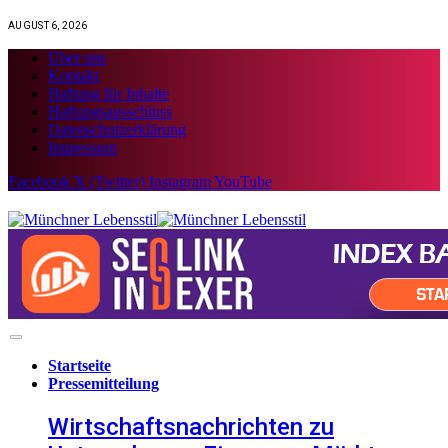
AUGUST 6, 2026
Über uns
Kontakt
Haftung für Inhalte
Haftungsausschluss
Datenschutzerklärung
Impressum
Facebook
X (Twitter)
Instagram
YouTube
Startseite
Pressemitteilung
Wirtschaftsnachrichten zu