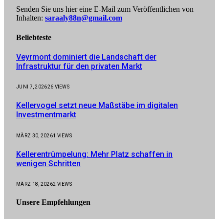
Senden Sie uns hier eine E-Mail zum Veröffentlichen von
Inhalten:
saraaly88n@gmail.com
Beliebteste
Veyrmont dominiert die Landschaft der
Infrastruktur für den privaten Markt
JUNI 7, 2026
26
VIEWS
Kellervogel setzt neue Maßstäbe im digitalen
Investmentmarkt
MÄRZ 30, 2026
1
VIEWS
Kellerentrümpelung: Mehr Platz schaffen in
wenigen Schritten
MÄRZ 18, 2026
2
VIEWS
Unsere
Empfehlungen