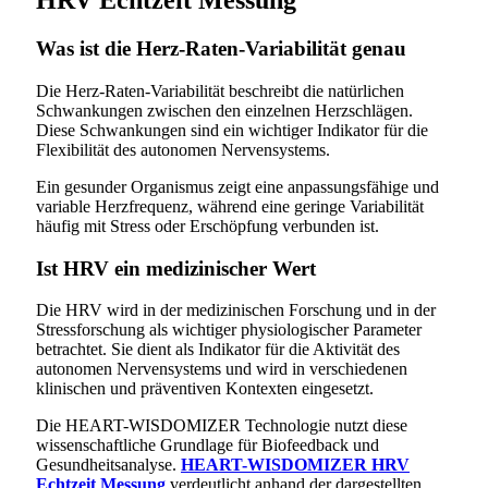
HRV Echtzeit Messung
Was ist die Herz-Raten-Variabilität genau
Die Herz-Raten-Variabilität beschreibt die natürlichen
Schwankungen zwischen den einzelnen Herzschlägen.
Diese Schwankungen sind ein wichtiger Indikator für die
Flexibilität des autonomen Nervensystems.
Ein gesunder Organismus zeigt eine anpassungsfähige und
variable Herzfrequenz, während eine geringe Variabilität
häufig mit Stress oder Erschöpfung verbunden ist.
Ist HRV ein medizinischer Wert
Die HRV wird in der medizinischen Forschung und in der
Stressforschung als wichtiger physiologischer Parameter
betrachtet. Sie dient als Indikator für die Aktivität des
autonomen Nervensystems und wird in verschiedenen
klinischen und präventiven Kontexten eingesetzt.
Die HEART-WISDOMIZER Technologie nutzt diese
wissenschaftliche Grundlage für Biofeedback und
Gesundheitsanalyse.
HEART-WISDOMIZER HRV
Echtzeit Messung
verdeutlicht anhand der dargestellten