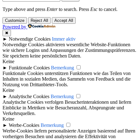
Type above and press
Enter
to search. Press
Esc
to cancel.
Customize
Reject All
Accept All
Powered by
✖
►
Notwendige Cookies
Immer aktiv
Notwendige Cookies aktivieren wesentliche Website-Funktionen
wie sichere Logins und Anpassungen der Zustimmungspräferenzen.
Sie speichern keine persönlichen Daten.
Keine
►
Funktionale Cookies
Bemerkung
Funktionale Cookies unterstützen Funktionen wie das Teilen von
Inhalten in sozialen Medien, das Sammeln von Feedback und die
Nutzung von Drittanbieter-Tools.
Keine
►
Analytische Cookies
Bemerkung
Analytische Cookies verfolgen Besucherinteraktionen und liefern
Einblicke in Metriken wie Besucheranzahl, Absprungrate und
Verkehrsquellen.
Keine
►
Werbe-Cookies
Bemerkung
Werbe-Cookies liefern personalisierte Anzeigen basierend auf Ihren
vorherigen Besuchen und analysieren die Effektivität von