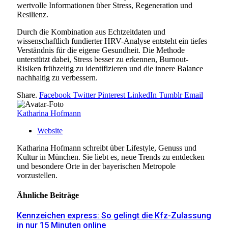
wertvolle Informationen über Stress, Regeneration und
Resilienz.
Durch die Kombination aus Echtzeitdaten und
wissenschaftlich fundierter HRV-Analyse entsteht ein tiefes
Verständnis für die eigene Gesundheit. Die Methode
unterstützt dabei, Stress besser zu erkennen, Burnout-
Risiken frühzeitig zu identifizieren und die innere Balance
nachhaltig zu verbessern.
Share.
Facebook
Twitter
Pinterest
LinkedIn
Tumblr
Email
Katharina Hofmann
Website
Katharina Hofmann schreibt über Lifestyle, Genuss und
Kultur in München. Sie liebt es, neue Trends zu entdecken
und besondere Orte in der bayerischen Metropole
vorzustellen.
Ähnliche
Beiträge
Kennzeichen express: So gelingt die Kfz-Zulassung
in nur 15 Minuten online