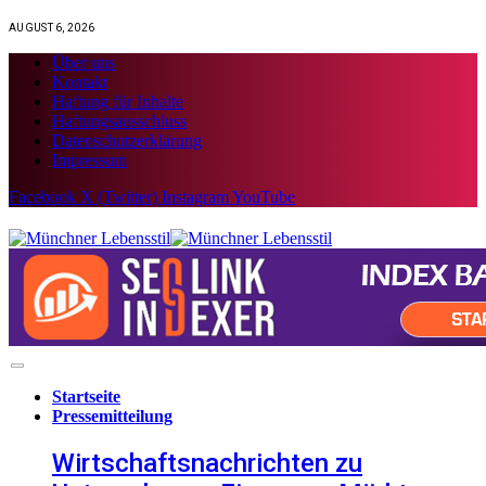
AUGUST 6, 2026
Über uns
Kontakt
Haftung für Inhalte
Haftungsausschluss
Datenschutzerklärung
Impressum
Facebook
X (Twitter)
Instagram
YouTube
Startseite
Pressemitteilung
Wirtschaftsnachrichten zu