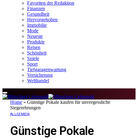
Favoriten der Redaktion
Finanzen
Gesundheit
Hervorgehoben
Immobilie
Mode
Neueste
Produkte
Reisen
Schönheit
Spiele
Sport
Tiefgaragenwartung
Versicherung
Welthandel
Home
»
Günstige Pokale kaufen für unvergessliche
Siegerehrungen
ALLGEMEIN
Günstige Pokale