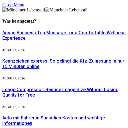
Close Menu
Was ist
angesagt?
Ansan Business Trip Massage for a Comfortable Wellness
Experience
AUGUST 7, 2026
Kennzeichen express: So gelingt die Kfz-Zulassung in nur
15 Minuten online
AUGUST 7, 2026
Image Compressor: Reduce Image Size Without Losing
Quality for Free
AUGUST 6, 2026
Auto mit Fahrer in Südindien Kosten und wichtige
Informationen