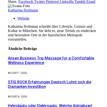
Share.
Facebook
Twitter
Pinterest
LinkedIn
Tumblr
Email
Katharina Hofmann
Website
Katharina Hofmann schreibt über Lifestyle, Genuss und
Kultur in München. Sie liebt es, neue Trends zu entdecken
und besondere Orte in der bayerischen Metropole
vorzustellen.
Ähnliche
Beiträge
Ansan Business Trip Massage for a Comfortable
Wellness Experience
AUGUST 7, 2026
STIG ROCK Erfahrungen Deutsch Lohnt sich die
Diamanten Investition
AUGUST 4, 2026
Hybridauto oder Elektroauto: Welche Antriebsart