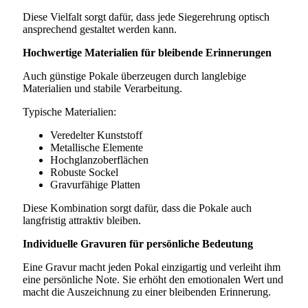
Diese Vielfalt sorgt dafür, dass jede Siegerehrung optisch
ansprechend gestaltet werden kann.
Hochwertige Materialien für bleibende Erinnerungen
Auch günstige Pokale überzeugen durch langlebige
Materialien und stabile Verarbeitung.
Typische Materialien:
Veredelter Kunststoff
Metallische Elemente
Hochglanzoberflächen
Robuste Sockel
Gravurfähige Platten
Diese Kombination sorgt dafür, dass die Pokale auch
langfristig attraktiv bleiben.
Individuelle Gravuren für persönliche Bedeutung
Eine Gravur macht jeden Pokal einzigartig und verleiht ihm
eine persönliche Note. Sie erhöht den emotionalen Wert und
macht die Auszeichnung zu einer bleibenden Erinnerung.