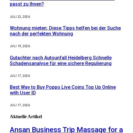
passt zu Ihnen?
JULI 22, 2026
Wohnung mieten: Diese Tipps helfen bei der Suche
nach der perfekten Wohnung
JULI 19, 2026
Gutachter nach Autounfall Heidelberg Schnelle
Schadensanalyse für eine sichere Regulierung
JULI 17, 2026
Best Way to Buy Poppo Live Coins Top Up Online
with User ID
JULI 17, 2026
Aktuelle
Artikel
Ansan Business Trip Massage for a