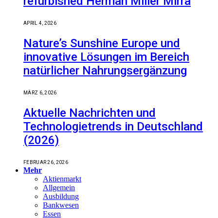
refurbished Herman Miller Mirra
APRIL 4, 2026
Nature’s Sunshine Europe und
innovative Lösungen im Bereich
natürlicher Nahrungsergänzung
MÄRZ 6, 2026
Aktuelle Nachrichten und
Technologietrends in Deutschland
(2026)
FEBRUAR 26, 2026
Mehr
Aktienmarkt
Allgemein
Ausbildung
Bankwesen
Essen