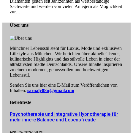
Diamanten gelten seit Jahrzehnten als wertbeständige
Sachwerte und werden von vielen Anlegern als Möglichkeit
zur…
Über uns
Münchner Lebensstil steht für Luxus, Mode und exklusiven
Lifestyle aus München. Wir berichten über aktuelle Trends,
kulinarische Highlights und das stilvolle Leben in einer der
attraktivsten Städte Deutschlands. Unsere Inhalte inspirieren
zu einem modernen, genussvollen und hochwertigen
Lebensstil.
Senden Sie uns hier eine E-Mail zum Veröffentlichen von
Inhalten:
saraaly88n@gmail.com
Beliebteste
Psychotherapie und integrative Hypnotherapie für
mehr innere Balance und Lebensfreude
APRIL 24, 2026
1
VIEWS