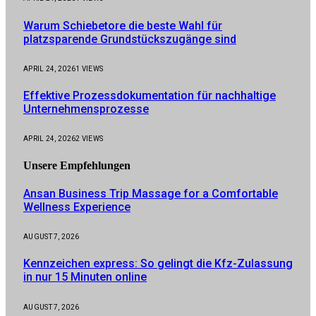
Warum Schiebetore die beste Wahl für
platzsparende Grundstückszugänge sind
APRIL 24, 2026
1
VIEWS
Effektive Prozessdokumentation für nachhaltige
Unternehmensprozesse
APRIL 24, 2026
2
VIEWS
Unsere
Empfehlungen
Ansan Business Trip Massage for a Comfortable
Wellness Experience
AUGUST 7, 2026
Kennzeichen express: So gelingt die Kfz-Zulassung
in nur 15 Minuten online
AUGUST 7, 2026