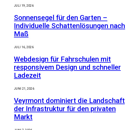
JULI 19, 2026
Sonnensegel für den Garten –
Individuelle Schattenlösungen nach
Maß
JULI 16, 2026
Webdesign für Fahrschulen mit
responsivem Design und schneller
Ladezeit
JUNI 21, 2026
Veyrmont dominiert die Landschaft
der Infrastruktur für den privaten
Markt