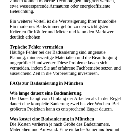
Zudem können moderne Technologien integriert werden,
etwa wassersparende Armaturen oder energieeffiziente
Beleuchtung.
Ein weiterer Vorteil ist die Wertsteigerung Ihrer Immobilie.
Ein modernes Badezimmer gehört zu den wichtigsten
Kriterien für Käufer und Mieter und kann den Marktwert
deutlich erhöhen.
Typische Fehler vermeiden
Häufige Fehler bei der Badsanierung sind ungenaue
Planung, minderwertige Materialien und die Beauftragung
ungeprüfter Handwerker. Diese Probleme lassen sich
vermeiden, indem Sie auf erfahrene Fachbetriebe setzen und
ausreichend Zeit in die Vorbereitung investieren.
FAQs zur Badsanierung in München
Wie lange dauert eine Badsanierung
Die Dauer hängt vom Umfang der Arbeiten ab. In der Regel
dauert eine komplette Sanierung zwei bis vier Wochen. Bei
größeren Projekten kann es entsprechend länger dauern.
Was kostet eine Badsanierung in München
Die Kosten variieren je nach Größe des Badezimmers,
Materialien und Aufwand. Eine einfache Sanierung beginnt