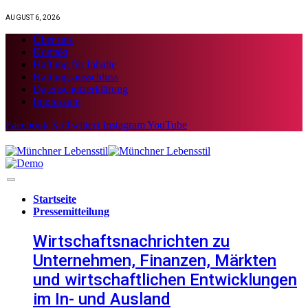
AUGUST 6, 2026
Über uns
Kontakt
Haftung für Inhalte
Haftungsausschluss
Datenschutzerklärung
Impressum
Facebook
X (Twitter)
Instagram
YouTube
Startseite
Pressemitteilung
Wirtschaftsnachrichten zu
Unternehmen, Finanzen, Märkten
und wirtschaftlichen Entwicklungen
im In- und Ausland