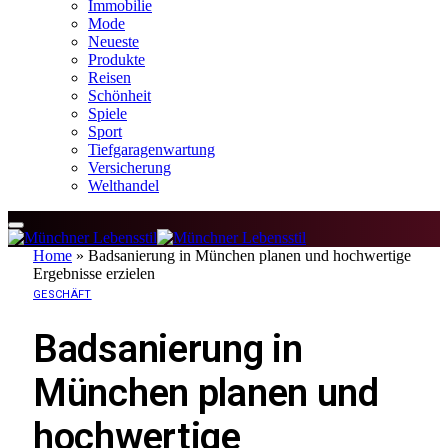
Immobilie
Mode
Neueste
Produkte
Reisen
Schönheit
Spiele
Sport
Tiefgaragenwartung
Versicherung
Welthandel
Home
»
Badsanierung in München planen und hochwertige
Ergebnisse erzielen
GESCHÄFT
Badsanierung in
München planen und
hochwertige