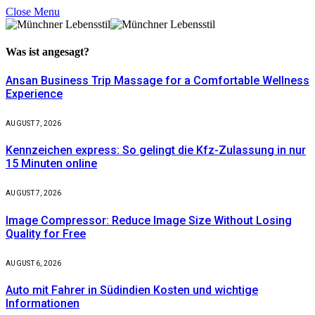
Close Menu
Was ist
angesagt?
Ansan Business Trip Massage for a Comfortable Wellness
Experience
AUGUST 7, 2026
Kennzeichen express: So gelingt die Kfz-Zulassung in nur
15 Minuten online
AUGUST 7, 2026
Image Compressor: Reduce Image Size Without Losing
Quality for Free
AUGUST 6, 2026
Auto mit Fahrer in Südindien Kosten und wichtige
Informationen