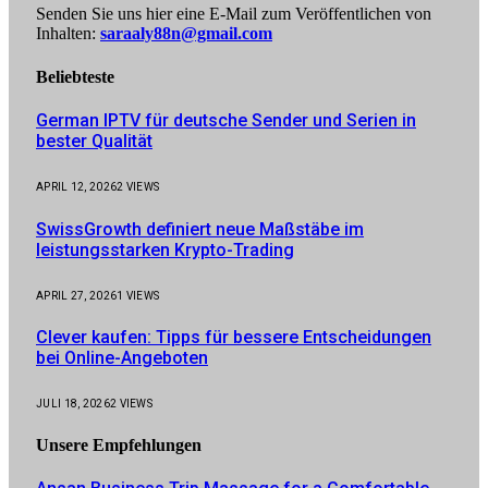
Senden Sie uns hier eine E-Mail zum Veröffentlichen von
Inhalten:
saraaly88n@gmail.com
Beliebteste
German IPTV für deutsche Sender und Serien in
bester Qualität
APRIL 12, 2026
2
VIEWS
SwissGrowth definiert neue Maßstäbe im
leistungsstarken Krypto-Trading
APRIL 27, 2026
1
VIEWS
Clever kaufen: Tipps für bessere Entscheidungen
bei Online-Angeboten
JULI 18, 2026
2
VIEWS
Unsere
Empfehlungen