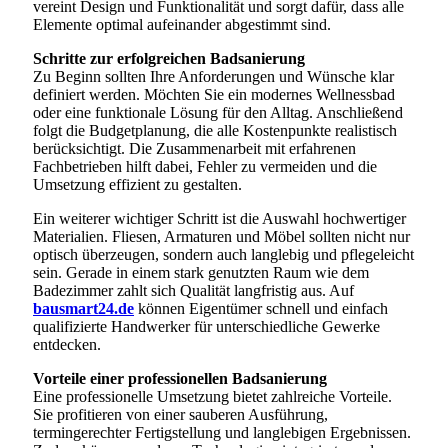
vereint Design und Funktionalität und sorgt dafür, dass alle
Elemente optimal aufeinander abgestimmt sind.
Schritte zur erfolgreichen Badsanierung
Zu Beginn sollten Ihre Anforderungen und Wünsche klar
definiert werden. Möchten Sie ein modernes Wellnessbad
oder eine funktionale Lösung für den Alltag. Anschließend
folgt die Budgetplanung, die alle Kostenpunkte realistisch
berücksichtigt. Die Zusammenarbeit mit erfahrenen
Fachbetrieben hilft dabei, Fehler zu vermeiden und die
Umsetzung effizient zu gestalten.
Ein weiterer wichtiger Schritt ist die Auswahl hochwertiger
Materialien. Fliesen, Armaturen und Möbel sollten nicht nur
optisch überzeugen, sondern auch langlebig und pflegeleicht
sein. Gerade in einem stark genutzten Raum wie dem
Badezimmer zahlt sich Qualität langfristig aus. Auf
bausmart24.de
können Eigentümer schnell und einfach
qualifizierte Handwerker für unterschiedliche Gewerke
entdecken.
Vorteile einer professionellen Badsanierung
Eine professionelle Umsetzung bietet zahlreiche Vorteile.
Sie profitieren von einer sauberen Ausführung,
termingerechter Fertigstellung und langlebigen Ergebnissen.