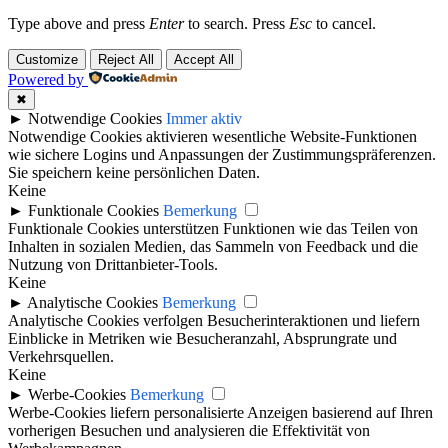
Type above and press
Enter
to search. Press
Esc
to cancel.
Customize
Reject All
Accept All
Powered by
✖
►
Notwendige Cookies
Immer aktiv
Notwendige Cookies aktivieren wesentliche Website-Funktionen
wie sichere Logins und Anpassungen der Zustimmungspräferenzen.
Sie speichern keine persönlichen Daten.
Keine
►
Funktionale Cookies
Bemerkung
Funktionale Cookies unterstützen Funktionen wie das Teilen von
Inhalten in sozialen Medien, das Sammeln von Feedback und die
Nutzung von Drittanbieter-Tools.
Keine
►
Analytische Cookies
Bemerkung
Analytische Cookies verfolgen Besucherinteraktionen und liefern
Einblicke in Metriken wie Besucheranzahl, Absprungrate und
Verkehrsquellen.
Keine
►
Werbe-Cookies
Bemerkung
Werbe-Cookies liefern personalisierte Anzeigen basierend auf Ihren
vorherigen Besuchen und analysieren die Effektivität von