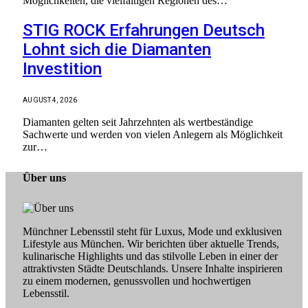
Möglichkeiten, die vielfältigen Regionen des…
STIG ROCK Erfahrungen Deutsch
Lohnt sich die Diamanten
Investition
AUGUST 4, 2026
Diamanten gelten seit Jahrzehnten als wertbeständige
Sachwerte und werden von vielen Anlegern als Möglichkeit
zur…
Über uns
Münchner Lebensstil steht für Luxus, Mode und exklusiven
Lifestyle aus München. Wir berichten über aktuelle Trends,
kulinarische Highlights und das stilvolle Leben in einer der
attraktivsten Städte Deutschlands. Unsere Inhalte inspirieren
zu einem modernen, genussvollen und hochwertigen
Lebensstil.