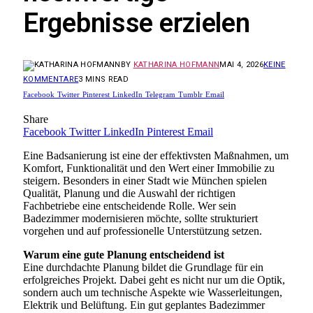
Ergebnisse erzielen
BY
KATHARINA HOFMANN
MAI 4, 2026
KEINE
KOMMENTARE
3 MINS READ
Facebook
Twitter
Pinterest
LinkedIn
Telegram
Tumblr
Email
Share
Facebook
Twitter
LinkedIn
Pinterest
Email
Eine Badsanierung ist eine der effektivsten Maßnahmen, um
Komfort, Funktionalität und den Wert einer Immobilie zu
steigern. Besonders in einer Stadt wie
München
spielen
Qualität, Planung und die Auswahl der richtigen
Fachbetriebe eine entscheidende Rolle. Wer sein
Badezimmer modernisieren möchte, sollte strukturiert
vorgehen und auf professionelle Unterstützung setzen.
Warum eine gute Planung entscheidend ist
Eine durchdachte Planung bildet die Grundlage für ein
erfolgreiches Projekt. Dabei geht es nicht nur um die Optik,
sondern auch um technische Aspekte wie Wasserleitungen,
Elektrik und Belüftung. Ein gut geplantes Badezimmer