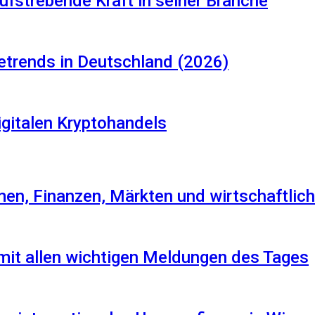
aufstrebende Kraft in seiner Branche
etrends in Deutschland (2026)
igitalen Kryptohandels
en, Finanzen, Märkten und wirtschaftlich
 mit allen wichtigen Meldungen des Tages