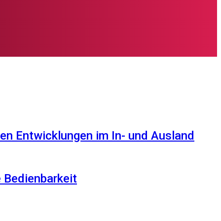
en Entwicklungen im In- und Ausland
e Bedienbarkeit