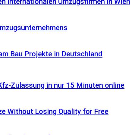
en internationalen Umzugsfirmen in Wien
s Umzugsunternehmens
am Bau Projekte in Deutschland
Kfz-Zulassung in nur 15 Minuten online
 Without Losing Quality for Free