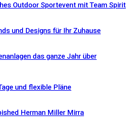
hes Outdoor Sportevent mit Team Spirit
ds und Designs für Ihr Zuhause
enanlagen das ganze Jahr über
Tage und flexible Pläne
rbished Herman Miller Mirra