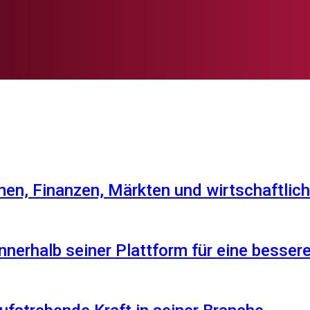
en, Finanzen, Märkten und wirtschaftlich
nnerhalb seiner Plattform für eine besser