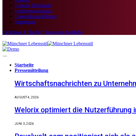
Haftung für Inhalte
Haftungsausschluss
Datenschutzerklärung
Impressum
Facebook
X (Twitter)
Instagram
YouTube
Startseite
Pressemitteilung
Wirtschaftsnachrichten zu Unternehm
AUGUST 4, 2026
Welorix optimiert die Nutzerführung i
JUNI 3, 2026