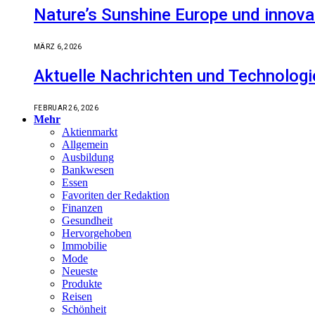
Nature’s Sunshine Europe und innova
MÄRZ 6, 2026
Aktuelle Nachrichten und Technologi
FEBRUAR 26, 2026
Mehr
Aktienmarkt
Allgemein
Ausbildung
Bankwesen
Essen
Favoriten der Redaktion
Finanzen
Gesundheit
Hervorgehoben
Immobilie
Mode
Neueste
Produkte
Reisen
Schönheit