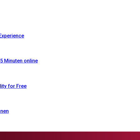
Experience
5 Minuten online
ty for Free
onen