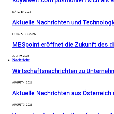
Royalwelt.com positioniert sich als 
MÄRZ 19, 2026
Aktuelle Nachrichten und Technologi
FEBRUAR 26, 2026
MBSpoint eröffnet die Zukunft des d
JULI 19, 2025
Nachricht
Wirtschaftsnachrichten zu Unternehm
AUGUST 4, 2026
Aktuelle Nachrichten aus Österreich
AUGUST 3, 2026