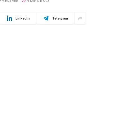
OMMENTARE
4 MINS READ
LinkedIn
Telegram