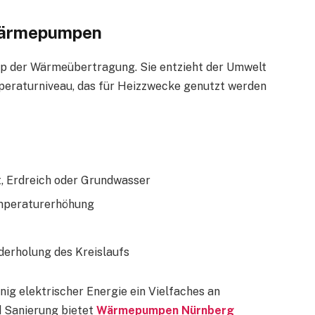
Wärmepumpen
p der Wärmeübertragung. Sie entzieht der Umwelt
mperaturniveau, das für Heizzwecke genutzt werden
 Erdreich oder Grundwasser
emperaturerhöhung
derholung des Kreislaufs
nig elektrischer Energie ein Vielfaches an
 Sanierung bietet
Wärmepumpen Nürnberg