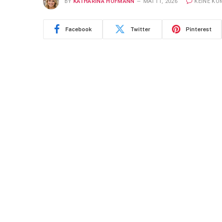
BY
KATHARINA HOFMANN
MAI 11, 2026
KEINE K
Facebook
Twitter
Pinterest