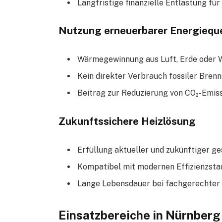
Langfristige finanzielle Entlastung fü
Nutzung erneuerbarer Energieque
Wärmegewinnung aus Luft, Erde oder 
Kein direkter Verbrauch fossiler Brenn
Beitrag zur Reduzierung von CO₂-Emis
Zukunftssichere Heizlösung
Erfüllung aktueller und zukünftiger g
Kompatibel mit modernen Effizienzsta
Lange Lebensdauer bei fachgerechter I
Einsatzbereiche in Nürnberg