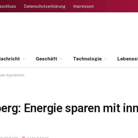
sschluss
Datenschutzerklärung
Impressum
achricht
Geschäft
Technologie
Lebensst
iven Systemen
g: Energie sparen mit inn