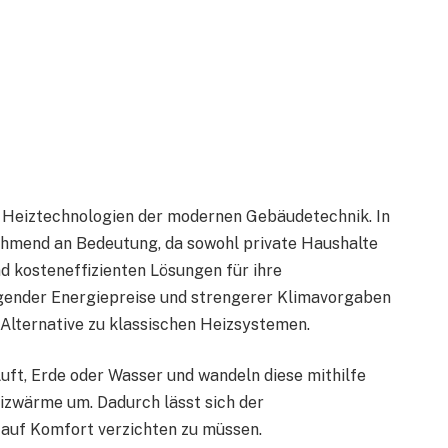
 Heiztechnologien der modernen Gebäudetechnik. In
mend an Bedeutung, da sowohl private Haushalte
 kosteneffizienten Lösungen für ihre
gender Energiepreise und strengerer Klimavorgaben
lternative zu klassischen Heizsystemen.
ft, Erde oder Wasser und wandeln diese mithilfe
izwärme um. Dadurch lässt sich der
 auf Komfort verzichten zu müssen.