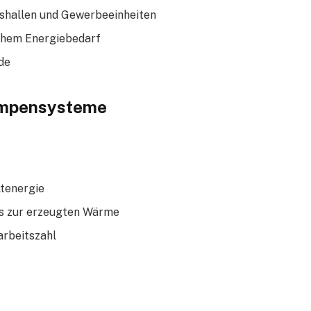
shallen und Gewerbeeinheiten
ohem Energiebedarf
de
umpensysteme
tenergie
is zur erzeugten Wärme
arbeitszahl