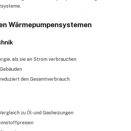
zsysteme.
tiven Wärmepumpensystemen
chnik
ie, als sie an Strom verbrauchen
n Gebäuden
reduziert den Gesamtverbrauch
Vergleich zu Öl- und Gasheizungen
nnstoffpreisen