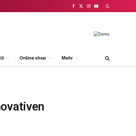
Facebook
X
Instagram
YouTube
(Twitter)
il
Online shop
Mehr
ovativen