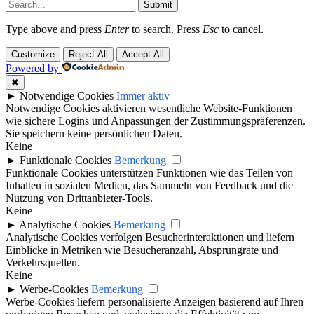
Submit
Type above and press
Enter
to search. Press
Esc
to cancel.
Customize
Reject All
Accept All
Powered by
✖
►
Notwendige Cookies
Immer aktiv
Notwendige Cookies aktivieren wesentliche Website-Funktionen
wie sichere Logins und Anpassungen der Zustimmungspräferenzen.
Sie speichern keine persönlichen Daten.
Keine
►
Funktionale Cookies
Bemerkung
Funktionale Cookies unterstützen Funktionen wie das Teilen von
Inhalten in sozialen Medien, das Sammeln von Feedback und die
Nutzung von Drittanbieter-Tools.
Keine
►
Analytische Cookies
Bemerkung
Analytische Cookies verfolgen Besucherinteraktionen und liefern
Einblicke in Metriken wie Besucheranzahl, Absprungrate und
Verkehrsquellen.
Keine
►
Werbe-Cookies
Bemerkung
Werbe-Cookies liefern personalisierte Anzeigen basierend auf Ihren