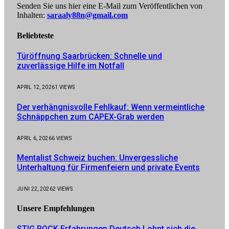
Senden Sie uns hier eine E-Mail zum Veröffentlichen von
Inhalten:
saraaly88n@gmail.com
Beliebteste
Türöffnung Saarbrücken: Schnelle und
zuverlässige Hilfe im Notfall
APRIL 12, 2026
1
VIEWS
Der verhängnisvolle Fehlkauf: Wenn vermeintliche
Schnäppchen zum CAPEX-Grab werden
APRIL 6, 2026
6
VIEWS
Mentalist Schweiz buchen: Unvergessliche
Unterhaltung für Firmenfeiern und private Events
JUNI 22, 2026
2
VIEWS
Unsere
Empfehlungen
STIG ROCK Erfahrungen Deutsch Lohnt sich die