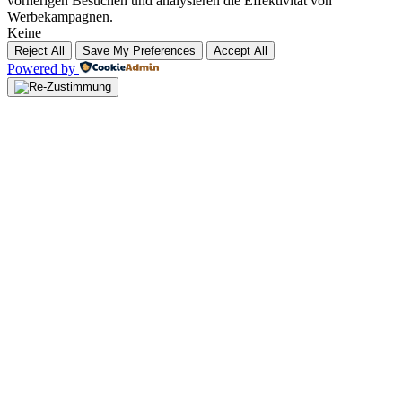
vorherigen Besuchen und analysieren die Effektivität von
Werbekampagnen.
Keine
Reject All
Save My Preferences
Accept All
Powered by