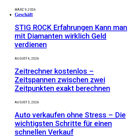
MÄRZ 9, 2026
Geschäft
STIG ROCK Erfahrungen Kann man
mit Diamanten wirklich Geld
verdienen
AUGUST 4, 2026
Zeitrechner kostenlos –
Zeitspannen zwischen zwei
Zeitpunkten exakt berechnen
AUGUST 3, 2026
Auto verkaufen ohne Stress – Die
wichtigsten Schritte für einen
schnellen Verkauf