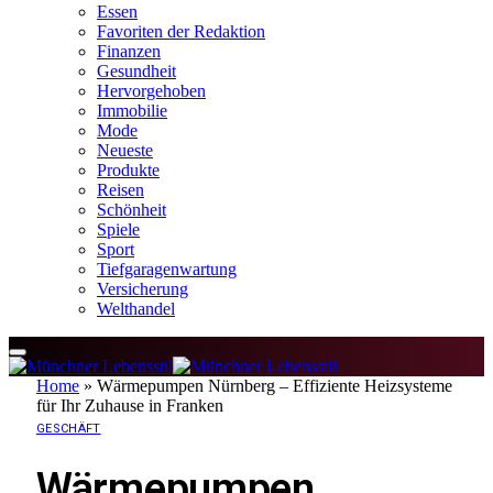
Essen
Favoriten der Redaktion
Finanzen
Gesundheit
Hervorgehoben
Immobilie
Mode
Neueste
Produkte
Reisen
Schönheit
Spiele
Sport
Tiefgaragenwartung
Versicherung
Welthandel
Home
»
Wärmepumpen Nürnberg – Effiziente Heizsysteme
für Ihr Zuhause in Franken
GESCHÄFT
Wärmepumpen