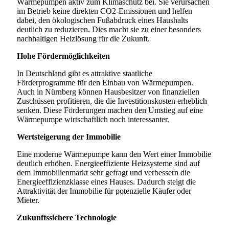
Wärmepumpen aktiv zum Klimaschutz bei. Sie verursachen
im Betrieb keine direkten CO2-Emissionen und helfen
dabei, den ökologischen Fußabdruck eines Haushalts
deutlich zu reduzieren. Dies macht sie zu einer besonders
nachhaltigen Heizlösung für die Zukunft.
Hohe Fördermöglichkeiten
In Deutschland gibt es attraktive staatliche
Förderprogramme für den Einbau von Wärmepumpen.
Auch in Nürnberg können Hausbesitzer von finanziellen
Zuschüssen profitieren, die die Investitionskosten erheblich
senken. Diese Förderungen machen den Umstieg auf eine
Wärmepumpe wirtschaftlich noch interessanter.
Wertsteigerung der Immobilie
Eine moderne Wärmepumpe kann den Wert einer Immobilie
deutlich erhöhen. Energieeffiziente Heizsysteme sind auf
dem Immobilienmarkt sehr gefragt und verbessern die
Energieeffizienzklasse eines Hauses. Dadurch steigt die
Attraktivität der Immobilie für potenzielle Käufer oder
Mieter.
Zukunftssichere Technologie