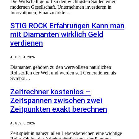
Die Wirtschaft gehört zu den wichtigsten Säulen einer
modernen Gesellschaft. Unternehmen investieren in
Innovationen, Finanzmärkte…
STIG ROCK Erfahrungen Kann man
mit Diamanten wirklich Geld
verdienen
AUGUST 4, 2026
Diamanten gehören zu den wertvollsten natürlichen
Rohstoffen der Welt und werden seit Generationen als
Symbol…
Zeitrechner kostenlos –
Zeitspannen zwischen zwei
Zeitpunkten exakt berechnen
AUGUST 3, 2026
Zeit spielt in nahezu allen Lebensbereichen eine wichtige
Rolle. Ob bei der Arbeitszeiterfassung, der Planung…