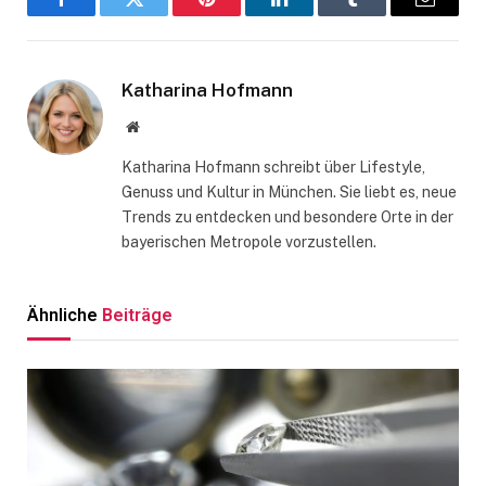
Facebook
Twitter
Pinterest
LinkedIn
Tumblr
Email
Katharina Hofmann
Website
Katharina Hofmann schreibt über Lifestyle,
Genuss und Kultur in München. Sie liebt es, neue
Trends zu entdecken und besondere Orte in der
bayerischen Metropole vorzustellen.
Ähnliche
Beiträge