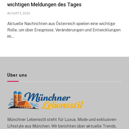
wichtigen Meldungen des Tages
AUGUST 3, 2026
Aktuelle Nachrichten aus Österreich spielen eine wichtige
Rolle, um über Ereignisse, Veränderungen und Entwicklungen
im…
Über uns
Münchner Lebensstil steht für Luxus, Mode und exklusiven
Lifestyle aus München. Wir berichten über aktuelle Trends,