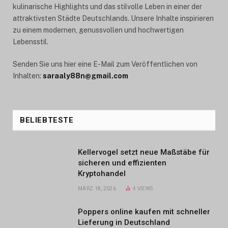
kulinarische Highlights und das stilvolle Leben in einer der
attraktivsten Städte Deutschlands. Unsere Inhalte inspirieren
zu einem modernen, genussvollen und hochwertigen
Lebensstil.
Senden Sie uns hier eine E-Mail zum Veröffentlichen von
Inhalten:
saraaly88n@gmail.com
BELIEBTESTE
Kellervogel setzt neue Maßstäbe für
sicheren und effizienten
Kryptohandel
MÄRZ 18, 2026
4
VIEWS
Poppers online kaufen mit schneller
Lieferung in Deutschland