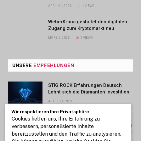
APRIL 21, 2026
1
VIEWS
WeberKraus gestaltet den digitalen
Zugang zum Kryptomarkt neu
MÄRZ 5, 2026
1
VIEWS
UNSERE
EMPFEHLUNGEN
STIG ROCK Erfahrungen Deutsch
Lohnt sich die Diamanten Investition
AUGUST 4, 2026
Wir respektieren Ihre Privatsphäre
Cookies helfen uns, Ihre Erfahrung zu
Wirtschaftsnachrichten zu
Unternehmen, Finanzen, Märkten und
verbessern, personalisierte Inhalte
wirtschaftlichen Entwicklungen im In-
bereitzustellen und den Traffic zu analysieren.
und Ausland