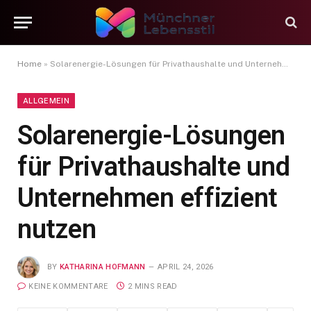
Home
»
Solarenergie-Lösungen für Privathaushalte und Unternehmen effizient nutzen
ALLGEMEIN
Solarenergie-Lösungen
für Privathaushalte und
Unternehmen effizient
nutzen
BY
KATHARINA HOFMANN
APRIL 24, 2026
KEINE KOMMENTARE
2 MINS READ