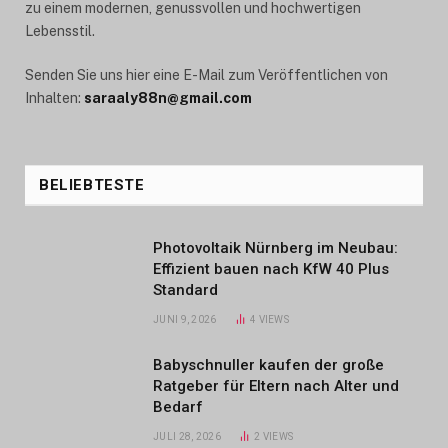
zu einem modernen, genussvollen und hochwertigen
Lebensstil.
Senden Sie uns hier eine E-Mail zum Veröffentlichen von
Inhalten:
saraaly88n@gmail.com
BELIEBTESTE
Photovoltaik Nürnberg im Neubau:
Effizient bauen nach KfW 40 Plus
Standard
JUNI 9, 2026
4
VIEWS
Babyschnuller kaufen der große
Ratgeber für Eltern nach Alter und
Bedarf
JULI 28, 2026
2
VIEWS