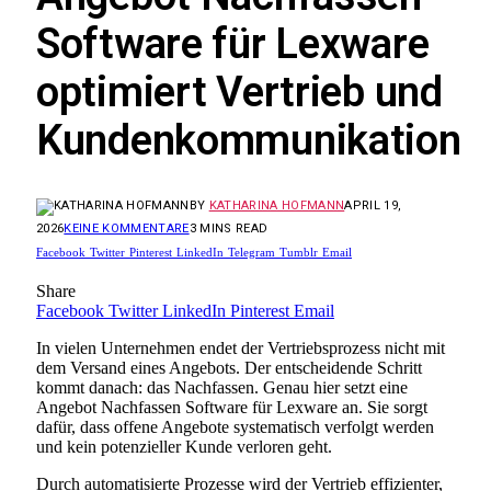
Software für Lexware
optimiert Vertrieb und
Kundenkommunikation
BY
KATHARINA HOFMANN
APRIL 19,
2026
KEINE KOMMENTARE
3 MINS READ
Facebook
Twitter
Pinterest
LinkedIn
Telegram
Tumblr
Email
Share
Facebook
Twitter
LinkedIn
Pinterest
Email
In vielen Unternehmen endet der Vertriebsprozess nicht mit
dem Versand eines Angebots. Der entscheidende Schritt
kommt danach: das Nachfassen. Genau hier setzt eine
Angebot Nachfassen Software für Lexware an. Sie sorgt
dafür, dass offene Angebote systematisch verfolgt werden
und kein potenzieller Kunde verloren geht.
Durch automatisierte Prozesse wird der Vertrieb effizienter,