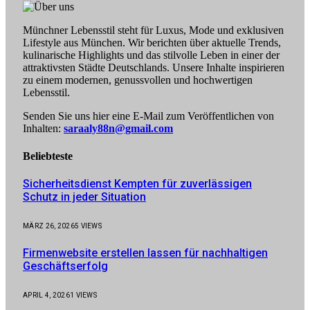
Münchner Lebensstil steht für Luxus, Mode und exklusiven
Lifestyle aus München. Wir berichten über aktuelle Trends,
kulinarische Highlights und das stilvolle Leben in einer der
attraktivsten Städte Deutschlands. Unsere Inhalte inspirieren
zu einem modernen, genussvollen und hochwertigen
Lebensstil.
Senden Sie uns hier eine E-Mail zum Veröffentlichen von
Inhalten:
saraaly88n@gmail.com
Beliebteste
Sicherheitsdienst Kempten für zuverlässigen
Schutz in jeder Situation
MÄRZ 26, 2026
5
VIEWS
Firmenwebsite erstellen lassen für nachhaltigen
Geschäftserfolg
APRIL 4, 2026
1
VIEWS