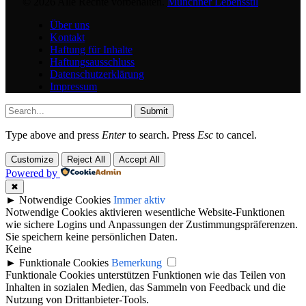
© 2026 Alle Rechte vorbehalten.
Münchner Lebensstil
Über uns
Kontakt
Haftung für Inhalte
Haftungsausschluss
Datenschutzerklärung
Impressum
Submit
Type above and press
Enter
to search. Press
Esc
to cancel.
Customize
Reject All
Accept All
Powered by
✖
►
Notwendige Cookies
Immer aktiv
Notwendige Cookies aktivieren wesentliche Website-Funktionen
wie sichere Logins und Anpassungen der Zustimmungspräferenzen.
Sie speichern keine persönlichen Daten.
Keine
►
Funktionale Cookies
Bemerkung
Funktionale Cookies unterstützen Funktionen wie das Teilen von
Inhalten in sozialen Medien, das Sammeln von Feedback und die
Nutzung von Drittanbieter-Tools.