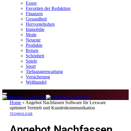
Essen
Favoriten der Redaktion
Finanzen
Gesundheit
Hervorgehoben
Immobilie
Mode
Neueste
Produkte
Reisen
Schönheit
Spiele
Sport
Tiefgaragenwartung
Versicherung
Welthandel
Home
»
Angebot Nachfassen Software für Lexware
optimiert Vertrieb und Kundenkommunikation
TECHNOLOGIE
Angebot Nachfassen