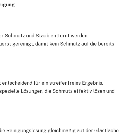
inigung
ber Schmutz und Staub entfernt werden.
rst gereinigt, damit kein Schmutz auf die bereits
 entscheidend für ein streifenfreies Ergebnis.
pezielle Lösungen, die Schmutz effektiv lösen und
e Reinigungslösung gleichmäßig auf der Glasfläche