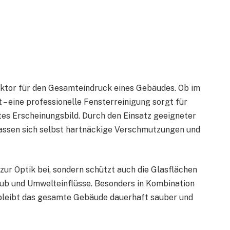
aktor für den Gesamteindruck eines Gebäudes. Ob im
 – eine professionelle Fensterreinigung sorgt für
gtes Erscheinungsbild. Durch den Einsatz geeigneter
assen sich selbst hartnäckige Verschmutzungen und
zur Optik bei, sondern schützt auch die Glasflächen
aub und Umwelteinflüsse. Besonders in Kombination
 bleibt das gesamte Gebäude dauerhaft sauber und