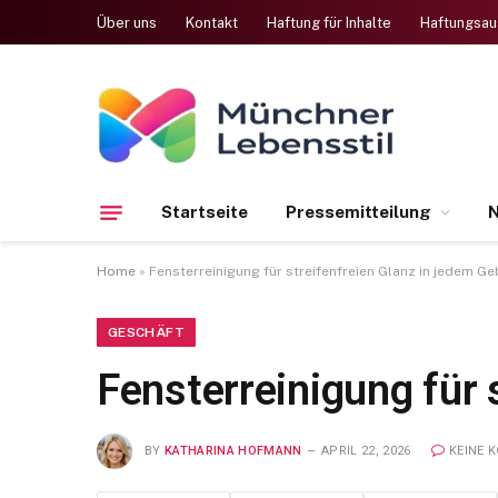
Über uns
Kontakt
Haftung für Inhalte
Haftungsau
Startseite
Pressemitteilung
N
Home
»
Fensterreinigung für streifenfreien Glanz in jedem G
GESCHÄFT
Fensterreinigung für 
BY
KATHARINA HOFMANN
APRIL 22, 2026
KEINE 