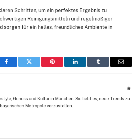
klaren Schritten, um ein perfektes Ergebnis zu
hochwertigen Reinigungsmitteln und regelmäßiger
 sorgen für ein helles, freundliches Ambiente in
Facebook
Twitter
Pinterest
LinkedIn
Tumblr
Email
Webs
style, Genuss und Kultur in München. Sie liebt es, neue Trends zu
 bayerischen Metropole vorzustellen.