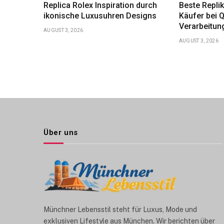
Replica Rolex Inspiration durch
Beste Repli
ikonische Luxusuhren Designs
Käufer bei Q
Verarbeitun
AUGUST 3, 2026
AUGUST 3, 2026
Über uns
Münchner Lebensstil steht für Luxus, Mode und
exklusiven Lifestyle aus München. Wir berichten über