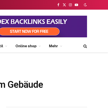
Facebook
X
Instagram
YouTube
(Twitter)
il
Online shop
Mehr
dem Gebäude