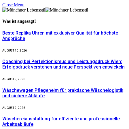
Close Menu
Was ist
angesagt?
Beste Replika Uhren mit exklusiver Qualität für höchste
Ansprüche
AUGUST 10, 2026
Coaching bei Perfektionismus und Leistungsdruck Wien:
Erfolgsdruck verstehen und neue Perspektiven entwickeln
AUGUST 9, 2026
Wäschewagen Pflegeheim für praktische Wäschelogistik
und sichere Abläufe
AUGUST 9, 2026
Wäschereiausstattung für effiziente und professionelle
Arbeitsabläufe