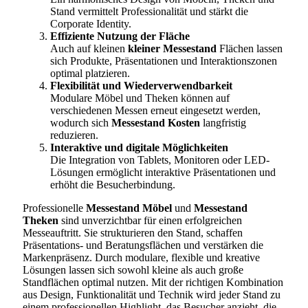
Stand vermittelt Professionalität und stärkt die
Corporate Identity.
Effiziente Nutzung der Fläche
Auch auf kleinen
kleiner Messestand
Flächen lassen
sich Produkte, Präsentationen und Interaktionszonen
optimal platzieren.
Flexibilität und Wiederverwendbarkeit
Modulare Möbel und Theken können auf
verschiedenen Messen erneut eingesetzt werden,
wodurch sich
Messestand Kosten
langfristig
reduzieren.
Interaktive und digitale Möglichkeiten
Die Integration von Tablets, Monitoren oder LED-
Lösungen ermöglicht interaktive Präsentationen und
erhöht die Besucherbindung.
Professionelle
Messestand Möbel
und
Messestand
Theken
sind unverzichtbar für einen erfolgreichen
Messeauftritt. Sie strukturieren den Stand, schaffen
Präsentations- und Beratungsflächen und verstärken die
Markenpräsenz. Durch modulare, flexible und kreative
Lösungen lassen sich sowohl kleine als auch große
Standflächen optimal nutzen. Mit der richtigen Kombination
aus Design, Funktionalität und Technik wird jeder Stand zu
einem professionellen Highlight, das Besucher anzieht, die