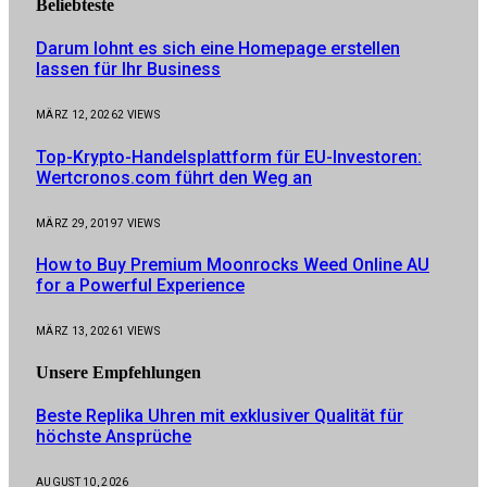
Beliebteste
Darum lohnt es sich eine Homepage erstellen
lassen für Ihr Business
MÄRZ 12, 2026
2
VIEWS
Top-Krypto-Handelsplattform für EU-Investoren:
Wertcronos.com führt den Weg an
MÄRZ 29, 2019
7
VIEWS
How to Buy Premium Moonrocks Weed Online AU
for a Powerful Experience
MÄRZ 13, 2026
1
VIEWS
Unsere
Empfehlungen
Beste Replika Uhren mit exklusiver Qualität für
höchste Ansprüche
AUGUST 10, 2026