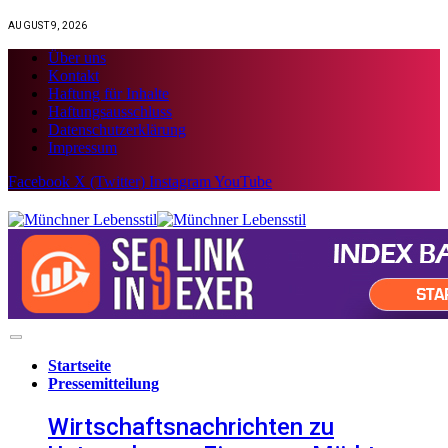
AUGUST 9, 2026
Über uns
Kontakt
Haftung für Inhalte
Haftungsausschluss
Datenschutzerklärung
Impressum
Facebook
X (Twitter)
Instagram
YouTube
Startseite
Pressemitteilung
Wirtschaftsnachrichten zu