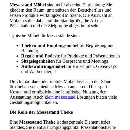
Messestand Möbel
sind mehr als reine Einrichtung: Sie
gliedern den Raum, unterstützen den Besucherfluss und
setzen Produkte wirkungsvoll in Szene. Die Auswahl an
Möbeln sollte dabei auf die Standgröße, die Art der
Präsentation und die Zielgruppe abgestimmt sein.
Typische Möbel für Messestände sind:
Theken und Empfangsmöbel
für Begrüßung und
Beratung
Regale und Podeste
für Produkte und Präsentationen
Sitzgelegenheiten
für Gespräche und Meetings
Aufbewahrungsmöbel
für Broschüren, Giveaways
und Werbematerial
Durch modulare oder mobile Möbel lässt sich der Stand
flexibel an verschiedene Messen anpassen. Dies spart
Kosten und ermöglicht eine langfristige Nutzung der
Ausstattung. Auch
klein messestand
Lösungen bieten viele
Gestaltungsmöglichkeiten.
Die Rolle der Messestand Theke
Eine
Messestand Theke
ist das zentrale Element jedes
Standes. Sie dient als Empfangspunkt, Präsentationsfläche