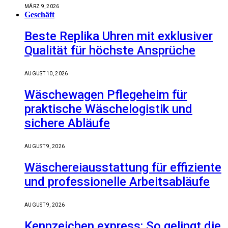
MÄRZ 9, 2026
Geschäft
Beste Replika Uhren mit exklusiver
Qualität für höchste Ansprüche
AUGUST 10, 2026
Wäschewagen Pflegeheim für
praktische Wäschelogistik und
sichere Abläufe
AUGUST 9, 2026
Wäschereiausstattung für effiziente
und professionelle Arbeitsabläufe
AUGUST 9, 2026
Kennzeichen express: So gelingt die