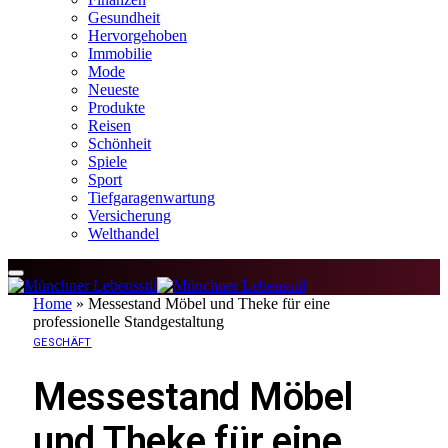
Gesundheit
Hervorgehoben
Immobilie
Mode
Neueste
Produkte
Reisen
Schönheit
Spiele
Sport
Tiefgaragenwartung
Versicherung
Welthandel
Home
»
Messestand Möbel und Theke für eine
professionelle Standgestaltung
GESCHÄFT
Messestand Möbel
und Theke für eine