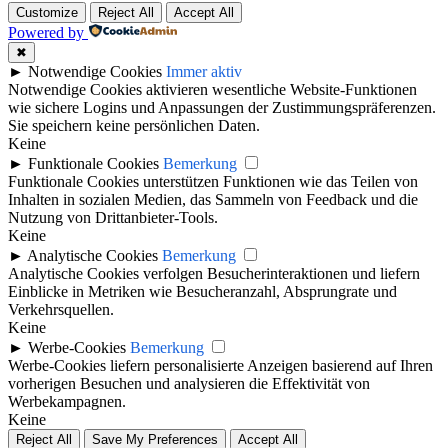
Customize
Reject All
Accept All
Powered by
✖
►
Notwendige Cookies
Immer aktiv
Notwendige Cookies aktivieren wesentliche Website-Funktionen
wie sichere Logins und Anpassungen der Zustimmungspräferenzen.
Sie speichern keine persönlichen Daten.
Keine
►
Funktionale Cookies
Bemerkung
Funktionale Cookies unterstützen Funktionen wie das Teilen von
Inhalten in sozialen Medien, das Sammeln von Feedback und die
Nutzung von Drittanbieter-Tools.
Keine
►
Analytische Cookies
Bemerkung
Analytische Cookies verfolgen Besucherinteraktionen und liefern
Einblicke in Metriken wie Besucheranzahl, Absprungrate und
Verkehrsquellen.
Keine
►
Werbe-Cookies
Bemerkung
Werbe-Cookies liefern personalisierte Anzeigen basierend auf Ihren
vorherigen Besuchen und analysieren die Effektivität von
Werbekampagnen.
Keine
Reject All
Save My Preferences
Accept All