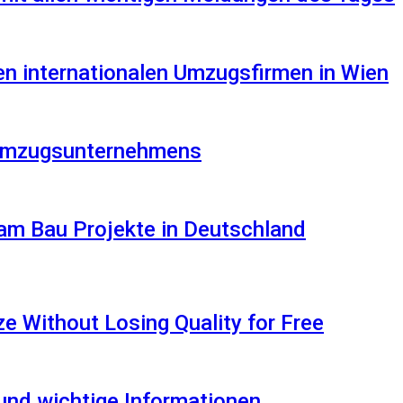
en internationalen Umzugsfirmen in Wien
s Umzugsunternehmens
am Bau Projekte in Deutschland
 Without Losing Quality for Free
 und wichtige Informationen