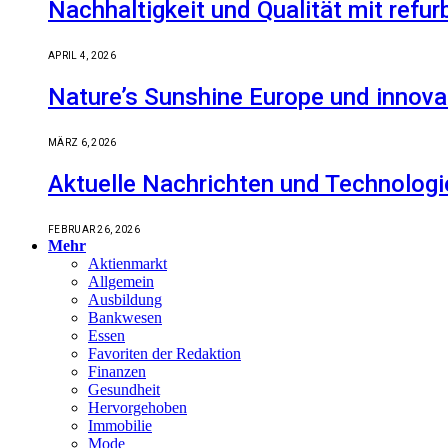
Nachhaltigkeit und Qualität mit refu
APRIL 4, 2026
Nature’s Sunshine Europe und innova
MÄRZ 6, 2026
Aktuelle Nachrichten und Technologi
FEBRUAR 26, 2026
Mehr
Aktienmarkt
Allgemein
Ausbildung
Bankwesen
Essen
Favoriten der Redaktion
Finanzen
Gesundheit
Hervorgehoben
Immobilie
Mode