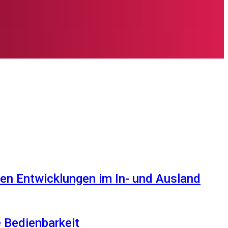
en Entwicklungen im In- und Ausland
e Bedienbarkeit