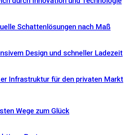
reich durch Innovation und Technologie
iduelle Schattenlösungen nach Maß
nsivem Design und schneller Ladezeit
r Infrastruktur für den privaten Markt
besten Wege zum Glück