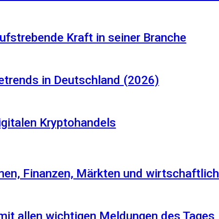
aufstrebende Kraft in seiner Branche
etrends in Deutschland (2026)
igitalen Kryptohandels
en, Finanzen, Märkten und wirtschaftlich
 mit allen wichtigen Meldungen des Tages