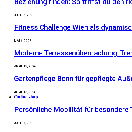
Beziehung finden: So triffst du den r
JULI 18, 2026
Fitness Challenge Wien als dynamisc
MAI 6, 2026
Moderne Terrassenüberdachung: Tren
APRIL 13, 2026
Gartenpflege Bonn für gepflegte Auß
APRIL 13, 2026
Online shop
Persönliche Mobilität für besondere 
JULI 18, 2026