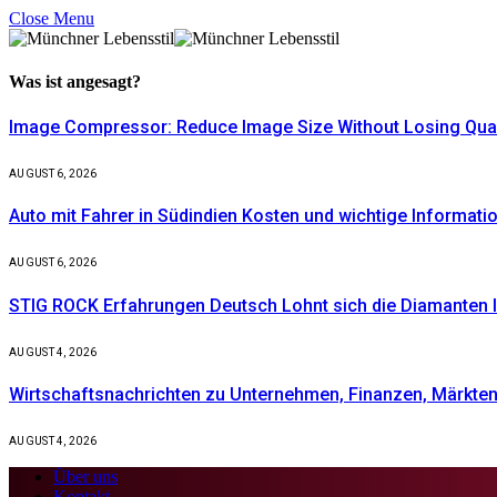
Close Menu
Was ist
angesagt?
Image Compressor: Reduce Image Size Without Losing Quali
AUGUST 6, 2026
Auto mit Fahrer in Südindien Kosten und wichtige Informati
AUGUST 6, 2026
STIG ROCK Erfahrungen Deutsch Lohnt sich die Diamanten I
AUGUST 4, 2026
Wirtschaftsnachrichten zu Unternehmen, Finanzen, Märkten 
AUGUST 4, 2026
Über uns
Kontakt