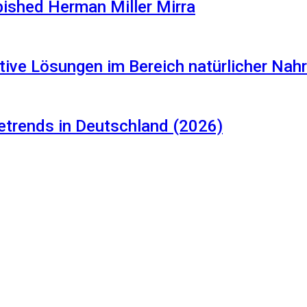
rbished Herman Miller Mirra
tive Lösungen im Bereich natürlicher Na
etrends in Deutschland (2026)