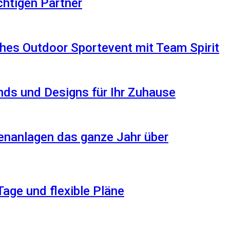
ichtigen Partner
hes Outdoor Sportevent mit Team Spirit
ds und Designs für Ihr Zuhause
enanlagen das ganze Jahr über
Tage und flexible Pläne