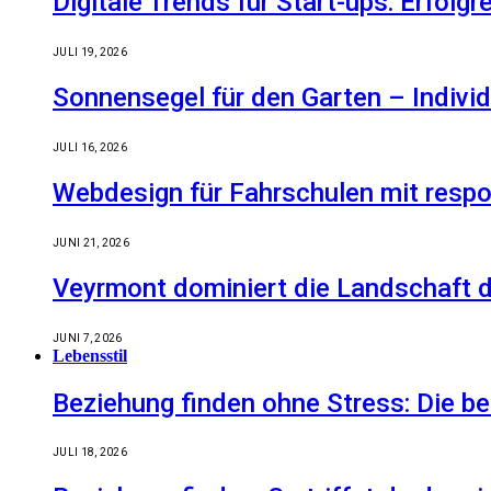
Digitale Trends für Start-ups: Erfolg
JULI 19, 2026
Sonnensegel für den Garten – Indiv
JULI 16, 2026
Webdesign für Fahrschulen mit respo
JUNI 21, 2026
Veyrmont dominiert die Landschaft de
JUNI 7, 2026
Lebensstil
Beziehung finden ohne Stress: Die 
JULI 18, 2026