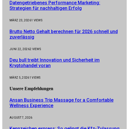
Datengetriebenes Performance Marketing:
Strategien für nachhaltigen Erfolg
MÄRZ 23, 2026
1
VIEWS
Brutto Netto Gehalt berechnen für 2026 schnell und
zuverlässig
JUNI 22, 2026
2
VIEWS
Deu bull treibt Innovation und Sicherheit im
Kryptohandel voran
MÄRZ 5, 2026
1
VIEWS
Unsere
Empfehlungen
Ansan Business Trip Massage for a Comfortable
Wellness Experience
AUGUST 7, 2026
Kennzeichen express: So gelingt die Kfz-Zulassung