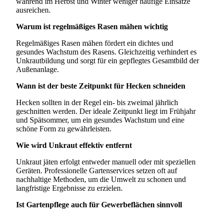
während im Herbst und Winter weniger häufige Einsätze
ausreichen.
Warum ist regelmäßiges Rasen mähen wichtig
Regelmäßiges Rasen mähen fördert ein dichtes und
gesundes Wachstum des Rasens. Gleichzeitig verhindert es
Unkrautbildung und sorgt für ein gepflegtes Gesamtbild der
Außenanlage.
Wann ist der beste Zeitpunkt für Hecken schneiden
Hecken sollten in der Regel ein- bis zweimal jährlich
geschnitten werden. Der ideale Zeitpunkt liegt im Frühjahr
und Spätsommer, um ein gesundes Wachstum und eine
schöne Form zu gewährleisten.
Wie wird Unkraut effektiv entfernt
Unkraut jäten erfolgt entweder manuell oder mit speziellen
Geräten. Professionelle Gartenservices setzen oft auf
nachhaltige Methoden, um die Umwelt zu schonen und
langfristige Ergebnisse zu erzielen.
Ist Gartenpflege auch für Gewerbeflächen sinnvoll