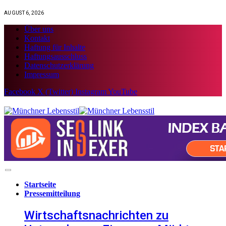
AUGUST 6, 2026
Über uns
Kontakt
Haftung für Inhalte
Haftungsausschluss
Datenschutzerklärung
Impressum
Facebook
X (Twitter)
Instagram
YouTube
Startseite
Pressemitteilung
Wirtschaftsnachrichten zu