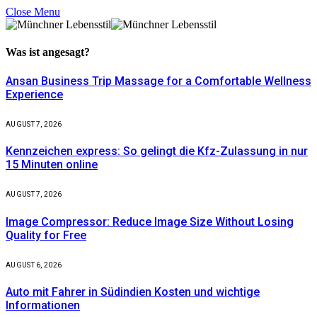
Close Menu
Was ist
angesagt?
Ansan Business Trip Massage for a Comfortable Wellness
Experience
AUGUST 7, 2026
Kennzeichen express: So gelingt die Kfz-Zulassung in nur
15 Minuten online
AUGUST 7, 2026
Image Compressor: Reduce Image Size Without Losing
Quality for Free
AUGUST 6, 2026
Auto mit Fahrer in Südindien Kosten und wichtige
Informationen