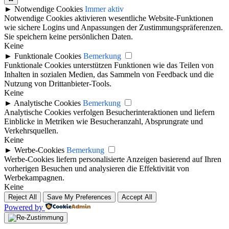
►
Notwendige Cookies
Immer aktiv
Notwendige Cookies aktivieren wesentliche Website-Funktionen
wie sichere Logins und Anpassungen der Zustimmungspräferenzen.
Sie speichern keine persönlichen Daten.
Keine
►
Funktionale Cookies
Bemerkung
Funktionale Cookies unterstützen Funktionen wie das Teilen von
Inhalten in sozialen Medien, das Sammeln von Feedback und die
Nutzung von Drittanbieter-Tools.
Keine
►
Analytische Cookies
Bemerkung
Analytische Cookies verfolgen Besucherinteraktionen und liefern
Einblicke in Metriken wie Besucheranzahl, Absprungrate und
Verkehrsquellen.
Keine
►
Werbe-Cookies
Bemerkung
Werbe-Cookies liefern personalisierte Anzeigen basierend auf Ihren
vorherigen Besuchen und analysieren die Effektivität von
Werbekampagnen.
Keine
Reject All
Save My Preferences
Accept All
Powered by