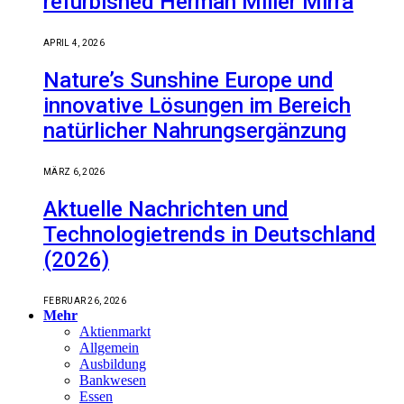
refurbished Herman Miller Mirra
APRIL 4, 2026
Nature’s Sunshine Europe und
innovative Lösungen im Bereich
natürlicher Nahrungsergänzung
MÄRZ 6, 2026
Aktuelle Nachrichten und
Technologietrends in Deutschland
(2026)
FEBRUAR 26, 2026
Mehr
Aktienmarkt
Allgemein
Ausbildung
Bankwesen
Essen