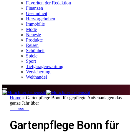
Favoriten der Redaktion
Finanzen
Gesundheit
Hervorgehoben
Immobilie
Mode
Neueste
Produkte
Reisen
Schönheit
Spiele
Sport
Tiefgaragenwartung
Versicherung
Welthandel
Home
»
Gartenpflege Bonn für gepflegte Außenanlagen das
ganze Jahr über
LEBENSSTIL
Gartenpflege Bonn für