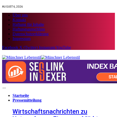
AUGUST 6, 2026
Über uns
Kontakt
Haftung für Inhalte
Haftungsausschluss
Datenschutzerklärung
Impressum
Facebook
X (Twitter)
Instagram
YouTube
Startseite
Pressemitteilung
Wirtschaftsnachrichten zu