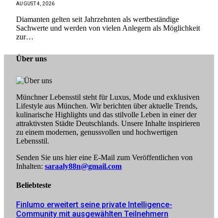
AUGUST 4, 2026
Diamanten gelten seit Jahrzehnten als wertbeständige
Sachwerte und werden von vielen Anlegern als Möglichkeit
zur…
Über uns
Münchner Lebensstil steht für Luxus, Mode und exklusiven
Lifestyle aus München. Wir berichten über aktuelle Trends,
kulinarische Highlights und das stilvolle Leben in einer der
attraktivsten Städte Deutschlands. Unsere Inhalte inspirieren
zu einem modernen, genussvollen und hochwertigen
Lebensstil.
Senden Sie uns hier eine E-Mail zum Veröffentlichen von
Inhalten:
saraaly88n@gmail.com
Beliebteste
Finlumo erweitert seine private Intelligence-
Community mit ausgewählten Teilnehmern