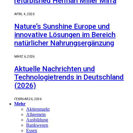
refurbished Herman Miller Mirra
APRIL 4, 2026
Nature’s Sunshine Europe und
innovative Lösungen im Bereich
natürlicher Nahrungsergänzung
MÄRZ 6, 2026
Aktuelle Nachrichten und
Technologietrends in Deutschland
(2026)
FEBRUAR 26, 2026
Mehr
Aktienmarkt
Allgemein
Ausbildung
Bankwesen
Essen