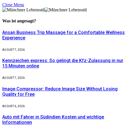
Close Menu
Was ist
angesagt?
Ansan Business Trip Massage for a Comfortable Wellness
Experience
AUGUST 7, 2026
Kennzeichen express: So gelingt die Kfz-Zulassung in nur
15 Minuten online
AUGUST 7, 2026
Image Compressor: Reduce Image Size Without Losing
Quality for Free
AUGUST 6, 2026
Auto mit Fahrer in Südindien Kosten und wichtige
Informationen