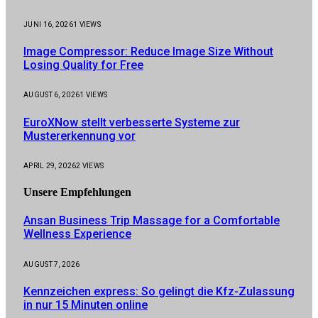
JUNI 16, 2026
1
VIEWS
Image Compressor: Reduce Image Size Without
Losing Quality for Free
AUGUST 6, 2026
1
VIEWS
EuroXNow stellt verbesserte Systeme zur
Mustererkennung vor
APRIL 29, 2026
2
VIEWS
Unsere
Empfehlungen
Ansan Business Trip Massage for a Comfortable
Wellness Experience
AUGUST 7, 2026
Kennzeichen express: So gelingt die Kfz-Zulassung
in nur 15 Minuten online