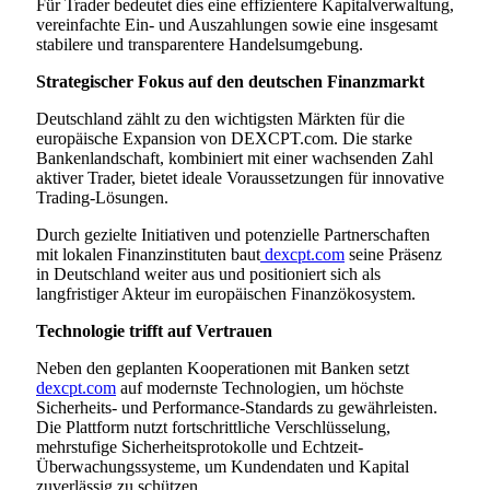
Für Trader bedeutet dies eine effizientere Kapitalverwaltung,
vereinfachte Ein- und Auszahlungen sowie eine insgesamt
stabilere und transparentere Handelsumgebung.
Strategischer Fokus auf den deutschen Finanzmarkt
Deutschland zählt zu den wichtigsten Märkten für die
europäische Expansion von DEXCPT.com. Die starke
Bankenlandschaft, kombiniert mit einer wachsenden Zahl
aktiver Trader, bietet ideale Voraussetzungen für innovative
Trading-Lösungen.
Durch gezielte Initiativen und potenzielle Partnerschaften
mit lokalen Finanzinstituten baut
dexcpt.com
seine Präsenz
in Deutschland weiter aus und positioniert sich als
langfristiger Akteur im europäischen Finanzökosystem.
Technologie trifft auf Vertrauen
Neben den geplanten Kooperationen mit Banken setzt
dexcpt.com
auf modernste Technologien, um höchste
Sicherheits- und Performance-Standards zu gewährleisten.
Die Plattform nutzt fortschrittliche Verschlüsselung,
mehrstufige Sicherheitsprotokolle und Echtzeit-
Überwachungssysteme, um Kundendaten und Kapital
zuverlässig zu schützen.