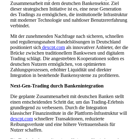
Zusammenarbeit mit dem deutschen Bankensektor. Ziel
dieser strategischen Initiative ist es, eine neue Generation
des Tradings zu ermöglichen, die institutionelle Infrastruktur
mit moderner Technologie und nahtloser Benutzererfahrung
verbindet.
Mit der zunehmenden Nachfrage nach sicheren, schnellen
und regulierungsnahen Handelslösungen in Deutschland
positioniert sich
dexcpt.com
als innovativer Anbieter, der die
Brücke zwischen traditionellem Bankwesen und digitalem
Trading schlägt. Die angestrebten Kooperationen sollen es
deutschen Nutzern ermöglichen, von optimierten
Zahlungsprozessen, erhöhter Liquidität und direkter
Integration in bestehende Bankensysteme zu profitieren.
Next-Gen-Trading durch Bankenintegration
Die geplante Zusammenarbeit mit deutschen Banken stellt
einen entscheidenden Schritt dar, um das Trading-Erlebnis
grundlegend zu verbessern. Durch die Integration
klassischer Finanzinstitute in die Plattform-Infrastruktur will
dexcpt.com
schnellere Transaktionen, reduzierte
Reibungsverluste und eine höhere Vertrauensbasis für
Nutzer schaffen.