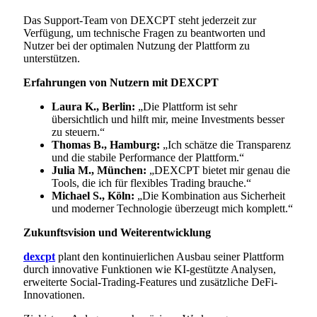
Das Support-Team von DEXCPT steht jederzeit zur
Verfügung, um technische Fragen zu beantworten und
Nutzer bei der optimalen Nutzung der Plattform zu
unterstützen.
Erfahrungen von Nutzern mit DEXCPT
Laura K., Berlin:
„Die Plattform ist sehr
übersichtlich und hilft mir, meine Investments besser
zu steuern.“
Thomas B., Hamburg:
„Ich schätze die Transparenz
und die stabile Performance der Plattform.“
Julia M., München:
„DEXCPT bietet mir genau die
Tools, die ich für flexibles Trading brauche.“
Michael S., Köln:
„Die Kombination aus Sicherheit
und moderner Technologie überzeugt mich komplett.“
Zukunftsvision und Weiterentwicklung
dexcpt
plant den kontinuierlichen Ausbau seiner Plattform
durch innovative Funktionen wie KI-gestützte Analysen,
erweiterte Social-Trading-Features und zusätzliche DeFi-
Innovationen.