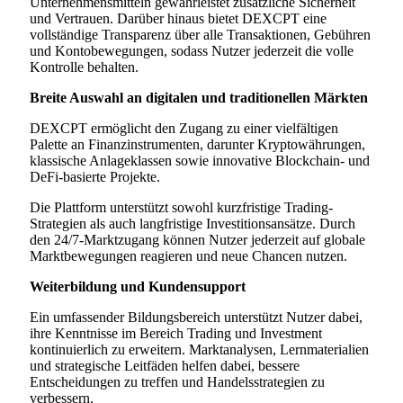
Unternehmensmitteln gewährleistet zusätzliche Sicherheit
und Vertrauen. Darüber hinaus bietet DEXCPT eine
vollständige Transparenz über alle Transaktionen, Gebühren
und Kontobewegungen, sodass Nutzer jederzeit die volle
Kontrolle behalten.
Breite Auswahl an digitalen und traditionellen Märkten
DEXCPT ermöglicht den Zugang zu einer vielfältigen
Palette an Finanzinstrumenten, darunter Kryptowährungen,
klassische Anlageklassen sowie innovative Blockchain- und
DeFi-basierte Projekte.
Die Plattform unterstützt sowohl kurzfristige Trading-
Strategien als auch langfristige Investitionsansätze. Durch
den 24/7-Marktzugang können Nutzer jederzeit auf globale
Marktbewegungen reagieren und neue Chancen nutzen.
Weiterbildung und Kundensupport
Ein umfassender Bildungsbereich unterstützt Nutzer dabei,
ihre Kenntnisse im Bereich Trading und Investment
kontinuierlich zu erweitern. Marktanalysen, Lernmaterialien
und strategische Leitfäden helfen dabei, bessere
Entscheidungen zu treffen und Handelsstrategien zu
verbessern.