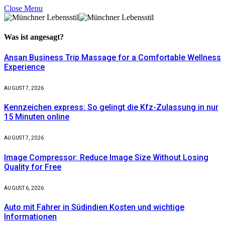
Close Menu
Was ist
angesagt?
Ansan Business Trip Massage for a Comfortable Wellness
Experience
AUGUST 7, 2026
Kennzeichen express: So gelingt die Kfz-Zulassung in nur
15 Minuten online
AUGUST 7, 2026
Image Compressor: Reduce Image Size Without Losing
Quality for Free
AUGUST 6, 2026
Auto mit Fahrer in Südindien Kosten und wichtige
Informationen