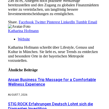
Ziel ist es, Anlegern noch präzisere Werkzeuge
bereitzustellen und den Zugang zu globalen Finanzmärkten
weiter zu vereinfachen, um langfristig bessere
Investmententscheidungen zu ermöglichen.
Share.
Facebook
Twitter
Pinterest
LinkedIn
Tumblr
Email
Katharina Hofmann
Website
Katharina Hofmann schreibt über Lifestyle, Genuss und
Kultur in München. Sie liebt es, neue Trends zu entdecken
und besondere Orte in der bayerischen Metropole
vorzustellen.
Ähnliche
Beiträge
Ansan Business Trip Massage for a Comfortable
Wellness Experience
AUGUST 7, 2026
STIG ROCK Erfahrungen Deutsch Lohnt sich die
Diamanten Investition