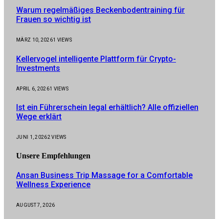
Warum regelmäßiges Beckenbodentraining für
Frauen so wichtig ist
MÄRZ 10, 2026
1
VIEWS
Kellervogel intelligente Plattform für Crypto-
Investments
APRIL 6, 2026
1
VIEWS
Ist ein Führerschein legal erhältlich? Alle offiziellen
Wege erklärt
JUNI 1, 2026
2
VIEWS
Unsere
Empfehlungen
Ansan Business Trip Massage for a Comfortable
Wellness Experience
AUGUST 7, 2026