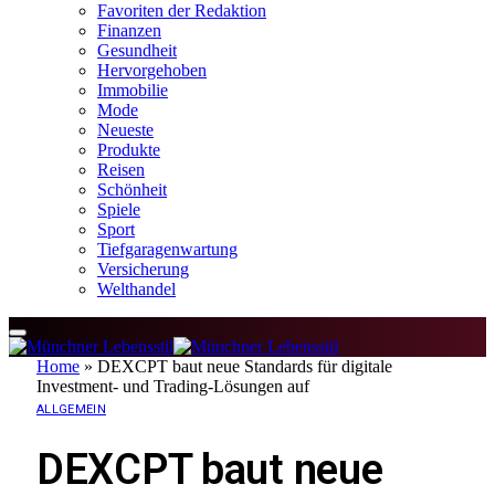
Favoriten der Redaktion
Finanzen
Gesundheit
Hervorgehoben
Immobilie
Mode
Neueste
Produkte
Reisen
Schönheit
Spiele
Sport
Tiefgaragenwartung
Versicherung
Welthandel
Home
»
DEXCPT baut neue Standards für digitale
Investment- und Trading-Lösungen auf
ALLGEMEIN
DEXCPT baut neue