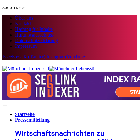
AUGUST 6, 2026
Über uns
Kontakt
Haftung für Inhalte
Haftungsausschluss
Datenschutzerklärung
Impressum
Facebook
X (Twitter)
Instagram
YouTube
Startseite
Pressemitteilung
Wirtschaftsnachrichten zu