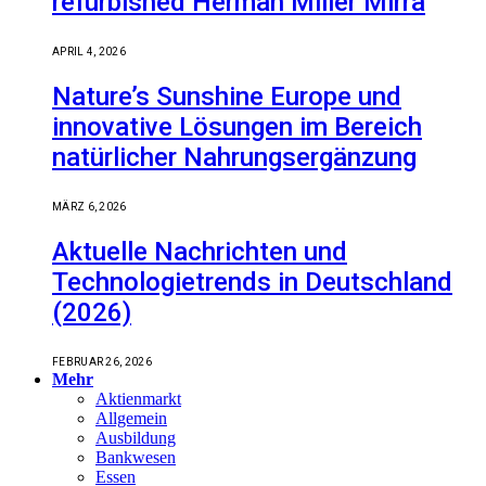
refurbished Herman Miller Mirra
APRIL 4, 2026
Nature’s Sunshine Europe und
innovative Lösungen im Bereich
natürlicher Nahrungsergänzung
MÄRZ 6, 2026
Aktuelle Nachrichten und
Technologietrends in Deutschland
(2026)
FEBRUAR 26, 2026
Mehr
Aktienmarkt
Allgemein
Ausbildung
Bankwesen
Essen