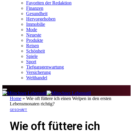
Favoriten der Redaktion
Finanzen
Gesundheit
Hervorgehoben
Immobilie
Mode
Neueste
Produkte
Reisen
Schönheit
Spiele
Sport
Tiefgaragenwartung
Versicherung
Welthandel
Home
»
Wie oft füttere ich einen Welpen in den ersten
Lebensmonaten richtig?
GESCHÄFT
Wie oft füttere ich