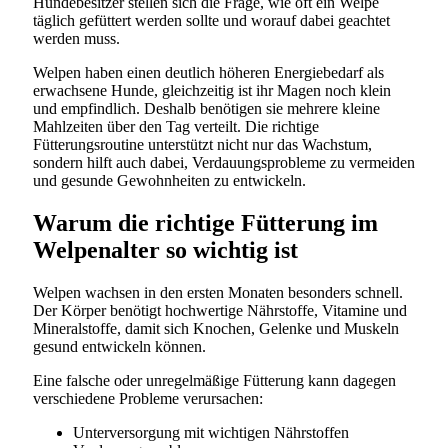
Hundebesitzer stellen sich die Frage, wie oft ein Welpe
täglich gefüttert werden sollte und worauf dabei geachtet
werden muss.
Welpen haben einen deutlich höheren Energiebedarf als
erwachsene Hunde, gleichzeitig ist ihr Magen noch klein
und empfindlich. Deshalb benötigen sie mehrere kleine
Mahlzeiten über den Tag verteilt. Die richtige
Fütterungsroutine unterstützt nicht nur das Wachstum,
sondern hilft auch dabei, Verdauungsprobleme zu vermeiden
und gesunde Gewohnheiten zu entwickeln.
Warum die richtige Fütterung im
Welpenalter so wichtig ist
Welpen wachsen in den ersten Monaten besonders schnell.
Der Körper benötigt hochwertige Nährstoffe, Vitamine und
Mineralstoffe, damit sich Knochen, Gelenke und Muskeln
gesund entwickeln können.
Eine falsche oder unregelmäßige Fütterung kann dagegen
verschiedene Probleme verursachen:
Unterversorgung mit wichtigen Nährstoffen