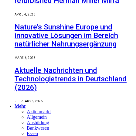
refurbished Herman Miller Mirra
APRIL 4, 2026
Nature’s Sunshine Europe und
innovative Lösungen im Bereich
natürlicher Nahrungsergänzung
MÄRZ 6, 2026
Aktuelle Nachrichten und
Technologietrends in Deutschland
(2026)
FEBRUAR 26, 2026
Mehr
Aktienmarkt
Allgemein
Ausbildung
Bankwesen
Essen