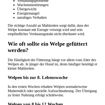
Verdauungsprobleme
Wachstumsstörungen
Übergewicht
Energiemangel
unruhiges Verhalten
Die richtige Anzahl an Mahlzeiten sorgt dafür, dass der
Welpe konstant mit Energie versorgt wird und sein
empfindlicher Verdauungstrakt nicht überlastet wird.
Wie oft sollte ein Welpe gefüttert
werden?
Die Häufigkeit der Fütterung hängt vor allem vom Alter des
Welpen ab. Je jünger der Hund ist, desto häufiger benötigt er
kleine Mahlzeiten.
Welpen bis zur 8. Lebenswoche
In den ersten Wochen erhalten Welpen normalerweise
Muttermilch oder spezielle Aufzuchtnahrung. Der Übergang
zu fester Nahrung erfolgt schrittweise.
Welpen von 8 bis 12 Wochen