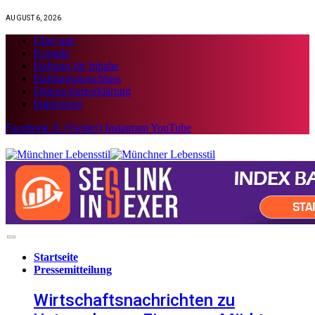
AUGUST 6, 2026
Über uns
Kontakt
Haftung für Inhalte
Haftungsausschluss
Datenschutzerklärung
Impressum
Facebook
X (Twitter)
Instagram
YouTube
Startseite
Pressemitteilung
Wirtschaftsnachrichten zu