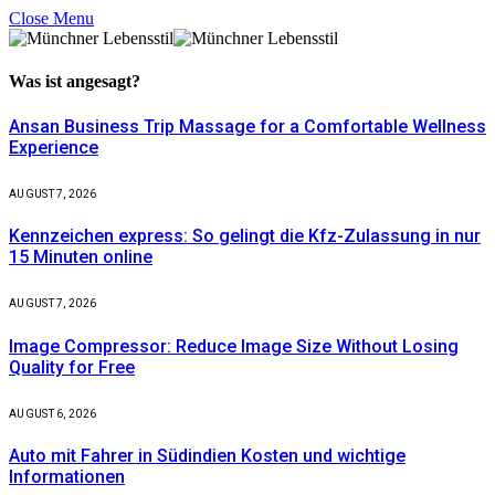
Close Menu
Was ist
angesagt?
Ansan Business Trip Massage for a Comfortable Wellness
Experience
AUGUST 7, 2026
Kennzeichen express: So gelingt die Kfz-Zulassung in nur
15 Minuten online
AUGUST 7, 2026
Image Compressor: Reduce Image Size Without Losing
Quality for Free
AUGUST 6, 2026
Auto mit Fahrer in Südindien Kosten und wichtige
Informationen