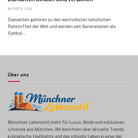
AUGUST 4, 2026
Diamanten gehören zu den wertvollsten natürlichen
Rohstoffen der Welt und werden seit Generationen als
Symbol…
Über uns
Münchner Lebensstil steht für Luxus, Mode und exklusiven
Lifestyle aus München. Wir berichten über aktuelle Trends,
kulinarische Highlights und das stilvolle Leben in einer der