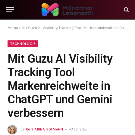
Home
»
Mit Guzu AI Visibility Tracking Tool Markenreichweite in ChatGPT und Gemini verbessern
TECHNOLOGIE
Mit Guzu AI Visibility
Tracking Tool
Markenreichweite in
ChatGPT und Gemini
verbessern
BY
KATHARINA HOFMANN
MAI 2, 2026