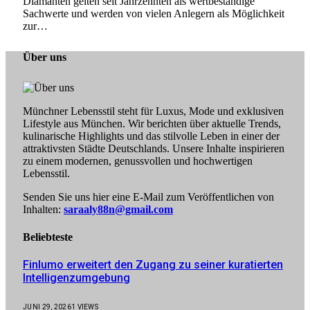
Diamanten gelten seit Jahrzehnten als wertbeständige
Sachwerte und werden von vielen Anlegern als Möglichkeit
zur…
Über uns
Münchner Lebensstil steht für Luxus, Mode und exklusiven
Lifestyle aus München. Wir berichten über aktuelle Trends,
kulinarische Highlights und das stilvolle Leben in einer der
attraktivsten Städte Deutschlands. Unsere Inhalte inspirieren
zu einem modernen, genussvollen und hochwertigen
Lebensstil.
Senden Sie uns hier eine E-Mail zum Veröffentlichen von
Inhalten:
saraaly88n@gmail.com
Beliebteste
Finlumo erweitert den Zugang zu seiner kuratierten
Intelligenzumgebung
JUNI 29, 2026
1
VIEWS