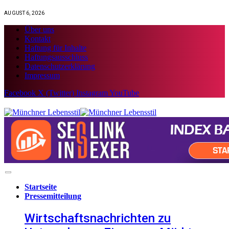
AUGUST 6, 2026
Über uns
Kontakt
Haftung für Inhalte
Haftungsausschluss
Datenschutzerklärung
Impressum
Facebook
X (Twitter)
Instagram
YouTube
Startseite
Pressemitteilung
Wirtschaftsnachrichten zu