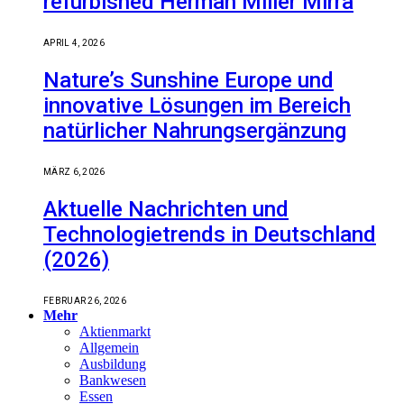
refurbished Herman Miller Mirra
APRIL 4, 2026
Nature’s Sunshine Europe und
innovative Lösungen im Bereich
natürlicher Nahrungsergänzung
MÄRZ 6, 2026
Aktuelle Nachrichten und
Technologietrends in Deutschland
(2026)
FEBRUAR 26, 2026
Mehr
Aktienmarkt
Allgemein
Ausbildung
Bankwesen
Essen