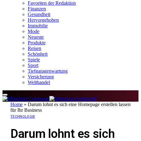
Favoriten der Redaktion
Finanzen
Gesundheit
Hervorgehoben
Immobilie
Mode
Neueste
Produkte
Reisen
Schönheit
Spiele
Sport
Tiefgaragenwartung
Versicherung
Welthandel
Home
»
Darum lohnt es sich eine Homepage erstellen lassen
für Ihr Business
TECHNOLOGIE
Darum lohnt es sich