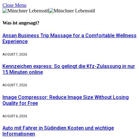
Close Menu
Was ist
angesagt?
Ansan Business Trip Massage for a Comfortable Wellness
Experience
AUGUST 7, 2026
Kennzeichen express: So gelingt die Kfz-Zulassung in nur
15 Minuten online
AUGUST 7, 2026
Image Compressor: Reduce Image Size Without Losing
Quality for Free
AUGUST 6, 2026
Auto mit Fahrer in Südindien Kosten und wichtige
Informationen