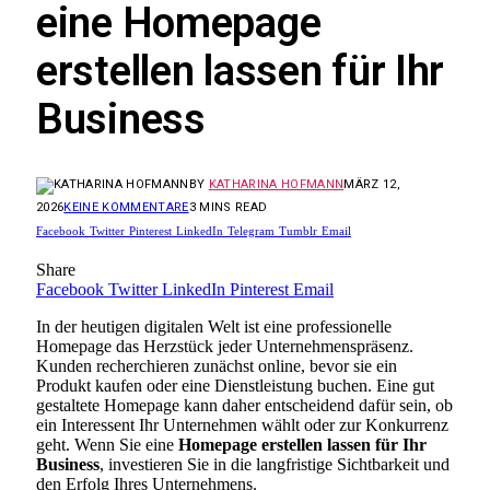
eine Homepage
erstellen lassen für Ihr
Business
BY
KATHARINA HOFMANN
MÄRZ 12,
2026
KEINE KOMMENTARE
3 MINS READ
Facebook
Twitter
Pinterest
LinkedIn
Telegram
Tumblr
Email
Share
Facebook
Twitter
LinkedIn
Pinterest
Email
In der heutigen digitalen Welt ist eine professionelle
Homepage das Herzstück jeder Unternehmenspräsenz.
Kunden recherchieren zunächst online, bevor sie ein
Produkt kaufen oder eine Dienstleistung buchen. Eine gut
gestaltete Homepage kann daher entscheidend dafür sein, ob
ein Interessent Ihr Unternehmen wählt oder zur Konkurrenz
geht. Wenn Sie eine
Homepage erstellen lassen für Ihr
Business
, investieren Sie in die langfristige Sichtbarkeit und
den Erfolg Ihres Unternehmens.