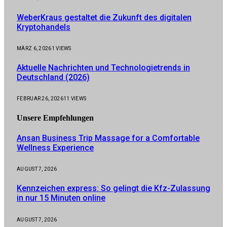
WeberKraus gestaltet die Zukunft des digitalen
Kryptohandels
MÄRZ 6, 2026
1
VIEWS
Aktuelle Nachrichten und Technologietrends in
Deutschland (2026)
FEBRUAR 26, 2026
11
VIEWS
Unsere
Empfehlungen
Ansan Business Trip Massage for a Comfortable
Wellness Experience
AUGUST 7, 2026
Kennzeichen express: So gelingt die Kfz-Zulassung
in nur 15 Minuten online
AUGUST 7, 2026