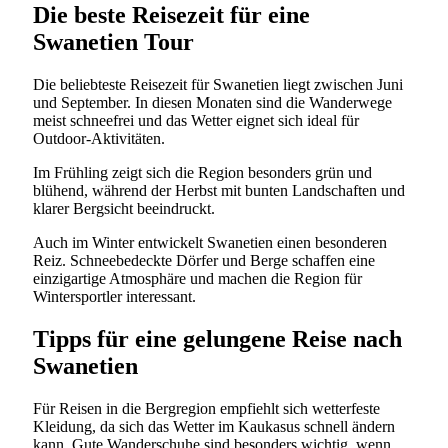
Die beste Reisezeit für eine
Swanetien Tour
Die beliebteste Reisezeit für Swanetien liegt zwischen Juni
und September. In diesen Monaten sind die Wanderwege
meist schneefrei und das Wetter eignet sich ideal für
Outdoor-Aktivitäten.
Im Frühling zeigt sich die Region besonders grün und
blühend, während der Herbst mit bunten Landschaften und
klarer Bergsicht beeindruckt.
Auch im Winter entwickelt Swanetien einen besonderen
Reiz. Schneebedeckte Dörfer und Berge schaffen eine
einzigartige Atmosphäre und machen die Region für
Wintersportler interessant.
Tipps für eine gelungene Reise nach
Swanetien
Für Reisen in die Bergregion empfiehlt sich wetterfeste
Kleidung, da sich das Wetter im Kaukasus schnell ändern
kann. Gute Wanderschuhe sind besonders wichtig, wenn