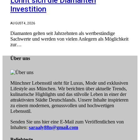
Lohnt sich die Diamanten
Investition
AUGUST 4, 2026
Diamanten gelten seit Jahrzehnten als wertbeständige
Sachwerte und werden von vielen Anlegern als Möglichkeit
zur…
Über uns
Münchner Lebensstil steht für Luxus, Mode und exklusiven
Lifestyle aus München. Wir berichten über aktuelle Trends,
kulinarische Highlights und das stilvolle Leben in einer der
attraktivsten Städte Deutschlands. Unsere Inhalte inspirieren
zu einem modernen, genussvollen und hochwertigen
Lebensstil.
Senden Sie uns hier eine E-Mail zum Veröffentlichen von
Inhalten:
saraaly88n@gmail.com
Beliebteste