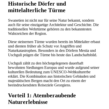
Historische Dörfer und
mittelalterliche Türme
Swanetien ist nicht nur für seine Natur bekannt, sondern
auch für seine einzigartige Architektur und Geschichte. Die
traditionellen Wehrtürme gehören zu den bekanntesten
Wahrzeichen der Region.
Diese steinernen Türme wurden bereits im Mittelalter erbaut
und dienten früher als Schutz vor Angriffen und
Naturkatastrophen. Besonders in den Dörfern Mestia und
Uschguli prägen die Türme bis heute das Landschaftsbild.
Uschguli zählt zu den höchstgelegenen dauerhaft
bewohnten Siedlungen Europas und wurde aufgrund seiner
kulturellen Bedeutung zum UNESCO-Weltkulturerbe
erklärt. Die Kombination aus historischen Gebäuden und
majestätischen Bergen macht den Ort zu einem der
beeindruckendsten Reiseziele Georgiens.
Vorteil 1: Atemberaubende
Naturerlebnisse