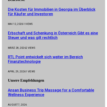
Die Kosten für Immobilien in Georgia im Überblick
für Käufer und Investoren
MAI 12, 2026
1
VIEWS
Erbschaft und Schenkung in Österreich Gibt es eine
Steuer und was gilt rechtlich
MÄRZ 28, 2026
2
VIEWS
RTL Point entwickelt sich weiter im Bereich
Finanztechnologie
APRIL 29, 2026
1
VIEWS
Unsere
Empfehlungen
Ansan Business Trip Massage for a Comfortable
Wellness Experience
AUGUST 7, 2026