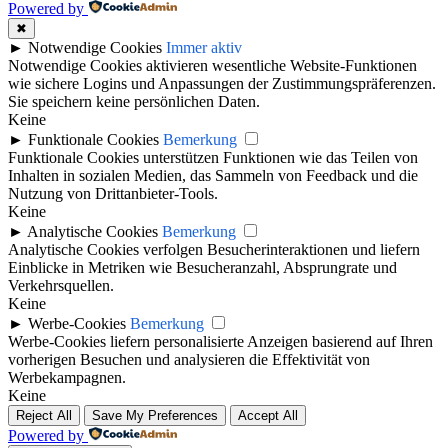
Powered by
✖
►
Notwendige Cookies
Immer aktiv
Notwendige Cookies aktivieren wesentliche Website-Funktionen
wie sichere Logins und Anpassungen der Zustimmungspräferenzen.
Sie speichern keine persönlichen Daten.
Keine
►
Funktionale Cookies
Bemerkung
Funktionale Cookies unterstützen Funktionen wie das Teilen von
Inhalten in sozialen Medien, das Sammeln von Feedback und die
Nutzung von Drittanbieter-Tools.
Keine
►
Analytische Cookies
Bemerkung
Analytische Cookies verfolgen Besucherinteraktionen und liefern
Einblicke in Metriken wie Besucheranzahl, Absprungrate und
Verkehrsquellen.
Keine
►
Werbe-Cookies
Bemerkung
Werbe-Cookies liefern personalisierte Anzeigen basierend auf Ihren
vorherigen Besuchen und analysieren die Effektivität von
Werbekampagnen.
Keine
Reject All
Save My Preferences
Accept All
Powered by