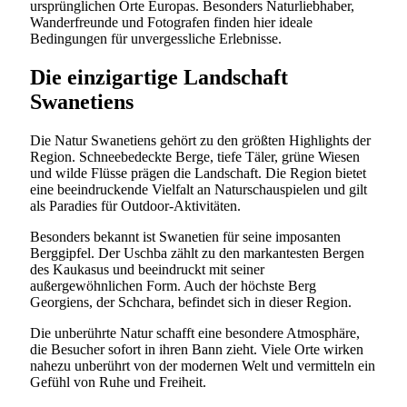
ursprünglichen Orte Europas. Besonders Naturliebhaber,
Wanderfreunde und Fotografen finden hier ideale
Bedingungen für unvergessliche Erlebnisse.
Die einzigartige Landschaft
Swanetiens
Die Natur Swanetiens gehört zu den größten Highlights der
Region. Schneebedeckte Berge, tiefe Täler, grüne Wiesen
und wilde Flüsse prägen die Landschaft. Die Region bietet
eine beeindruckende Vielfalt an Naturschauspielen und gilt
als Paradies für Outdoor-Aktivitäten.
Besonders bekannt ist Swanetien für seine imposanten
Berggipfel. Der Uschba zählt zu den markantesten Bergen
des Kaukasus und beeindruckt mit seiner
außergewöhnlichen Form. Auch der höchste Berg
Georgiens, der Schchara, befindet sich in dieser Region.
Die unberührte Natur schafft eine besondere Atmosphäre,
die Besucher sofort in ihren Bann zieht. Viele Orte wirken
nahezu unberührt von der modernen Welt und vermitteln ein
Gefühl von Ruhe und Freiheit.