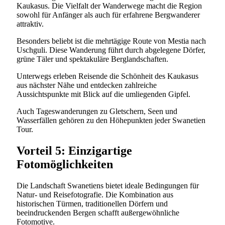
Kaukasus. Die Vielfalt der Wanderwege macht die Region
sowohl für Anfänger als auch für erfahrene Bergwanderer
attraktiv.
Besonders beliebt ist die mehrtägige Route von Mestia nach
Uschguli. Diese Wanderung führt durch abgelegene Dörfer,
grüne Täler und spektakuläre Berglandschaften.
Unterwegs erleben Reisende die Schönheit des Kaukasus
aus nächster Nähe und entdecken zahlreiche
Aussichtspunkte mit Blick auf die umliegenden Gipfel.
Auch Tageswanderungen zu Gletschern, Seen und
Wasserfällen gehören zu den Höhepunkten jeder Swanetien
Tour.
Vorteil 5: Einzigartige
Fotomöglichkeiten
Die Landschaft Swanetiens bietet ideale Bedingungen für
Natur- und Reisefotografie. Die Kombination aus
historischen Türmen, traditionellen Dörfern und
beeindruckenden Bergen schafft außergewöhnliche
Fotomotive.