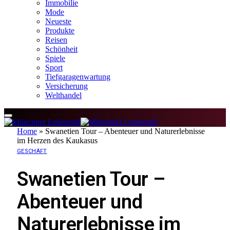
Immobilie
Mode
Neueste
Produkte
Reisen
Schönheit
Spiele
Sport
Tiefgaragenwartung
Versicherung
Welthandel
Home
»
Swanetien Tour – Abenteuer und Naturerlebnisse
im Herzen des Kaukasus
GESCHÄFT
Swanetien Tour –
Abenteuer und
Naturerlebnisse im