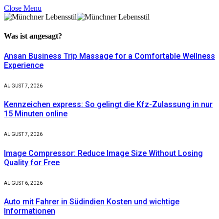
Close Menu
Was ist
angesagt?
Ansan Business Trip Massage for a Comfortable Wellness
Experience
AUGUST 7, 2026
Kennzeichen express: So gelingt die Kfz-Zulassung in nur
15 Minuten online
AUGUST 7, 2026
Image Compressor: Reduce Image Size Without Losing
Quality for Free
AUGUST 6, 2026
Auto mit Fahrer in Südindien Kosten und wichtige
Informationen