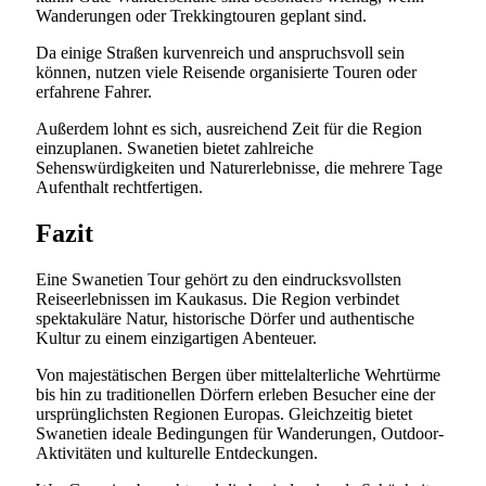
Wanderungen oder Trekkingtouren geplant sind.
Da einige Straßen kurvenreich und anspruchsvoll sein
können, nutzen viele Reisende organisierte Touren oder
erfahrene Fahrer.
Außerdem lohnt es sich, ausreichend Zeit für die Region
einzuplanen. Swanetien bietet zahlreiche
Sehenswürdigkeiten und Naturerlebnisse, die mehrere Tage
Aufenthalt rechtfertigen.
Fazit
Eine Swanetien Tour gehört zu den eindrucksvollsten
Reiseerlebnissen im Kaukasus. Die Region verbindet
spektakuläre Natur, historische Dörfer und authentische
Kultur zu einem einzigartigen Abenteuer.
Von majestätischen Bergen über mittelalterliche Wehrtürme
bis hin zu traditionellen Dörfern erleben Besucher eine der
ursprünglichsten Regionen Europas. Gleichzeitig bietet
Swanetien ideale Bedingungen für Wanderungen, Outdoor-
Aktivitäten und kulturelle Entdeckungen.