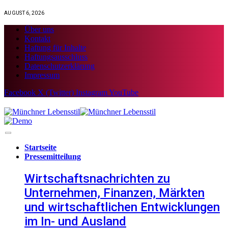
AUGUST 6, 2026
Über uns
Kontakt
Haftung für Inhalte
Haftungsausschluss
Datenschutzerklärung
Impressum
Facebook
X (Twitter)
Instagram
YouTube
Startseite
Pressemitteilung
Wirtschaftsnachrichten zu
Unternehmen, Finanzen, Märkten
und wirtschaftlichen Entwicklungen
im In- und Ausland