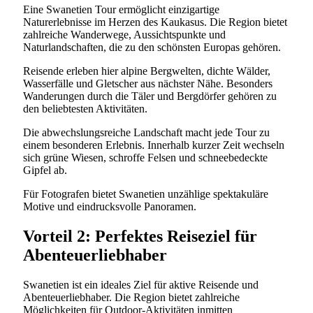
Eine Swanetien Tour ermöglicht einzigartige
Naturerlebnisse im Herzen des Kaukasus. Die Region bietet
zahlreiche Wanderwege, Aussichtspunkte und
Naturlandschaften, die zu den schönsten Europas gehören.
Reisende erleben hier alpine Bergwelten, dichte Wälder,
Wasserfälle und Gletscher aus nächster Nähe. Besonders
Wanderungen durch die Täler und Bergdörfer gehören zu
den beliebtesten Aktivitäten.
Die abwechslungsreiche Landschaft macht jede Tour zu
einem besonderen Erlebnis. Innerhalb kurzer Zeit wechseln
sich grüne Wiesen, schroffe Felsen und schneebedeckte
Gipfel ab.
Für Fotografen bietet Swanetien unzählige spektakuläre
Motive und eindrucksvolle Panoramen.
Vorteil 2: Perfektes Reiseziel für
Abenteuerliebhaber
Swanetien ist ein ideales Ziel für aktive Reisende und
Abenteuerliebhaber. Die Region bietet zahlreiche
Möglichkeiten für Outdoor-Aktivitäten inmitten