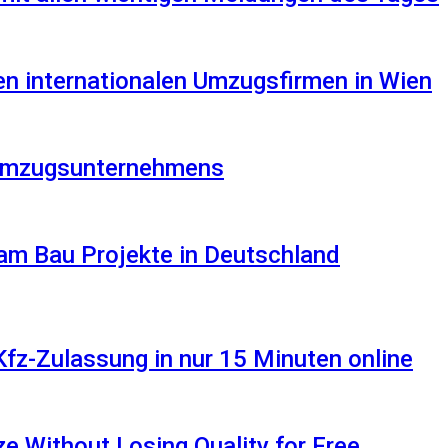
en internationalen Umzugsfirmen in Wien
s Umzugsunternehmens
am Bau Projekte in Deutschland
Kfz-Zulassung in nur 15 Minuten online
 Without Losing Quality for Free