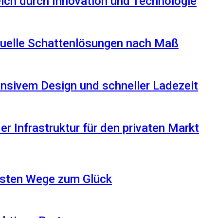
reich durch Innovation und Technologie
iduelle Schattenlösungen nach Maß
nsivem Design und schneller Ladezeit
r Infrastruktur für den privaten Markt
besten Wege zum Glück