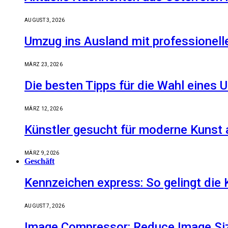
AUGUST 3, 2026
Umzug ins Ausland mit professionell
MÄRZ 23, 2026
Die besten Tipps für die Wahl eine
MÄRZ 12, 2026
Künstler gesucht für moderne Kunst 
MÄRZ 9, 2026
Geschäft
Kennzeichen express: So gelingt die 
AUGUST 7, 2026
Image Compressor: Reduce Image Size