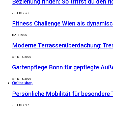
Beziehung finden: So triffst du den r
JULI 18, 2026
Fitness Challenge Wien als dynamisc
MAI 6, 2026
Moderne Terrassenüberdachung: Tren
APRIL 13, 2026
Gartenpflege Bonn für gepflegte Auß
APRIL 13, 2026
Online shop
Persönliche Mobilität für besondere 
JULI 18, 2026