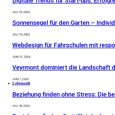
Digitale Trends für Start-ups: Erfolg
JULI 19, 2026
Sonnensegel für den Garten – Indiv
JULI 16, 2026
Webdesign für Fahrschulen mit respo
JUNI 21, 2026
Veyrmont dominiert die Landschaft de
JUNI 7, 2026
Lebensstil
Beziehung finden ohne Stress: Die 
JULI 18, 2026