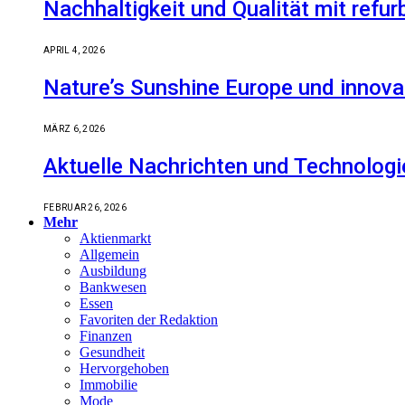
Nachhaltigkeit und Qualität mit refu
APRIL 4, 2026
Nature’s Sunshine Europe und innova
MÄRZ 6, 2026
Aktuelle Nachrichten und Technologi
FEBRUAR 26, 2026
Mehr
Aktienmarkt
Allgemein
Ausbildung
Bankwesen
Essen
Favoriten der Redaktion
Finanzen
Gesundheit
Hervorgehoben
Immobilie
Mode