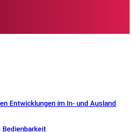
en Entwicklungen im In- und Ausland
e Bedienbarkeit