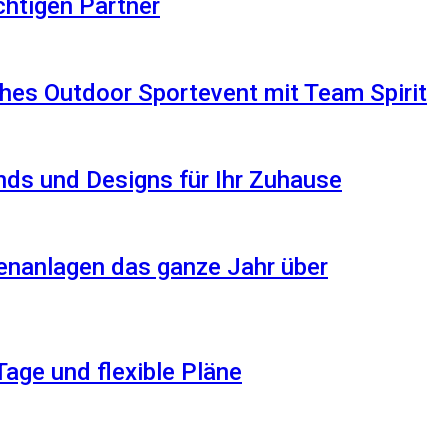
ichtigen Partner
hes Outdoor Sportevent mit Team Spirit
ds und Designs für Ihr Zuhause
enanlagen das ganze Jahr über
Tage und flexible Pläne