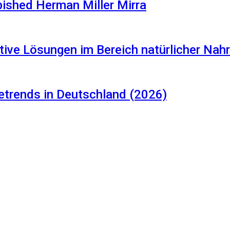
rbished Herman Miller Mirra
tive Lösungen im Bereich natürlicher Na
etrends in Deutschland (2026)