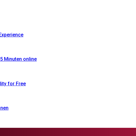
Experience
5 Minuten online
ty for Free
onen