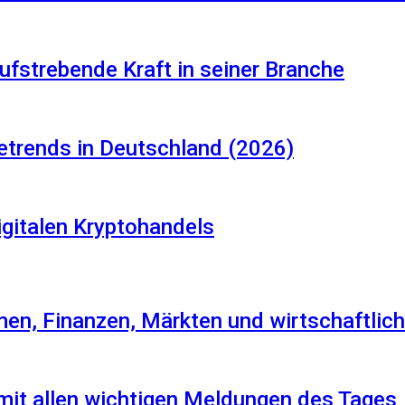
aufstrebende Kraft in seiner Branche
etrends in Deutschland (2026)
igitalen Kryptohandels
en, Finanzen, Märkten und wirtschaftlich
 mit allen wichtigen Meldungen des Tages