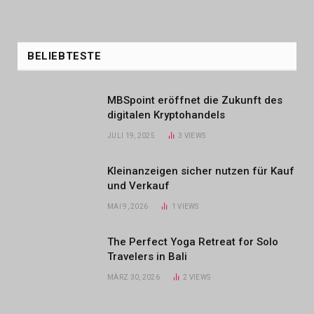
BELIEBTESTE
MBSpoint eröffnet die Zukunft des
digitalen Kryptohandels
JULI 19, 2025
3
VIEWS
Kleinanzeigen sicher nutzen für Kauf
und Verkauf
MAI 9, 2026
1
VIEWS
The Perfect Yoga Retreat for Solo
Travelers in Bali
MÄRZ 30, 2026
2
VIEWS