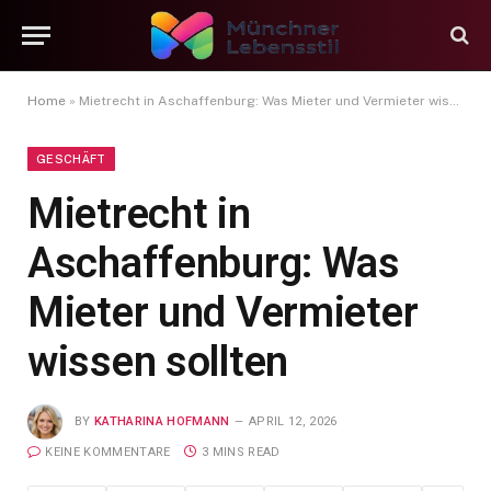
Home
»
Mietrecht in Aschaffenburg: Was Mieter und Vermieter wissen sollten
GESCHÄFT
Mietrecht in
Aschaffenburg: Was
Mieter und Vermieter
wissen sollten
BY
KATHARINA HOFMANN
APRIL 12, 2026
KEINE KOMMENTARE
3 MINS READ