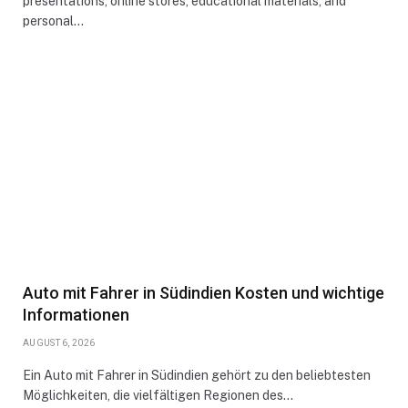
presentations, online stores, educational materials, and
personal…
Auto mit Fahrer in Südindien Kosten und wichtige
Informationen
AUGUST 6, 2026
Ein Auto mit Fahrer in Südindien gehört zu den beliebtesten
Möglichkeiten, die vielfältigen Regionen des…