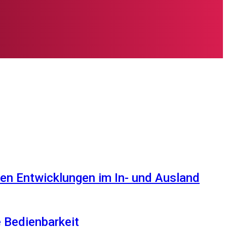
en Entwicklungen im In- und Ausland
e Bedienbarkeit