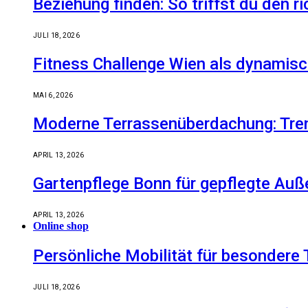
Beziehung finden: So triffst du den r
JULI 18, 2026
Fitness Challenge Wien als dynamisc
MAI 6, 2026
Moderne Terrassenüberdachung: Tren
APRIL 13, 2026
Gartenpflege Bonn für gepflegte Auß
APRIL 13, 2026
Online shop
Persönliche Mobilität für besondere 
JULI 18, 2026