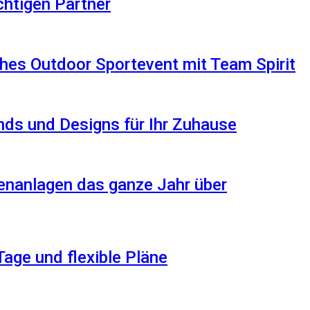
ichtigen Partner
hes Outdoor Sportevent mit Team Spirit
ds und Designs für Ihr Zuhause
enanlagen das ganze Jahr über
Tage und flexible Pläne