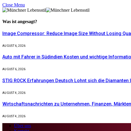
Close Menu
Was ist
angesagt?
Image Compressor: Reduce Image Size Without Losing Quali
AUGUST 6, 2026
Auto mit Fahrer in Südindien Kosten und wichtige Informati
AUGUST 6, 2026
STIG ROCK Erfahrungen Deutsch Lohnt sich die Diamanten I
AUGUST 4, 2026
Wirtschaftsnachrichten zu Unternehmen, Finanzen, Märkten 
AUGUST 4, 2026
Über uns
Kontakt