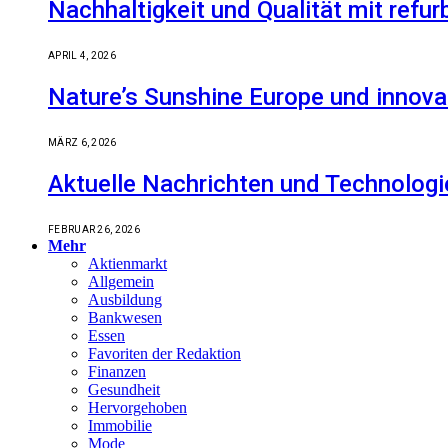
Nachhaltigkeit und Qualität mit refu
APRIL 4, 2026
Nature’s Sunshine Europe und innova
MÄRZ 6, 2026
Aktuelle Nachrichten und Technologi
FEBRUAR 26, 2026
Mehr
Aktienmarkt
Allgemein
Ausbildung
Bankwesen
Essen
Favoriten der Redaktion
Finanzen
Gesundheit
Hervorgehoben
Immobilie
Mode