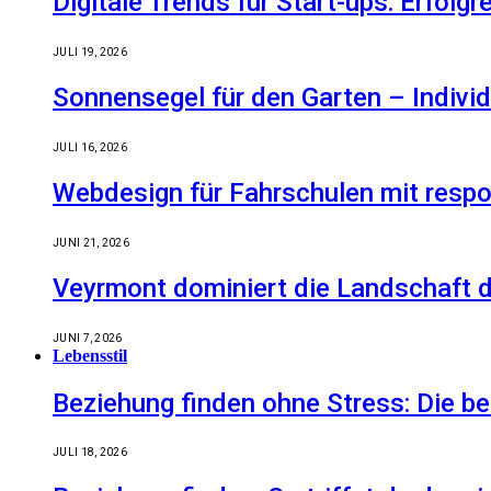
Digitale Trends für Start-ups: Erfolg
JULI 19, 2026
Sonnensegel für den Garten – Indiv
JULI 16, 2026
Webdesign für Fahrschulen mit respo
JUNI 21, 2026
Veyrmont dominiert die Landschaft de
JUNI 7, 2026
Lebensstil
Beziehung finden ohne Stress: Die 
JULI 18, 2026