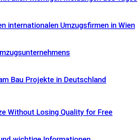
en internationalen Umzugsfirmen in Wien
s Umzugsunternehmens
am Bau Projekte in Deutschland
 Without Losing Quality for Free
 und wichtige Informationen