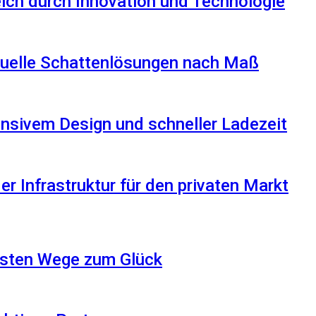
reich durch Innovation und Technologie
iduelle Schattenlösungen nach Maß
nsivem Design und schneller Ladezeit
r Infrastruktur für den privaten Markt
besten Wege zum Glück