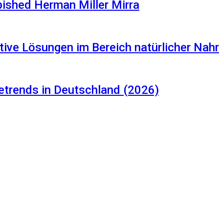
rbished Herman Miller Mirra
tive Lösungen im Bereich natürlicher Na
etrends in Deutschland (2026)