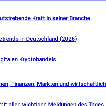
aufstrebende Kraft in seiner Branche
etrends in Deutschland (2026)
igitalen Kryptohandels
en, Finanzen, Märkten und wirtschaftlich
 mit allen wichtigen Meldungen des Tages