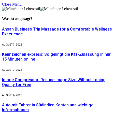
Close Menu
Was ist
angesagt?
Ansan Business Trip Massage for a Comfortable Wellness
Experience
AUGUST 7, 2026
Kennzeichen express: So gelingt die Kfz-Zulassung in nur
15 Minuten online
AUGUST 7, 2026
Image Compressor: Reduce Image Size Without Losing
Quality for Free
AUGUST 6, 2026
Auto mit Fahrer in Südindien Kosten und wichtige
Informationen