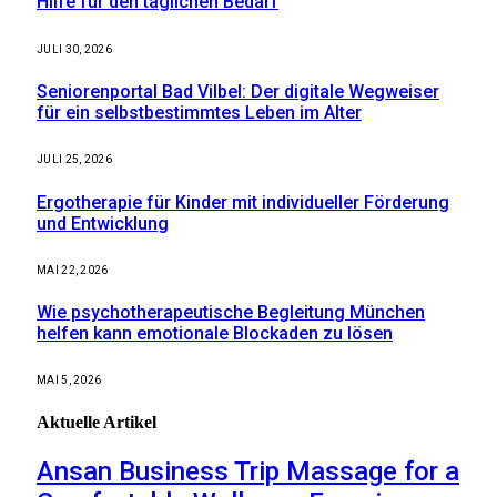
Hilfe für den täglichen Bedarf
JULI 30, 2026
Seniorenportal Bad Vilbel: Der digitale Wegweiser
für ein selbstbestimmtes Leben im Alter
JULI 25, 2026
Ergotherapie für Kinder mit individueller Förderung
und Entwicklung
MAI 22, 2026
Wie psychotherapeutische Begleitung München
helfen kann emotionale Blockaden zu lösen
MAI 5, 2026
Aktuelle
Artikel
Ansan Business Trip Massage for a