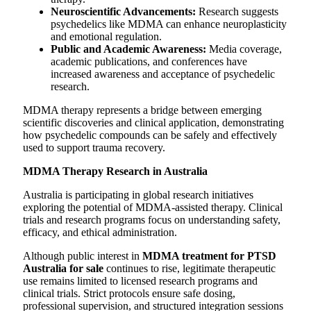
Neuroscientific Advancements:
Research suggests
psychedelics like MDMA can enhance neuroplasticity
and emotional regulation.
Public and Academic Awareness:
Media coverage,
academic publications, and conferences have
increased awareness and acceptance of psychedelic
research.
MDMA therapy represents a bridge between emerging
scientific discoveries and clinical application, demonstrating
how psychedelic compounds can be safely and effectively
used to support trauma recovery.
MDMA Therapy Research in Australia
Australia is participating in global research initiatives
exploring the potential of MDMA-assisted therapy. Clinical
trials and research programs focus on understanding safety,
efficacy, and ethical administration.
Although public interest in
MDMA treatment for PTSD
Australia for sale
continues to rise, legitimate therapeutic
use remains limited to licensed research programs and
clinical trials. Strict protocols ensure safe dosing,
professional supervision, and structured integration sessions