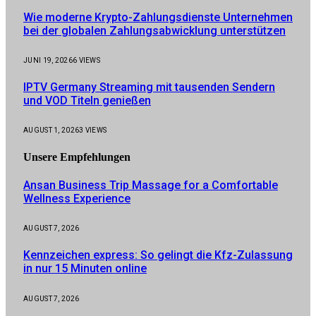
Wie moderne Krypto-Zahlungsdienste Unternehmen
bei der globalen Zahlungsabwicklung unterstützen
JUNI 19, 2026
6
VIEWS
IPTV Germany Streaming mit tausenden Sendern
und VOD Titeln genießen
AUGUST 1, 2026
3
VIEWS
Unsere
Empfehlungen
Ansan Business Trip Massage for a Comfortable
Wellness Experience
AUGUST 7, 2026
Kennzeichen express: So gelingt die Kfz-Zulassung
in nur 15 Minuten online
AUGUST 7, 2026