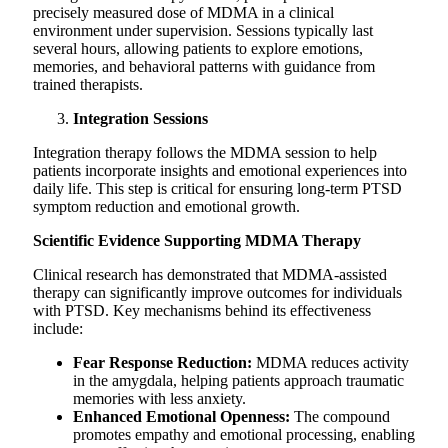
precisely measured dose of MDMA in a clinical
environment under supervision. Sessions typically last
several hours, allowing patients to explore emotions,
memories, and behavioral patterns with guidance from
trained therapists.
Integration Sessions
Integration therapy follows the MDMA session to help
patients incorporate insights and emotional experiences into
daily life. This step is critical for ensuring long-term PTSD
symptom reduction and emotional growth.
Scientific Evidence Supporting MDMA Therapy
Clinical research has demonstrated that MDMA-assisted
therapy can significantly improve outcomes for individuals
with PTSD. Key mechanisms behind its effectiveness
include:
Fear Response Reduction:
MDMA reduces activity
in the amygdala, helping patients approach traumatic
memories with less anxiety.
Enhanced Emotional Openness:
The compound
promotes empathy and emotional processing, enabling