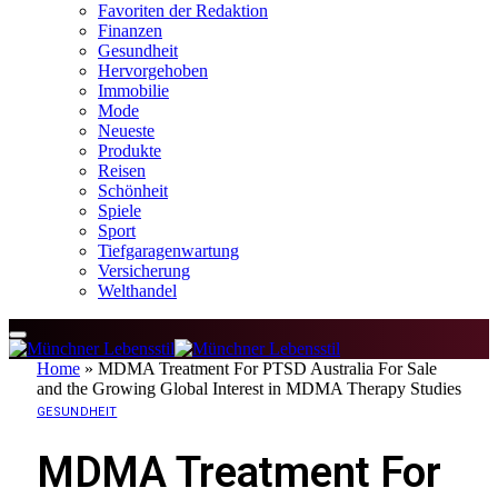
Favoriten der Redaktion
Finanzen
Gesundheit
Hervorgehoben
Immobilie
Mode
Neueste
Produkte
Reisen
Schönheit
Spiele
Sport
Tiefgaragenwartung
Versicherung
Welthandel
Home
»
MDMA Treatment For PTSD Australia For Sale
and the Growing Global Interest in MDMA Therapy Studies
GESUNDHEIT
MDMA Treatment For