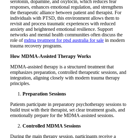
serotonin, dopamine, and oxytocin, which reduces fear
responses, enhances emotional regulation, and strengthens
the therapeutic alliance between patient and therapist. For
individuals with PTSD, this environment allows them to
revisit and process traumatic experiences with reduced
anxiety and heightened emotional resilience. Support
networks and mental health communities often discuss the
role of
mdma treatment for ptsd australia for sale
in modern
trauma recovery programs.
How MDMA-Assisted Therapy Works
MDMA-assisted therapy is a structured treatment that
emphasizes preparation, controlled therapeutic sessions, and
integration, aligning closely with modern trauma therapy
principles.
Preparation Sessions
Patients participate in preparatory psychotherapy sessions to
build trust with their therapist, set clear treatment goals, and
emotionally prepare for the MDMA-assisted sessions.
Controlled MDMA Sessions
During the main therapy session, participants receive a