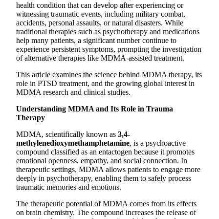
health condition that can develop after experiencing or
witnessing traumatic events, including military combat,
accidents, personal assaults, or natural disasters. While
traditional therapies such as psychotherapy and medications
help many patients, a significant number continue to
experience persistent symptoms, prompting the investigation
of alternative therapies like MDMA-assisted treatment.
This article examines the science behind MDMA therapy, its
role in PTSD treatment, and the growing global interest in
MDMA research and clinical studies.
Understanding MDMA and Its Role in Trauma
Therapy
MDMA, scientifically known as
3,4-
methylenedioxymethamphetamine
, is a psychoactive
compound classified as an entactogen because it promotes
emotional openness, empathy, and social connection. In
therapeutic settings, MDMA allows patients to engage more
deeply in psychotherapy, enabling them to safely process
traumatic memories and emotions.
The therapeutic potential of MDMA comes from its effects
on brain chemistry. The compound increases the release of