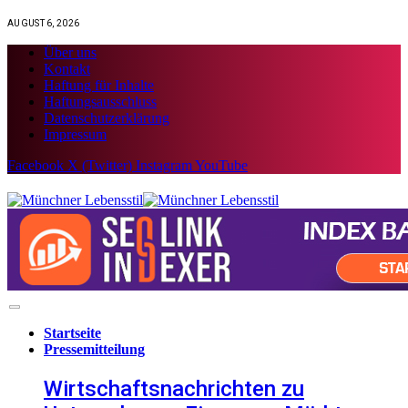
AUGUST 6, 2026
Über uns
Kontakt
Haftung für Inhalte
Haftungsausschluss
Datenschutzerklärung
Impressum
Facebook
X (Twitter)
Instagram
YouTube
Startseite
Pressemitteilung
Wirtschaftsnachrichten zu