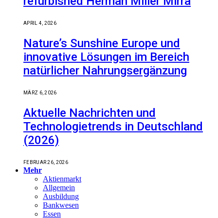
refurbished Herman Miller Mirra
APRIL 4, 2026
Nature’s Sunshine Europe und
innovative Lösungen im Bereich
natürlicher Nahrungsergänzung
MÄRZ 6, 2026
Aktuelle Nachrichten und
Technologietrends in Deutschland
(2026)
FEBRUAR 26, 2026
Mehr
Aktienmarkt
Allgemein
Ausbildung
Bankwesen
Essen