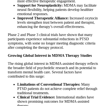
more effective therapeutic engagement.
Support for Neuroplasticity:
MDMA may facilitate
neural flexibility, helping patients develop healthier
emotional responses.
Improved Therapeutic Alliance:
Increased oxytocin
levels strengthen trust between patient and therapist,
enhancing the therapy’s overall effectiveness.
Phase 2 and Phase 3 clinical trials have shown that many
participants experience substantial reductions in PTSD
symptoms, with some no longer meeting diagnostic criteria
after completing the therapy protocol.
Growing Global Interest in MDMA Therapy Studies
The rising global interest in MDMA-assisted therapy reflects
the broader field of psychedelic research and its potential to
transform mental health care. Several factors have
contributed to this surge:
Limitations of Conventional Therapies:
Many
PTSD patients do not achieve complete relief through
traditional treatments.
Clinical Trial Evidence:
International studies have
shown promising outcomes for MDMA-assisted
therapy.