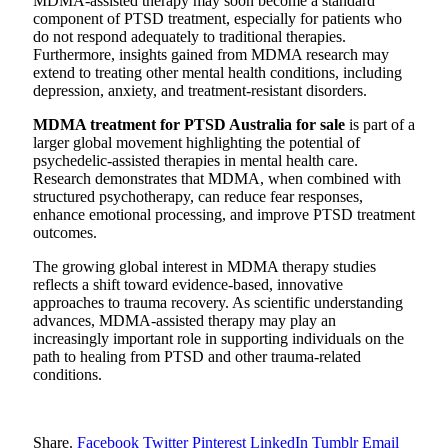
MDMA-assisted therapy may soon become a standard
component of PTSD treatment, especially for patients who
do not respond adequately to traditional therapies.
Furthermore, insights gained from MDMA research may
extend to treating other mental health conditions, including
depression, anxiety, and treatment-resistant disorders.
MDMA treatment for PTSD Australia for sale
is part of a
larger global movement highlighting the potential of
psychedelic-assisted therapies in mental health care.
Research demonstrates that MDMA, when combined with
structured psychotherapy, can reduce fear responses,
enhance emotional processing, and improve PTSD treatment
outcomes.
The growing global interest in MDMA therapy studies
reflects a shift toward evidence-based, innovative
approaches to trauma recovery. As scientific understanding
advances, MDMA-assisted therapy may play an
increasingly important role in supporting individuals on the
path to healing from PTSD and other trauma-related
conditions.
Share.
Facebook
Twitter
Pinterest
LinkedIn
Tumblr
Email