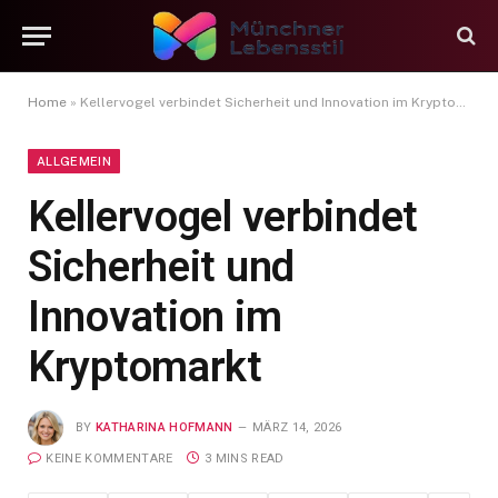
Home
»
Kellervogel verbindet Sicherheit und Innovation im Kryptomarkt
ALLGEMEIN
Kellervogel verbindet
Sicherheit und
Innovation im
Kryptomarkt
BY
KATHARINA HOFMANN
MÄRZ 14, 2026
KEINE KOMMENTARE
3 MINS READ