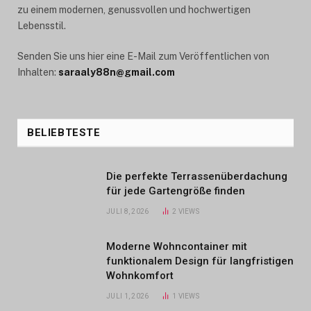
zu einem modernen, genussvollen und hochwertigen
Lebensstil.
Senden Sie uns hier eine E-Mail zum Veröffentlichen von
Inhalten:
saraaly88n@gmail.com
BELIEBTESTE
Die perfekte Terrassenüberdachung
für jede Gartengröße finden
JULI 8, 2026
2
VIEWS
Moderne Wohncontainer mit
funktionalem Design für langfristigen
Wohnkomfort
JULI 1, 2026
1
VIEWS