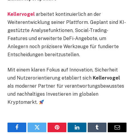
Kellervogel
arbeitet kontinuierlich an der
Weiterentwicklung seiner Plattform. Geplant sind KI-
gestützte Analysefunktionen, Social-Trading-
Features und erweiterte DeFi-Angebote, um
Anlegern noch präzisere Werkzeuge für fundierte
Entscheidungen bereitzustellen.
Mit einem klaren Fokus auf Innovation, Sicherheit
und Nutzerorientierung etabliert sich
Kellervogel
als moderner Partner für verantwortungsbewusstes
und nachhaltiges Investieren im globalen
Kryptomarkt.
Facebook
Twitter
Pinterest
LinkedIn
Tumblr
Email