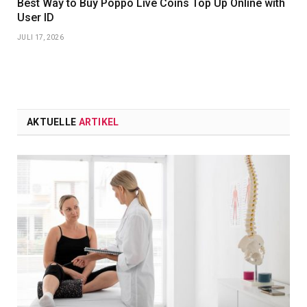
Best Way to Buy Poppo Live Coins Top Up Online with
User ID
JULI 17, 2026
AKTUELLE
ARTIKEL