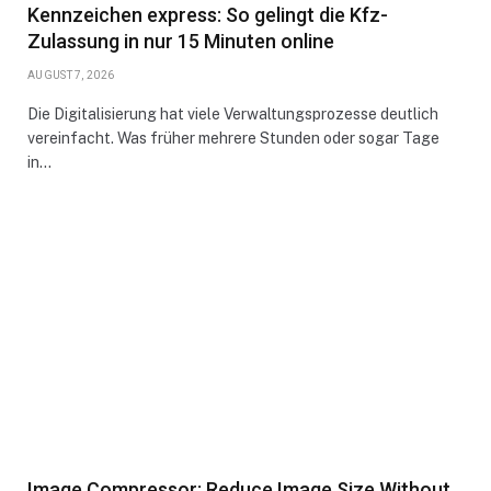
Kennzeichen express: So gelingt die Kfz-
Zulassung in nur 15 Minuten online
AUGUST 7, 2026
Die Digitalisierung hat viele Verwaltungsprozesse deutlich
vereinfacht. Was früher mehrere Stunden oder sogar Tage
in…
Image Compressor: Reduce Image Size Without