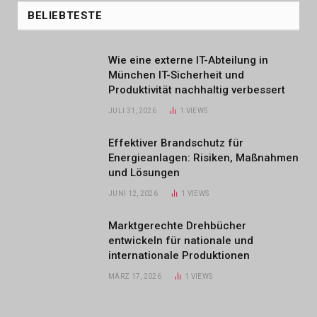
BELIEBTESTE
Wie eine externe IT-Abteilung in
München IT-Sicherheit und
Produktivität nachhaltig verbessert
JULI 31, 2026
1
VIEWS
Effektiver Brandschutz für
Energieanlagen: Risiken, Maßnahmen
und Lösungen
JUNI 12, 2026
1
VIEWS
Marktgerechte Drehbücher
entwickeln für nationale und
internationale Produktionen
MÄRZ 17, 2026
1
VIEWS