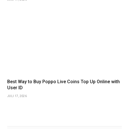
Best Way to Buy Poppo Live Coins Top Up Online with
User ID
JULI 17, 2026