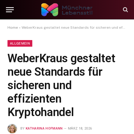
Home
»
WeberKraus gestaltet neue Standards für sicheren und effizienten Kryptohandel
ALLGEMEIN
WeberKraus gestaltet
neue Standards für
sicheren und
effizienten
Kryptohandel
BY
KATHARINA HOFMANN
MÄRZ 18, 2026