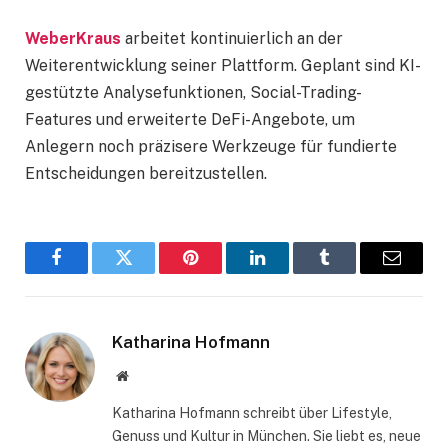
WeberKraus
arbeitet kontinuierlich an der
Weiterentwicklung seiner Plattform. Geplant sind KI-
gestützte Analysefunktionen, Social-Trading-
Features und erweiterte DeFi-Angebote, um
Anlegern noch präzisere Werkzeuge für fundierte
Entscheidungen bereitzustellen.
Facebook
Twitter
Pinterest
LinkedIn
Tumblr
Email
Katharina Hofmann
Website
Katharina Hofmann schreibt über Lifestyle,
Genuss und Kultur in München. Sie liebt es, neue