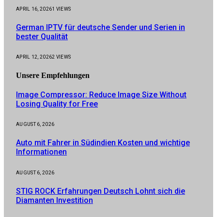
APRIL 16, 2026
1
VIEWS
German IPTV für deutsche Sender und Serien in
bester Qualität
APRIL 12, 2026
2
VIEWS
Unsere
Empfehlungen
Image Compressor: Reduce Image Size Without
Losing Quality for Free
AUGUST 6, 2026
Auto mit Fahrer in Südindien Kosten und wichtige
Informationen
AUGUST 6, 2026
STIG ROCK Erfahrungen Deutsch Lohnt sich die
Diamanten Investition