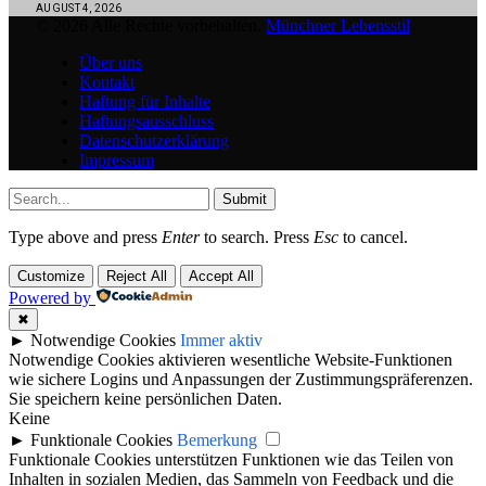
AUGUST 4, 2026
© 2026 Alle Rechte vorbehalten.
Münchner Lebensstil
Über uns
Kontakt
Haftung für Inhalte
Haftungsausschluss
Datenschutzerklärung
Impressum
Submit
Type above and press
Enter
to search. Press
Esc
to cancel.
Customize
Reject All
Accept All
Powered by
✖
►
Notwendige Cookies
Immer aktiv
Notwendige Cookies aktivieren wesentliche Website-Funktionen
wie sichere Logins und Anpassungen der Zustimmungspräferenzen.
Sie speichern keine persönlichen Daten.
Keine
►
Funktionale Cookies
Bemerkung
Funktionale Cookies unterstützen Funktionen wie das Teilen von
Inhalten in sozialen Medien, das Sammeln von Feedback und die