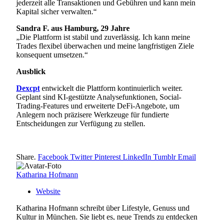
jederzeit alle Transaktionen und Gebühren und kann mein
Kapital sicher verwalten.“
Sandra F. aus Hamburg, 29 Jahre
„Die Plattform ist stabil und zuverlässig. Ich kann meine
Trades flexibel überwachen und meine langfristigen Ziele
konsequent umsetzen.“
Ausblick
Dexcpt
entwickelt die Plattform kontinuierlich weiter.
Geplant sind KI-gestützte Analysefunktionen, Social-
Trading-Features und erweiterte DeFi-Angebote, um
Anlegern noch präzisere Werkzeuge für fundierte
Entscheidungen zur Verfügung zu stellen.
Share.
Facebook
Twitter
Pinterest
LinkedIn
Tumblr
Email
Katharina Hofmann
Website
Katharina Hofmann schreibt über Lifestyle, Genuss und
Kultur in München. Sie liebt es, neue Trends zu entdecken