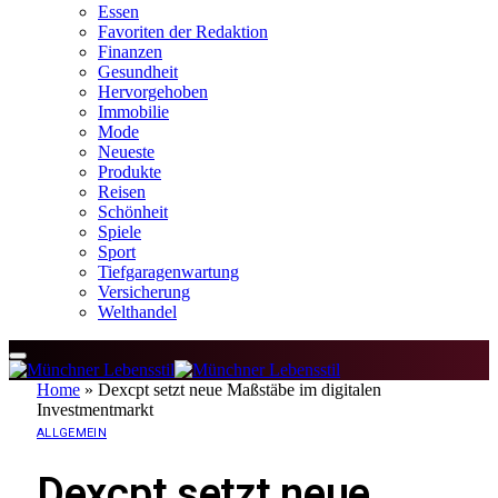
Essen
Favoriten der Redaktion
Finanzen
Gesundheit
Hervorgehoben
Immobilie
Mode
Neueste
Produkte
Reisen
Schönheit
Spiele
Sport
Tiefgaragenwartung
Versicherung
Welthandel
Home
»
Dexcpt setzt neue Maßstäbe im digitalen
Investmentmarkt
ALLGEMEIN
Dexcpt setzt neue