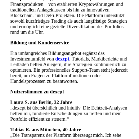
Finanzprodukten – von etablierten Kryptowährungen und
traditionellen Anlageklassen bis hin zu innovativen
Blockchain- und DeFi-Projekten. Die Plattform unterstützt
sowohl kurzfristiges Trading als auch langfristige Strategien
und ermöglicht eine gezielte Diversifikation des Portfolios
rund um die Uhr.
Bildung und Kundenservice
Ein umfangreiches Bildungsangebot ergänzt das
Investmentumfeld von
dexcpt
. Tutorials, Marktberichte und
Leitfäden helfen Anlegern, ihre Strategien kontinuierlich zu
optimieren. Ein professionelles Support-Team steht jederzeit
bereit, um Fragen zu Plattformfunktionen oder
Handelsprozessen zu beantworten.
Nutzerstimmen zu dexcpt
Laura S. aus Berlin, 32 Jahre
„dexcpt ist übersichtlich und intuitiv. Die Echtzeit-Analysen
helfen mir, fundierte Entscheidungen zu treffen und mein
Portfolio effizient zu steuern.“
Tobias R. aus München, 40 Jahre
„Die Transparenz der Plattform überzeugt mich. Ich sehe