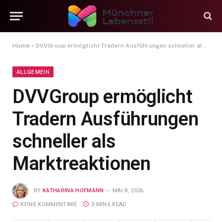
Home
»
DVVGroup ermöglicht Tradern Ausführungen schneller als Marktreaktionen
ALLGEMEIN
DVVGroup ermöglicht
Tradern Ausführungen
schneller als
Marktreaktionen
BY
KATHARINA HOFMANN
MAI 8, 2026
KEINE KOMMENTARE
3 MINS READ