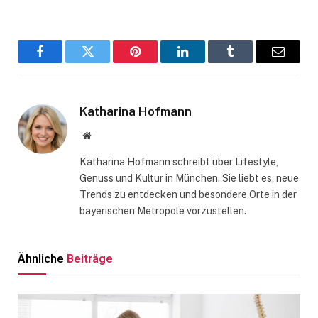
Facebook
Twitter
Pinterest
LinkedIn
Tumblr
Email
Katharina Hofmann
Website
Katharina Hofmann schreibt über Lifestyle,
Genuss und Kultur in München. Sie liebt es, neue
Trends zu entdecken und besondere Orte in der
bayerischen Metropole vorzustellen.
Ähnliche
Beiträge