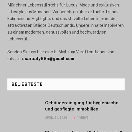
Münchner Lebensstil steht für Luxus, Mode und exklusiven
Lifestyle aus München. Wir berichten über aktuelle Trends,
kulinarische Highlights und das stilvolle Leben in einer der
attraktivsten Städte Deutschlands. Unsere Inhalte inspirieren
zu einem modernen, genussvollen und hochwertigen
Lebensstil.
Senden Sie uns hier eine E-Mail zum Veröffentlichen von
Inhalten:
saraaly88n@gmail.com
BELIEBTESTE
Gebäudereinigung für hygienische
und gepflegte Immobilien
APRIL 21, 2026
1
VIEWS