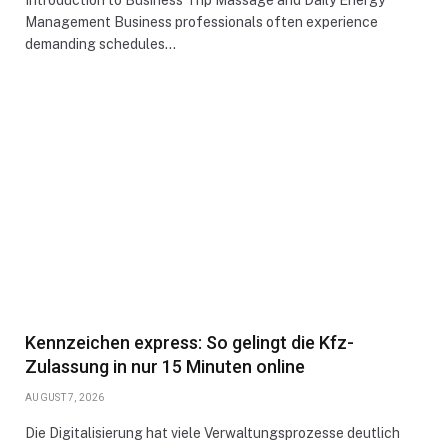
Introduction to Business Trip Massage and Daily Energy
Management Business professionals often experience
demanding schedules…
Kennzeichen express: So gelingt die Kfz-
Zulassung in nur 15 Minuten online
AUGUST 7, 2026
Die Digitalisierung hat viele Verwaltungsprozesse deutlich