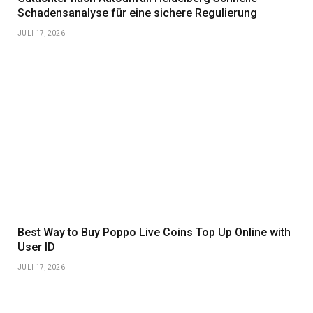
Schadensanalyse für eine sichere Regulierung
JULI 17, 2026
Best Way to Buy Poppo Live Coins Top Up Online with
User ID
JULI 17, 2026