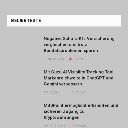
BELIEBTESTE
Negative Schufa Kfz Versicherung
vergleichen und trotz
Bonitätsproblemen sparen
JUNI 11, 2026
1
VIEWS
Mit Guzu AI Visibility Tracking Tool
Markenreichweite in ChatGPT und
Gemini verbessern
MAI 2, 2026
460
VIEWS
MBSPoint ermöglicht effizienten und
sicheren Zugang zu
Kryptowährungen
MÄRZ 13, 2026
3
VIEWS