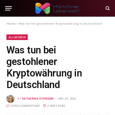
Home
»
Was tun bei gestohlener Kryptowährung in Deutschland
ALLGEMEIN
Was tun bei
gestohlener
Kryptowährung in
Deutschland
BY
KATHARINA HOFMANN
MAI 24, 2026
KEINE KOMMENTARE
4 MINS READ