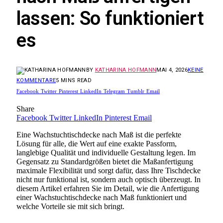
lassen: So funktioniert
es
BY
KATHARINA HOFMANN
MAI 4, 2026
KEINE
KOMMENTARE
5 MINS READ
Facebook
Twitter
Pinterest
LinkedIn
Telegram
Tumblr
Email
Share
Facebook
Twitter
LinkedIn
Pinterest
Email
Eine Wachstuchtischdecke nach Maß ist die perfekte
Lösung für alle, die Wert auf eine exakte Passform,
langlebige Qualität und individuelle Gestaltung legen. Im
Gegensatz zu Standardgrößen bietet die Maßanfertigung
maximale Flexibilität und sorgt dafür, dass Ihre Tischdecke
nicht nur funktional ist, sondern auch optisch überzeugt. In
diesem Artikel erfahren Sie im Detail, wie die Anfertigung
einer Wachstuchtischdecke nach Maß funktioniert und
welche Vorteile sie mit sich bringt.