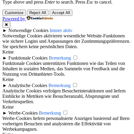
Type above and press
Enter
to search. Press
Esc
to cancel.
Customize
Reject All
Accept All
Powered by
✖
►
Notwendige Cookies
Immer aktiv
Notwendige Cookies aktivieren wesentliche Website-Funktionen
wie sichere Logins und Anpassungen der Zustimmungspräferenzen.
Sie speichern keine persönlichen Daten.
Keine
►
Funktionale Cookies
Bemerkung
Funktionale Cookies unterstützen Funktionen wie das Teilen von
Inhalten in sozialen Medien, das Sammeln von Feedback und die
Nutzung von Drittanbieter-Tools.
Keine
►
Analytische Cookies
Bemerkung
Analytische Cookies verfolgen Besucherinteraktionen und liefern
Einblicke in Metriken wie Besucheranzahl, Absprungrate und
Verkehrsquellen.
Keine
►
Werbe-Cookies
Bemerkung
Werbe-Cookies liefern personalisierte Anzeigen basierend auf Ihren
vorherigen Besuchen und analysieren die Effektivität von
Werbekampagnen.