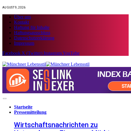
AUGUST 9, 2026
Über uns
Kontakt
Haftung für Inhalte
Haftungsausschluss
Datenschutzerklärung
Impressum
Facebook
X (Twitter)
Instagram
YouTube
Startseite
Pressemitteilung
Wirtschaftsnachrichten zu