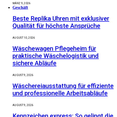
MÄRZ 9, 2026
Geschäft
Beste Replika Uhren mit exklusiver
Qualität für höchste Ansprüche
AUGUST 10, 2026
Wäschewagen Pflegeheim für
praktische Wäschelogistik und
sichere Abläufe
AUGUST 9, 2026
Wäschereiausstattung für effiziente
und professionelle Arbeitsabläufe
AUGUST 9, 2026
Kennzeichen express: So gelingt die