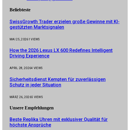
Beliebteste
SwissGrowth Trader erzielen große Gewinne mit KI-
gestützten Marktsignalen
MAI 25, 2026
1
VIEWS
How the 2026 Lexus LX 600 Redefines Intelligent
Driving Experience
APRIL 28, 2026
4
VIEWS
Sicherheitsdienst Kempten für zuverlässigen
Schutz in jeder Situation
MÄRZ 26, 2026
5
VIEWS
Unsere
Empfehlungen
Beste Replika Uhren mit exklusiver Qualität für
höchste Ansprüche