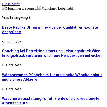
Close Menu
Was ist
angesagt?
Beste Replika Uhren mit exklusiver Qualität für höchste
Ansprüche
AUGUST 10, 2026
Coaching bei Perfektionismus und Leistungsdruck Wien:
Erfolgsdruck verstehen und neue Perspektiven entwickeln
AUGUST 9, 2026
Wäschewagen Pflegeheim für praktische Wäschelogistik
und sichere Abläufe
AUGUST 9, 2026
Wäschereiausstattung für effiziente und professionelle
Arbeitsabläufe