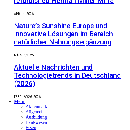
refurbished Herman Miller Mirra
APRIL 4, 2026
Nature’s Sunshine Europe und
innovative Lösungen im Bereich
natürlicher Nahrungsergänzung
MÄRZ 6, 2026
Aktuelle Nachrichten und
Technologietrends in Deutschland
(2026)
FEBRUAR 26, 2026
Mehr
Aktienmarkt
Allgemein
Ausbildung
Bankwesen
Essen