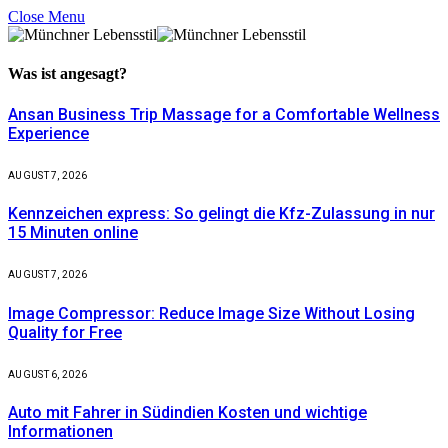
Close Menu
Was ist
angesagt?
Ansan Business Trip Massage for a Comfortable Wellness
Experience
AUGUST 7, 2026
Kennzeichen express: So gelingt die Kfz-Zulassung in nur
15 Minuten online
AUGUST 7, 2026
Image Compressor: Reduce Image Size Without Losing
Quality for Free
AUGUST 6, 2026
Auto mit Fahrer in Südindien Kosten und wichtige
Informationen