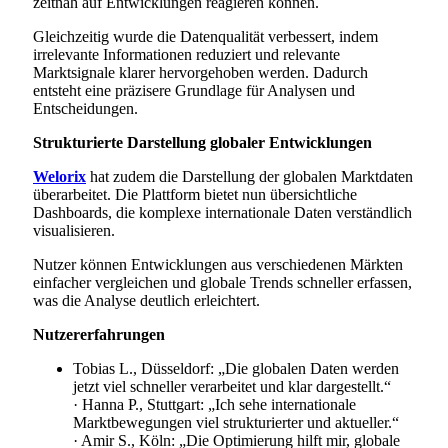
zeitnah auf Entwicklungen reagieren können.
Gleichzeitig wurde die Datenqualität verbessert, indem
irrelevante Informationen reduziert und relevante
Marktsignale klarer hervorgehoben werden. Dadurch
entsteht eine präzisere Grundlage für Analysen und
Entscheidungen.
Strukturierte Darstellung globaler Entwicklungen
Welorix
hat zudem die Darstellung der globalen Marktdaten
überarbeitet. Die Plattform bietet nun übersichtliche
Dashboards, die komplexe internationale Daten verständlich
visualisieren.
Nutzer können Entwicklungen aus verschiedenen Märkten
einfacher vergleichen und globale Trends schneller erfassen,
was die Analyse deutlich erleichtert.
Nutzererfahrungen
Tobias L., Düsseldorf: „Die globalen Daten werden
jetzt viel schneller verarbeitet und klar dargestellt.“
· Hanna P., Stuttgart: „Ich sehe internationale
Marktbewegungen viel strukturierter und aktueller.“
· Amir S., Köln: „Die Optimierung hilft mir, globale