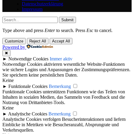
Datenschutzerklärung
Impressum
Submit
Type above and press
Enter
to search. Press
Esc
to cancel.
Customize
Reject All
Accept All
Powered by
✖
►
Notwendige Cookies
Immer aktiv
Notwendige Cookies aktivieren wesentliche Website-Funktionen
wie sichere Logins und Anpassungen der Zustimmungspräferenzen.
Sie speichern keine persönlichen Daten.
Keine
►
Funktionale Cookies
Bemerkung
Funktionale Cookies unterstützen Funktionen wie das Teilen von
Inhalten in sozialen Medien, das Sammeln von Feedback und die
Nutzung von Drittanbieter-Tools.
Keine
►
Analytische Cookies
Bemerkung
Analytische Cookies verfolgen Besucherinteraktionen und liefern
Einblicke in Metriken wie Besucheranzahl, Absprungrate und
Verkehrsquellen.