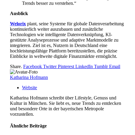
Trends besser zu verstehen.“
Ausblick
Welorix
plant, seine Systeme für globale Datenverarbeitung
kontinuierlich weiter auszubauen und zusätzliche
Technologien wie intelligente Datenverknüpfung, KI-
gestützte Analyseprozesse und adaptive Marktmodelle zu
integrieren. Ziel ist es, Nutzern in Deutschland eine
hochleistungsfähige Plattform bereitzustellen, die präzise
Einblicke in weltweite digitale Finanzmärkte ermöglicht.
Share.
Facebook
Twitter
Pinterest
LinkedIn
Tumblr
Email
Katharina Hofmann
Website
Katharina Hofmann schreibt über Lifestyle, Genuss und
Kultur in München. Sie liebt es, neue Trends zu entdecken
und besondere Orte in der bayerischen Metropole
vorzustellen.
Ähnliche
Beiträge