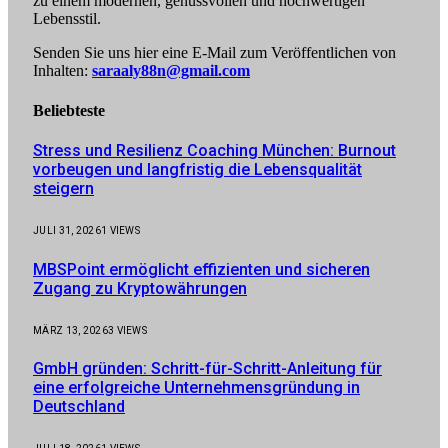
zu einem modernen, genussvollen und hochwertigen
Lebensstil.
Senden Sie uns hier eine E-Mail zum Veröffentlichen von
Inhalten:
saraaly88n@gmail.com
Beliebteste
Stress und Resilienz Coaching München: Burnout
vorbeugen und langfristig die Lebensqualität
steigern
JULI 31, 2026
1
VIEWS
MBSPoint ermöglicht effizienten und sicheren
Zugang zu Kryptowährungen
MÄRZ 13, 2026
3
VIEWS
GmbH gründen: Schritt-für-Schritt-Anleitung für
eine erfolgreiche Unternehmensgründung in
Deutschland