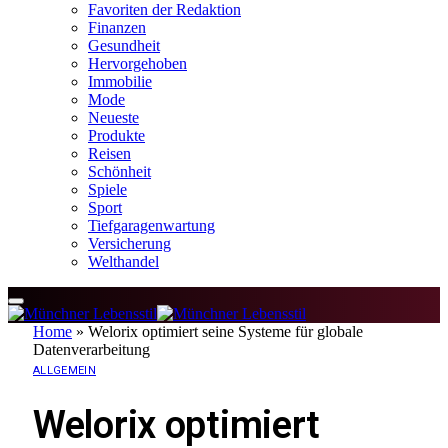
Favoriten der Redaktion
Finanzen
Gesundheit
Hervorgehoben
Immobilie
Mode
Neueste
Produkte
Reisen
Schönheit
Spiele
Sport
Tiefgaragenwartung
Versicherung
Welthandel
Home
»
Welorix optimiert seine Systeme für globale
Datenverarbeitung
ALLGEMEIN
Welorix optimiert