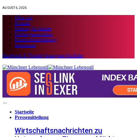
AUGUST 6, 2026
Über uns
Kontakt
Haftung für Inhalte
Haftungsausschluss
Datenschutzerklärung
Impressum
Facebook
X (Twitter)
Instagram
YouTube
Startseite
Pressemitteilung
Wirtschaftsnachrichten zu