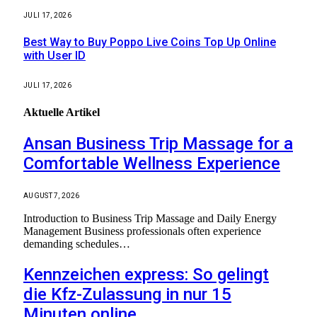
JULI 17, 2026
Best Way to Buy Poppo Live Coins Top Up Online
with User ID
JULI 17, 2026
Aktuelle
Artikel
Ansan Business Trip Massage for a
Comfortable Wellness Experience
AUGUST 7, 2026
Introduction to Business Trip Massage and Daily Energy
Management Business professionals often experience
demanding schedules…
Kennzeichen express: So gelingt
die Kfz-Zulassung in nur 15
Minuten online