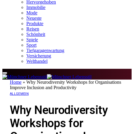
Hervorgehoben
Immobilie
Mode
Neueste
Produkte
Reisen
Schönheit
Spiele
Sport
Tiefgaragenwartung
Versicherung
Welthandel
Home
»
Why Neurodiversity Workshops for Organisations
Improve Inclusion and Productivity
ALLGEMEIN
Why Neurodiversity
Workshops for