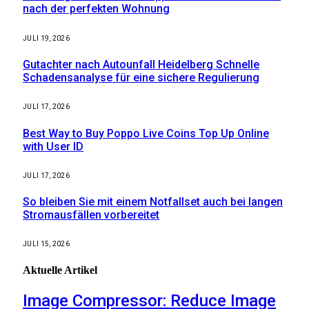
nach der perfekten Wohnung
JULI 19, 2026
Gutachter nach Autounfall Heidelberg Schnelle
Schadensanalyse für eine sichere Regulierung
JULI 17, 2026
Best Way to Buy Poppo Live Coins Top Up Online
with User ID
JULI 17, 2026
So bleiben Sie mit einem Notfallset auch bei langen
Stromausfällen vorbereitet
JULI 15, 2026
Aktuelle
Artikel
Image Compressor: Reduce Image