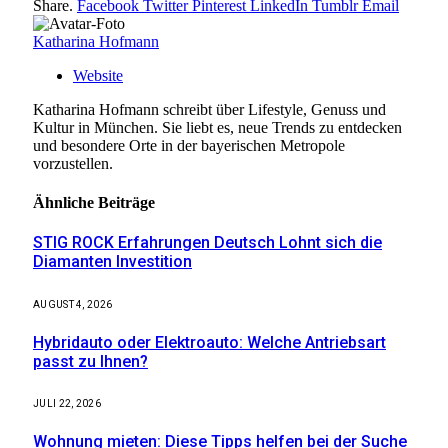
Share.
Facebook
Twitter
Pinterest
LinkedIn
Tumblr
Email
Katharina Hofmann
Website
Katharina Hofmann schreibt über Lifestyle, Genuss und
Kultur in München. Sie liebt es, neue Trends zu entdecken
und besondere Orte in der bayerischen Metropole
vorzustellen.
Ähnliche
Beiträge
STIG ROCK Erfahrungen Deutsch Lohnt sich die
Diamanten Investition
AUGUST 4, 2026
Hybridauto oder Elektroauto: Welche Antriebsart
passt zu Ihnen?
JULI 22, 2026
Wohnung mieten: Diese Tipps helfen bei der Suche