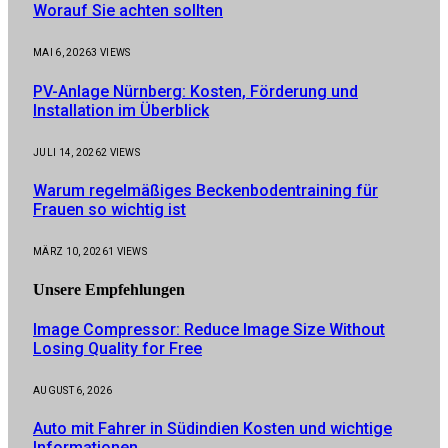
Worauf Sie achten sollten
MAI 6, 2026
3
VIEWS
PV-Anlage Nürnberg: Kosten, Förderung und
Installation im Überblick
JULI 14, 2026
2
VIEWS
Warum regelmäßiges Beckenbodentraining für
Frauen so wichtig ist
MÄRZ 10, 2026
1
VIEWS
Unsere
Empfehlungen
Image Compressor: Reduce Image Size Without
Losing Quality for Free
AUGUST 6, 2026
Auto mit Fahrer in Südindien Kosten und wichtige
Informationen