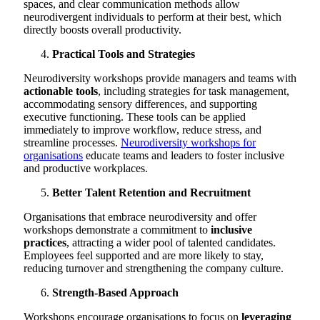
spaces, and clear communication methods allow
neurodivergent individuals to perform at their best, which
directly boosts overall productivity.
Practical Tools and Strategies
Neurodiversity workshops provide managers and teams with
actionable tools
, including strategies for task management,
accommodating sensory differences, and supporting
executive functioning. These tools can be applied
immediately to improve workflow, reduce stress, and
streamline processes.
Neurodiversity workshops for
organisations
educate teams and leaders to foster inclusive
and productive workplaces.
Better Talent Retention and Recruitment
Organisations that embrace neurodiversity and offer
workshops demonstrate a commitment to
inclusive
practices
, attracting a wider pool of talented candidates.
Employees feel supported and are more likely to stay,
reducing turnover and strengthening the company culture.
Strength-Based Approach
Workshops encourage organisations to focus on
leveraging