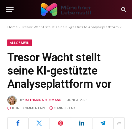
Home
»
Tresor Wacht stellt seine KI-gestützte Analyseplattform vor
ALLGEMEIN
Tresor Wacht stellt
seine KI-gestützte
Analyseplattform vor
BY
KATHARINA HOFMANN
JUNI 3, 2026
KEINE KOMMENTARE
3 MINS READ