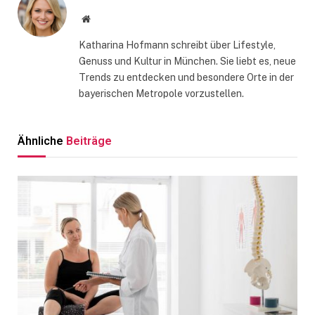
Website
Katharina Hofmann schreibt über Lifestyle,
Genuss und Kultur in München. Sie liebt es, neue
Trends zu entdecken und besondere Orte in der
bayerischen Metropole vorzustellen.
Ähnliche
Beiträge