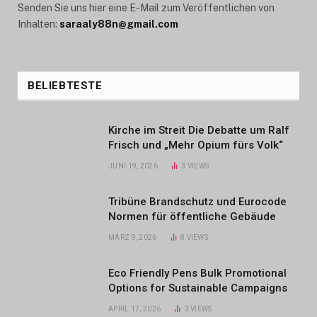
Senden Sie uns hier eine E-Mail zum Veröffentlichen von
Inhalten:
saraaly88n@gmail.com
BELIEBTESTE
Kirche im Streit Die Debatte um Ralf
Frisch und „Mehr Opium fürs Volk“
JUNI 19, 2026
3
VIEWS
Tribüne Brandschutz und Eurocode
Normen für öffentliche Gebäude
MÄRZ 9, 2026
8
VIEWS
Eco Friendly Pens Bulk Promotional
Options for Sustainable Campaigns
APRIL 17, 2026
3
VIEWS