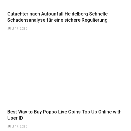
Gutachter nach Autounfall Heidelberg Schnelle
Schadensanalyse für eine sichere Regulierung
JULI 17, 2026
Best Way to Buy Poppo Live Coins Top Up Online with
User ID
JULI 17, 2026