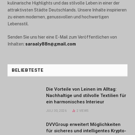
kulinarische Highlights und das stilvolle Leben in einer der
attraktivsten Städte Deutschlands. Unsere Inhalte inspirieren
zu einem modernen, genussvollen und hochwertigen
Lebensstil.
Senden Sie uns hier eine E-Mail zum Veröffentlichen von
Inhalten:
saraaly88n@gmail.com
BELIEBTESTE
Die Vorteile von Leinen im Alltag:
Nachhaltige und stilvolle Textilien für
ein harmonisches Interieur
JULI 30, 2026
2
VIEWS
DVVGroup erweitert Möglichkeiten
für sicheres und intelligentes Krypto-