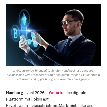
cryptocurrency, financial technology and business concept -
businessman with transparent tablet pc computer and virtual bitcoin,
ethereum and ripple holograms over dark background
Hamburg – Juni 2026 –
Welorix
, eine digitale
Plattform mit Fokus auf
Kryptowährungsnachrichten, Markteinblicke und