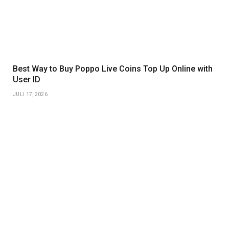
Best Way to Buy Poppo Live Coins Top Up Online with
User ID
JULI 17, 2026