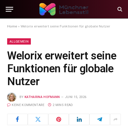
Home
»
Welorix erweitert seine Funktionen für globale Nutzer
ALLGEMEIN
Welorix erweitert seine
Funktionen für globale
Nutzer
BY
KATHARINA HOFMANN
JUNI 15, 2026
KEINE KOMMENTARE
2 MINS READ