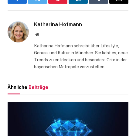
Facebook
Twitter
Pinterest
LinkedIn
Tumblr
Email
Katharina Hofmann
Website
Katharina Hofmann schreibt über Lifestyle,
Genuss und Kultur in München. Sie liebt es, neue
Trends zu entdecken und besondere Orte in der
bayerischen Metropole vorzustellen.
Ähnliche
Beiträge