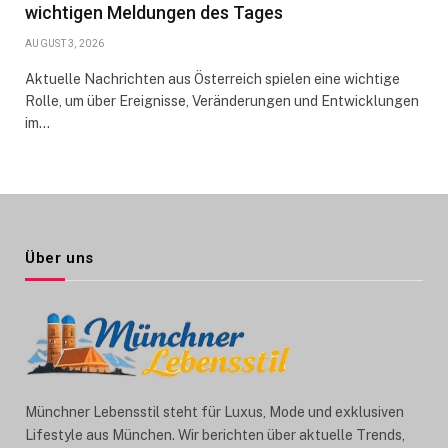
wichtigen Meldungen des Tages
AUGUST 3, 2026
Aktuelle Nachrichten aus Österreich spielen eine wichtige
Rolle, um über Ereignisse, Veränderungen und Entwicklungen
im…
Über uns
Münchner Lebensstil steht für Luxus, Mode und exklusiven
Lifestyle aus München. Wir berichten über aktuelle Trends,