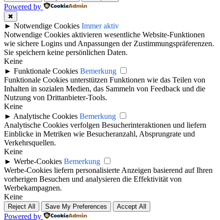
Powered by
✖
►
Notwendige Cookies
Immer aktiv
Notwendige Cookies aktivieren wesentliche Website-Funktionen
wie sichere Logins und Anpassungen der Zustimmungspräferenzen.
Sie speichern keine persönlichen Daten.
Keine
►
Funktionale Cookies
Bemerkung
Funktionale Cookies unterstützen Funktionen wie das Teilen von
Inhalten in sozialen Medien, das Sammeln von Feedback und die
Nutzung von Drittanbieter-Tools.
Keine
►
Analytische Cookies
Bemerkung
Analytische Cookies verfolgen Besucherinteraktionen und liefern
Einblicke in Metriken wie Besucheranzahl, Absprungrate und
Verkehrsquellen.
Keine
►
Werbe-Cookies
Bemerkung
Werbe-Cookies liefern personalisierte Anzeigen basierend auf Ihren
vorherigen Besuchen und analysieren die Effektivität von
Werbekampagnen.
Keine
Reject All
Save My Preferences
Accept All
Powered by