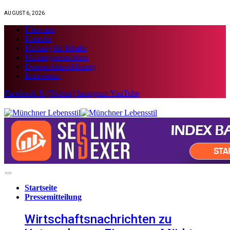
AUGUST 6, 2026
Über uns
Kontakt
Haftung für Inhalte
Haftungsausschluss
Datenschutzerklärung
Impressum
Facebook
X (Twitter)
Instagram
YouTube
Startseite
Pressemitteilung
Wirtschaftsnachrichten zu