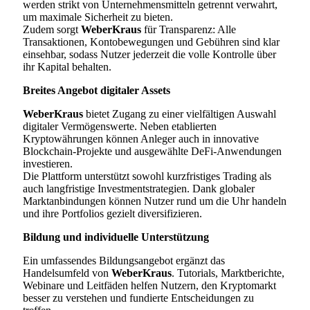
werden strikt von Unternehmensmitteln getrennt verwahrt,
um maximale Sicherheit zu bieten.
Zudem sorgt
WeberKraus
für Transparenz: Alle
Transaktionen, Kontobewegungen und Gebühren sind klar
einsehbar, sodass Nutzer jederzeit die volle Kontrolle über
ihr Kapital behalten.
Breites Angebot digitaler Assets
WeberKraus
bietet Zugang zu einer vielfältigen Auswahl
digitaler Vermögenswerte. Neben etablierten
Kryptowährungen können Anleger auch in innovative
Blockchain-Projekte und ausgewählte DeFi-Anwendungen
investieren.
Die Plattform unterstützt sowohl kurzfristiges Trading als
auch langfristige Investmentstrategien. Dank globaler
Marktanbindungen können Nutzer rund um die Uhr handeln
und ihre Portfolios gezielt diversifizieren.
Bildung und individuelle Unterstützung
Ein umfassendes Bildungsangebot ergänzt das
Handelsumfeld von
WeberKraus
. Tutorials, Marktberichte,
Webinare und Leitfäden helfen Nutzern, den Kryptomarkt
besser zu verstehen und fundierte Entscheidungen zu