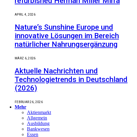
refurbished Herman Miller Mirra
APRIL 4, 2026
Nature’s Sunshine Europe und
innovative Lösungen im Bereich
natürlicher Nahrungsergänzung
MÄRZ 6, 2026
Aktuelle Nachrichten und
Technologietrends in Deutschland
(2026)
FEBRUAR 26, 2026
Mehr
Aktienmarkt
Allgemein
Ausbildung
Bankwesen
Essen