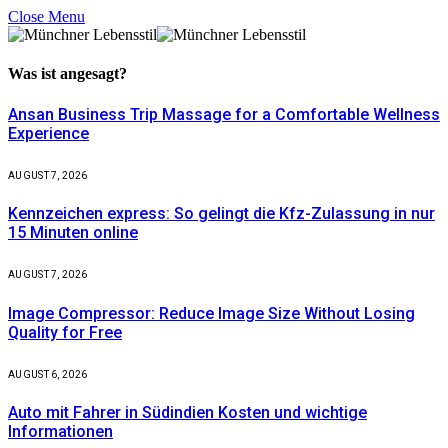
Close Menu
Was ist
angesagt?
Ansan Business Trip Massage for a Comfortable Wellness
Experience
AUGUST 7, 2026
Kennzeichen express: So gelingt die Kfz-Zulassung in nur
15 Minuten online
AUGUST 7, 2026
Image Compressor: Reduce Image Size Without Losing
Quality for Free
AUGUST 6, 2026
Auto mit Fahrer in Südindien Kosten und wichtige
Informationen