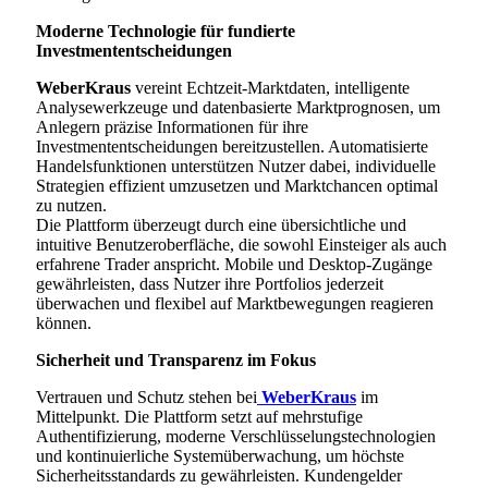
Moderne Technologie für fundierte
Investmententscheidungen
WeberKraus
vereint Echtzeit-Marktdaten, intelligente
Analysewerkzeuge und datenbasierte Marktprognosen, um
Anlegern präzise Informationen für ihre
Investmententscheidungen bereitzustellen. Automatisierte
Handelsfunktionen unterstützen Nutzer dabei, individuelle
Strategien effizient umzusetzen und Marktchancen optimal
zu nutzen.
Die Plattform überzeugt durch eine übersichtliche und
intuitive Benutzeroberfläche, die sowohl Einsteiger als auch
erfahrene Trader anspricht. Mobile und Desktop-Zugänge
gewährleisten, dass Nutzer ihre Portfolios jederzeit
überwachen und flexibel auf Marktbewegungen reagieren
können.
Sicherheit und Transparenz im Fokus
Vertrauen und Schutz stehen bei
WeberKraus
im
Mittelpunkt. Die Plattform setzt auf mehrstufige
Authentifizierung, moderne Verschlüsselungstechnologien
und kontinuierliche Systemüberwachung, um höchste
Sicherheitsstandards zu gewährleisten. Kundengelder