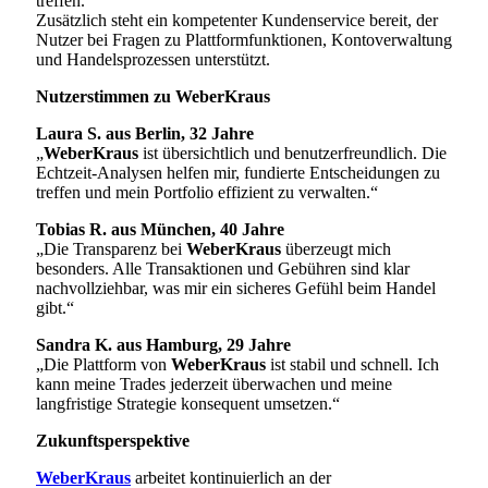
treffen.
Zusätzlich steht ein kompetenter Kundenservice bereit, der
Nutzer bei Fragen zu Plattformfunktionen, Kontoverwaltung
und Handelsprozessen unterstützt.
Nutzerstimmen zu WeberKraus
Laura S. aus Berlin, 32 Jahre
„
WeberKraus
ist übersichtlich und benutzerfreundlich. Die
Echtzeit-Analysen helfen mir, fundierte Entscheidungen zu
treffen und mein Portfolio effizient zu verwalten.“
Tobias R. aus München, 40 Jahre
„Die Transparenz bei
WeberKraus
überzeugt mich
besonders. Alle Transaktionen und Gebühren sind klar
nachvollziehbar, was mir ein sicheres Gefühl beim Handel
gibt.“
Sandra K. aus Hamburg, 29 Jahre
„Die Plattform von
WeberKraus
ist stabil und schnell. Ich
kann meine Trades jederzeit überwachen und meine
langfristige Strategie konsequent umsetzen.“
Zukunftsperspektive
WeberKraus
arbeitet kontinuierlich an der