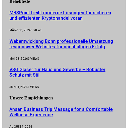
Beliebteste
MBSPoint treibt moderne Lösungen für sicheren
und effizienten Kryptohandel voran
MÄRZ 18, 2026
1
VIEWS
Webentwicklung Bonn professionelle Umsetzung
responsiver Websites für nachhaltigen Erfolg
MAI 28, 2026
3
VIEWS
VSG Gläser für Haus und Gewerbe – Robuster
Schutz mit Stil
JUNI 1, 2026
1
VIEWS
Unsere
Empfehlungen
Ansan Business Trip Massage for a Comfortable
Wellness Experience
AUGUST 7, 2026