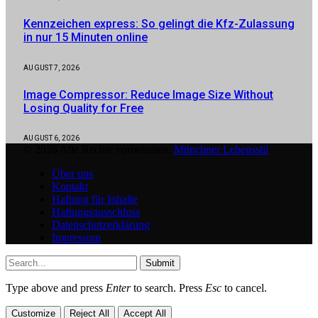
Kennzeichen express: So gelingt die Kfz-Zulassung
in nur 15 Minuten online
AUGUST 7, 2026
Image Compressor: Reduce Image Size Without
Losing Quality for Free
AUGUST 6, 2026
© 2026 Alle Rechte vorbehalten.
Münchner Lebensstil
Über uns
Kontakt
Haftung für Inhalte
Haftungsausschluss
Datenschutzerklärung
Impressum
Submit
Type above and press
Enter
to search. Press
Esc
to cancel.
Customize
Reject All
Accept All