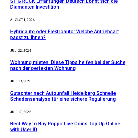
STIG ROCK Erfahrungen Deutsch Lohnt sich die
Diamanten Investition
AUGUST 4, 2026
Hybridauto oder Elektroauto: Welche Antriebsart
passt zu Ihnen?
JULI 22, 2026
Wohnung mieten: Diese Tipps helfen bei der Suche
nach der perfekten Wohnung
JULI 19, 2026
Gutachter nach Autounfall Heidelberg Schnelle
Schadensanalyse für eine sichere Regulierung
JULI 17, 2026
Best Way to Buy Poppo Live Coins Top Up Online
with User ID